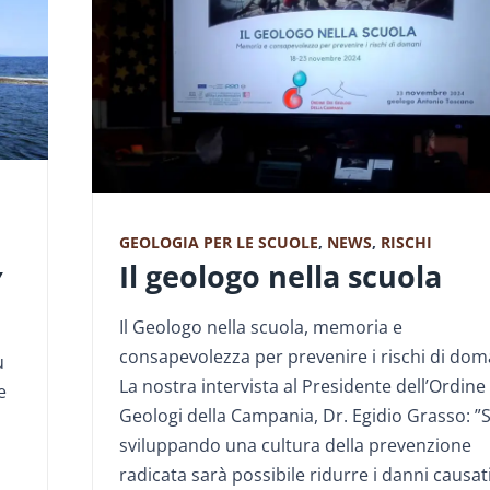
GEOLOGIA PER LE SCUOLE
,
NEWS
,
RISCHI
Il geologo nella scuola
Y
Il Geologo nella scuola, memoria e
consapevolezza per prevenire i rischi di dom
u
La nostra intervista al Presidente dell’Ordine
e
Geologi della Campania, Dr. Egidio Grasso: ”
sviluppando una cultura della prevenzione
radicata sarà possibile ridurre i danni causati