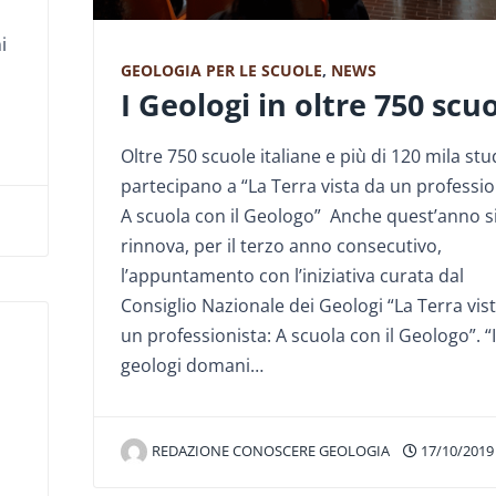
i
GEOLOGIA PER LE SCUOLE
,
NEWS
I Geologi in oltre 750 scu
Oltre 750 scuole italiane e più di 120 mila stu
partecipano a “La Terra vista da un professio
A scuola con il Geologo” Anche quest’anno s
rinnova, per il terzo anno consecutivo,
l’appuntamento con l’iniziativa curata dal
Consiglio Nazionale dei Geologi “La Terra vis
un professionista: A scuola con il Geologo”. “I
geologi domani…
REDAZIONE CONOSCERE GEOLOGIA
17/10/2019