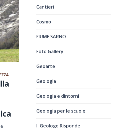
Cantieri
Cosmo
FIUME SARNO
Foto Gallery
Geoarte
EZZA
Geologia
lla
Geologia e dintorni
Geologia per le scuole
ica
Il Geologo Risponde
li