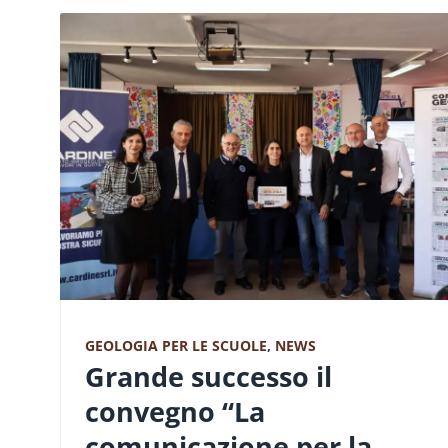
GEOLOGIA PER LE SCUOLE
,
NEWS
Grande successo il
convegno “La
comunicazione per la