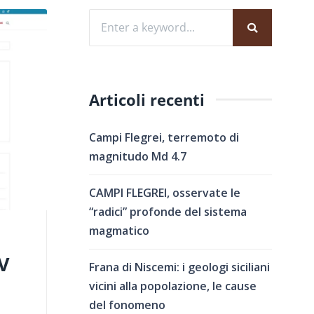
Articoli recenti
Campi Flegrei, terremoto di
magnitudo Md 4.7
CAMPI FLEGREI, osservate le
“radici” profonde del sistema
magmatico
V
Frana di Niscemi: i geologi siciliani
vicini alla popolazione, le cause
del fonomeno