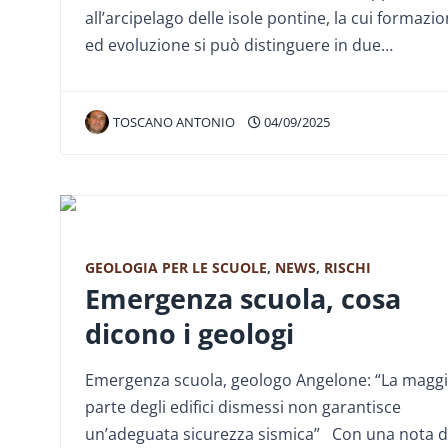
all’arcipelago delle isole pontine, la cui formazi
ed evoluzione si può distinguere in due…
TOSCANO ANTONIO
04/09/2025
GEOLOGIA PER LE SCUOLE
,
NEWS
,
RISCHI
Emergenza scuola, cosa
dicono i geologi
Emergenza scuola, geologo Angelone: “La magg
parte degli edifici dismessi non garantisce
un’adeguata sicurezza sismica” Con una nota d