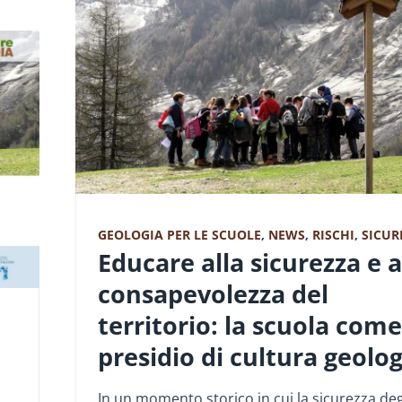
GEOLOGIA PER LE SCUOLE
,
NEWS
,
RISCHI
,
SICUR
Educare alla sicurezza e a
consapevolezza del
territorio: la scuola come
presidio di cultura geolog
In un momento storico in cui la sicurezza deg