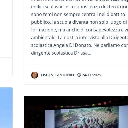
edifici scolastici e la conoscenza del territori
sono temi non sempre centrali nel dibattito
pubblico, la scuola diventa non solo luogo di
formazione, ma anche di consapevolezza civi
i
ambientale. La nostra intervista alla Dirigent
scolastica Angela Di Donato. Ne parliamo con
dirigente scolastica Dr.ssa…
TOSCANO ANTONIO
24/11/2025