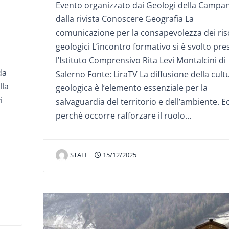
Evento organizzato dai Geologi della Campan
dalla rivista Conoscere Geografia La
comunicazione per la consapevolezza dei ris
geologici L’incontro formativo si è svolto pre
l’Istituto Comprensivo Rita Levi Montalcini di
da
Salerno Fonte: LiraTV La diffusione della cult
lla
geologica è l’elemento essenziale per la
i
salvaguardia del territorio e dell’ambiente. E
perchè occorre rafforzare il ruolo…
STAFF
15/12/2025