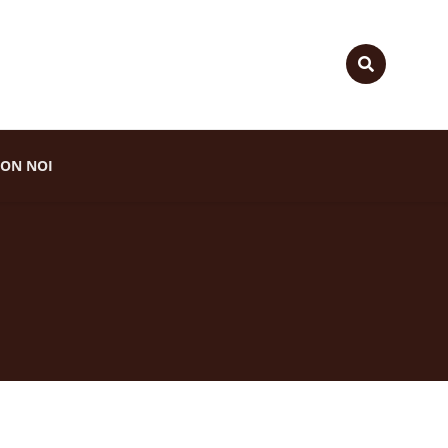
ON NOI