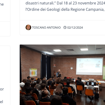
disastri naturali.” Dal 18 al 23 novembre 2024
one
l’Ordine dei Geologi della Regione Campania,
TOSCANO ANTONIO
02/12/2024
ior
el