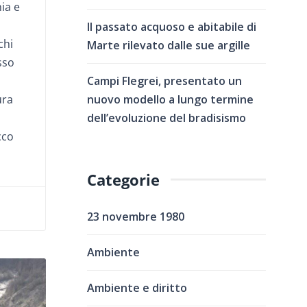
ia e
Il passato acquoso e abitabile di
chi
Marte rilevato dalle sue argille
sso
Campi Flegrei, presentato un
nuovo modello a lungo termine
ura
dell’evoluzione del bradisismo
cco
Categorie
23 novembre 1980
Ambiente
Ambiente e diritto