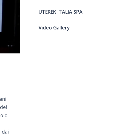
UTEREK ITALIA SPA
Video Gallery
ani.
 dei
Solo
 dai