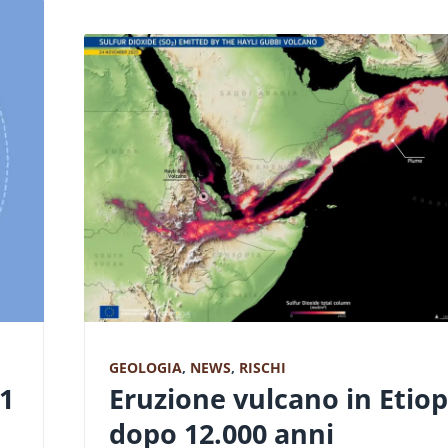
GEOLOGIA
,
NEWS
,
RISCHI
Eruzione vulcano in Etiop
1
dopo 12.000 anni