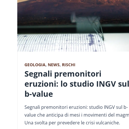
GEOLOGIA
,
NEWS
,
RISCHI
Segnali premonitori
eruzioni: lo studio INGV su
b-value
Segnali premonitori eruzioni: studio INGV sul b-
value che anticipa di mesi i movimenti del magm
Una svolta per prevedere le crisi vulcaniche.