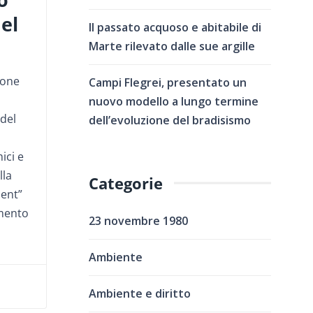
el
Il passato acquoso e abitabile di
Marte rilevato dalle sue argille
ione
Campi Flegrei, presentato un
nuovo modello a lungo termine
 del
dell’evoluzione del bradisismo
ici e
lla
Categorie
ent”
imento
23 novembre 1980
Ambiente
Ambiente e diritto