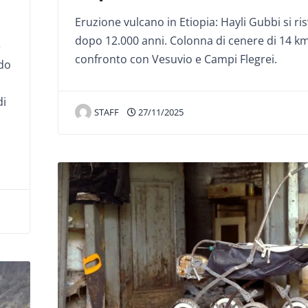
Eruzione vulcano in Etiopia: Hayli Gubbi si ris
dopo 12.000 anni. Colonna di cenere di 14 k
e
confronto con Vesuvio e Campi Flegrei.
udo
di
STAFF
27/11/2025