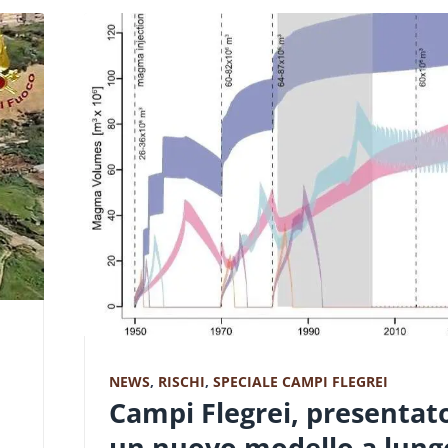
NEWS
,
RISCHI
,
SPECIALE CAMPI FLEGREI
Campi Flegrei, presentat
un nuovo modello a lung