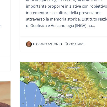
importante proporre iniziative con l’obiettivo
incrementare la cultura della prevenzione
attraverso la memoria storica. L’Istituto Naz
di Geofisica e Vulcanologia (INGV) ha…
e
TOSCANO ANTONIO
23/11/2025