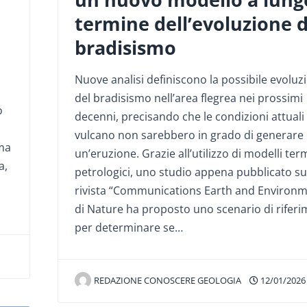
termine dell’evoluzione d
bradisismo
Nuove analisi definiscono la possibile evoluz
del bradisismo nell’area flegrea nei prossimi
o
decenni, precisando che le condizioni attuali
vulcano non sarebbero in grado di generare
rma
un’eruzione. Grazie all’utilizzo di modelli term
a,
petrologici, uno studio appena pubblicato su
rivista “Communications Earth and Environm
di Nature ha proposto uno scenario di rifer
per determinare se…
REDAZIONE CONOSCERE GEOLOGIA
12/01/2026