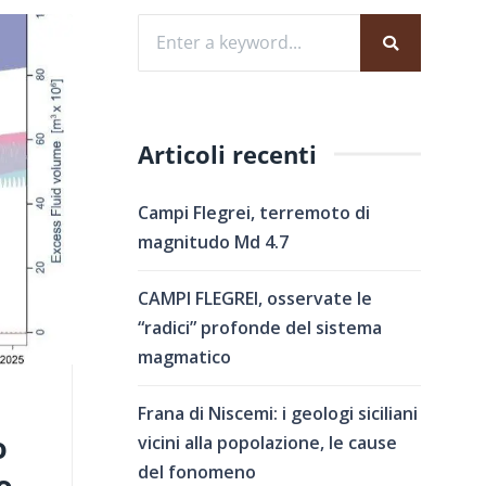
Articoli recenti
Campi Flegrei, terremoto di
magnitudo Md 4.7
CAMPI FLEGREI, osservate le
“radici” profonde del sistema
magmatico
Frana di Niscemi: i geologi siciliani
o
vicini alla popolazione, le cause
del fonomeno
o