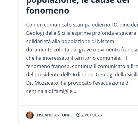
fonomeno
Con un comunicato stampa odierno l’Ordine dei
Geologi della Sicilia esprime profonda e sincera
solidarietà alla popolazione di Niscemi,
duramente colpita dal grave movimento franos
che ha interessato il territorio comunale. ”Il
fenomeno franoso, continua il comunicato a fi
del presidente dell’Ordine dei Geologi della Sicili
Dr. Mozzicato, ha provocato l’evacuazione di
centinaia di famiglie,…
TOSCANO ANTONIO
28/01/2026