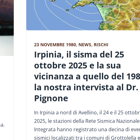
23 NOVEMBRE 1980
,
NEWS
,
RISCHI
Irpinia, il sisma del 25
ottobre 2025 e la sua
vicinanza a quello del 198
la nostra intervista al Dr.
l
Pignone
In Irpinia a nord di Avellino, il 24 e il 25 ottob
2025, le stazioni della Rete Sismica Nazionale
a.
Integrata hanno registrato una decina di eve
sismici localizzati tra i comuni di Grottolella 