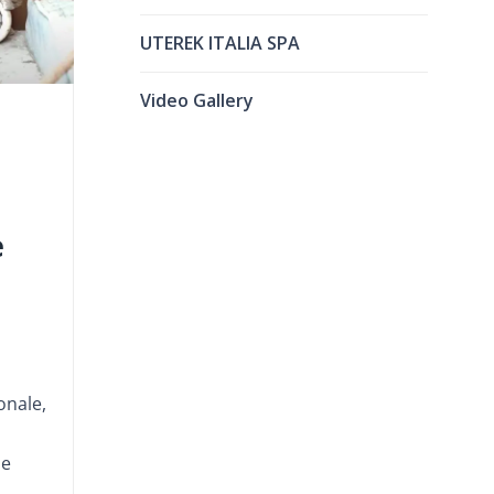
UTEREK ITALIA SPA
Video Gallery
e
onale,
ue