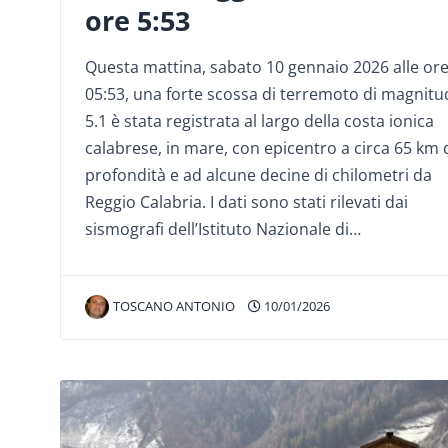
ore 5:53
Questa mattina, sabato 10 gennaio 2026 alle or
05:53, una forte scossa di terremoto di magnit
5.1 è stata registrata al largo della costa ionica
calabrese, in mare, con epicentro a circa 65 km 
profondità e ad alcune decine di chilometri da
Reggio Calabria. I dati sono stati rilevati dai
sismografi dell’Istituto Nazionale di…
TOSCANO ANTONIO
10/01/2026