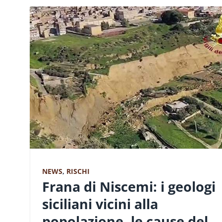
NEWS
,
RISCHI
Frana di Niscemi: i geologi
siciliani vicini alla
popolazione, le cause del