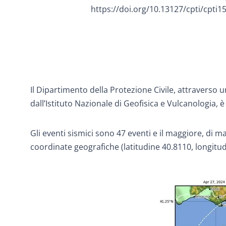
https://doi.org/10.13127/cpti/cpti1
Il Dipartimento della Protezione Civile, attravers
dall’Istituto Nazionale di Geofisica e Vulcanologia, 
Gli eventi sismici sono 47 eventi e il maggiore, di m
coordinate geografiche (latitudine 40.8110, longitu