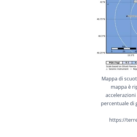
Mappa di scuot
mappa è rip
accelerazioni 
percentuale di g
https://terr