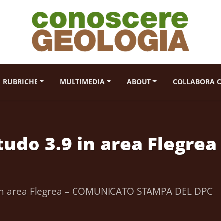
RUBRICHE
MULTIMEDIA
ABOUT
COLLABORA C
tudo 3.9 in area Flegr
 in area Flegrea – COMUNICATO STAMPA DEL DPC