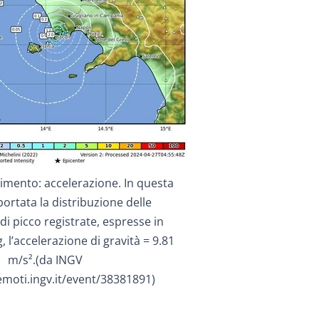
imento: accelerazione. In questa
ortata la distribuzione delle
di picco registrate, espresse in
, l’accelerazione di gravità = 9.81
m/s².(da INGV
emoti.ingv.it/event/38381891)