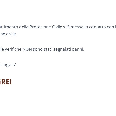
partimento della Protezione Civile si è messa in contatto con 
ne civile.
le verifiche NON sono stati segnalati danni.
.ingv.it/
GREI