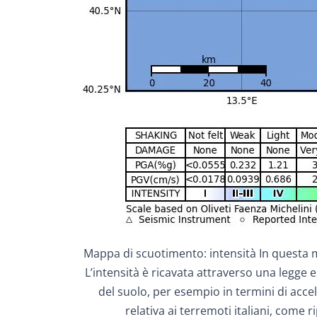
Mappa di scuotimento: intensità In questa ma
L’intensità è ricavata attraverso una legge e
del suolo, per esempio in termini di acce
relativa ai terremoti italiani, come