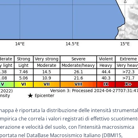
ppa è riportata la distribuzione delle intensità strumental
mpirica che correla i valori registrati di effettivo scuotimen
lerazione e velocità del suolo, con l’intensità macrosismica
 riportata nel DataBase Macrosismico Italiano (DBMI15,