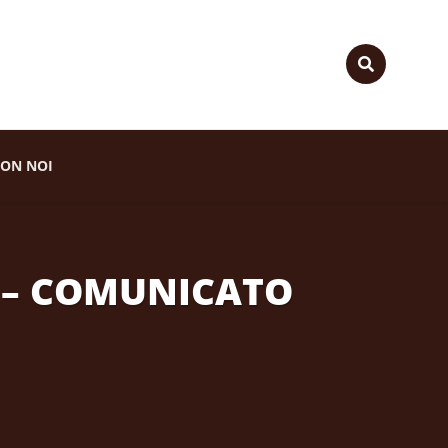
ON NOI
ea – COMUNICATO