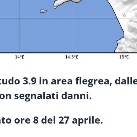
do 3.9 in area flegrea, d
all
non segnalati danni.
 ore 8 del 27 aprile.