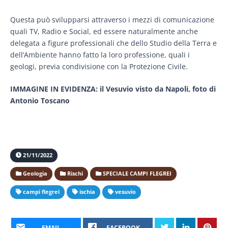
Questa può svilupparsi attraverso i mezzi di comunicazione
quali TV, Radio e Social, ed essere naturalmente anche
delegata a figure professionali che dello Studio della Terra e
dell’Ambiente hanno fatto la loro professione, quali i
geologi, previa condivisione con la Protezione Civile.
IMMAGINE IN EVIDENZA: il Vesuvio visto da Napoli, foto di
Antonio Toscano
21/11/2022
Geologia
Rischi
SPECIALE CAMPI FLEGREI
campi flegrei
ischia
vesuvio
EMAIL
FACEBOOK