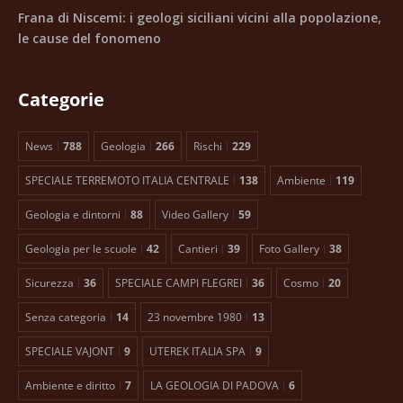
Frana di Niscemi: i geologi siciliani vicini alla popolazione,
le cause del fonomeno
Categorie
News
788
Geologia
266
Rischi
229
SPECIALE TERREMOTO ITALIA CENTRALE
138
Ambiente
119
Geologia e dintorni
88
Video Gallery
59
Geologia per le scuole
42
Cantieri
39
Foto Gallery
38
Sicurezza
36
SPECIALE CAMPI FLEGREI
36
Cosmo
20
Senza categoria
14
23 novembre 1980
13
SPECIALE VAJONT
9
UTEREK ITALIA SPA
9
Ambiente e diritto
7
LA GEOLOGIA DI PADOVA
6