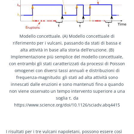
Modello concettuale. (A) Modello concettuale di
riferimento per i vulcani, passando da stati di bassa e
alta attività in base alla storia dell’eruzione. (B)
Implementazione più semplice del modello concettuale,
con entrambi gli stati caratterizzati da processi di Poisson
omogenei con diversi tassi annuali e distribuzioni di
frequenza-magnitudo: gli stati ad alta attività sono
innescati dalle eruzioni e sono mantenuti fino a quando
non viene osservato un tempo intervento superiore a una
soglia τ. da
https://www.science.org/doi/10.1126/sciadv.abq4415
I risultati per i tre vulcani napoletani, possono essere così