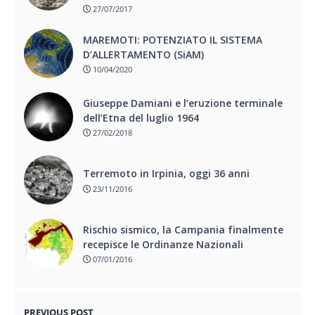
27/07/2017
MAREMOTI: POTENZIATO IL SISTEMA
D’ALLERTAMENTO (SiAM)
10/04/2020
Giuseppe Damiani e l’eruzione terminale
dell’Etna del luglio 1964
27/02/2018
Terremoto in Irpinia, oggi 36 anni
23/11/2016
Rischio sismico, la Campania finalmente
recepisce le Ordinanze Nazionali
07/01/2016
PREVIOUS POST