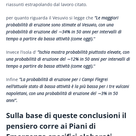
riassunti estrapolando dal lavoro citato.
per quanto riguarda il Vesuvio si legge che
“Le maggiori
probabilità di eruzione sono stimate al Vesuvio, con una
probabilità di eruzione del
∼
34% in 50 anni per intervalli di
tempo a partire da bassa attivit
à
(come oggi).
”
Invece l’isola d’
”Ischia
mostra probabilità piuttosto elevate, con
una probabilità di eruzione del
∼
12% in 50 anni per intervalli di
tempo a partire da bassa attività (come oggi).
”
Infine
”La probabilità di eruzione per i Campi Flegrei
nell’attuale stato di bassa attività è la più bassa per i tre vulcani
napoletani, con una probabilità di eruzione del
∼
3% in 50
anni”
.
Sulla base di queste conclusioni il
pensiero corre ai Piani di