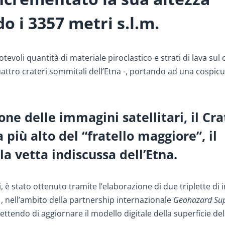
o i 3357 metri s.l.m.
evoli quantità di materiale piroclastico e strati di lava sul
quattro crateri sommitali dell’Etna -, portando ad una cospic
ione delle immagini satellitari, il Cr
 più alto del “fratello maggiore”, il
la vetta indiscussa dell’Etna.
, è stato ottenuto tramite l’elaborazione di due triplette di
21, nell’ambito della partnership internazionale
Geohazard Sup
ettendo di aggiornare il modello digitale della superficie del