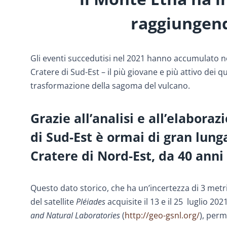
raggiungend
Gli eventi succedutisi nel 2021 hanno accumulato not
Cratere di Sud-Est – il più giovane e più attivo dei 
trasformazione della sagoma del vulcano.
Grazie all’analisi e all’elaboraz
di Sud-Est è ormai di gran lunga
Cratere di Nord-Est, da 40 anni 
Questo dato storico, che ha un’incertezza di 3 metri
del satellite
Pléiades
acquisite il 13 e il 25 luglio 20
and Natural Laboratories
(
http://geo-gsnl.org/
), perm