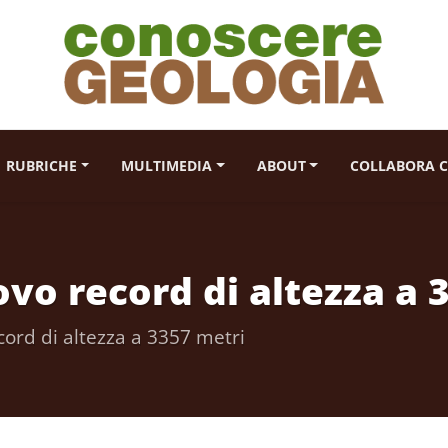
RUBRICHE
MULTIMEDIA
ABOUT
COLLABORA C
ovo record di altezza a 
cord di altezza a 3357 metri