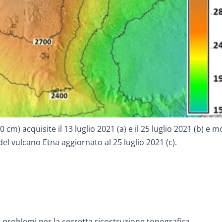
cm) acquisite il 13 luglio 2021 (a) e il 25 luglio 2021 (b) e m
del vulcano Etna aggiornato al 25 luglio 2021 (c).
i problemi per la corretta ricostruzione topografica.