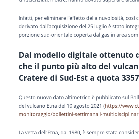
Infatti, per eliminare l’effetto della nuvolosità, co
derivato dall’acquisizione del 25 luglio è stato integ
porzione sud-orientale coperta dal gas in area som
Dal modello digitale ottenuto d
che il punto più alto del vulcan
Cratere di Sud-Est a quota 3357 
Questo nuovo dato altimetrico è pubblicato sul Bol
del vulcano Etna del 10 agosto 2021 (
https://www.ct
monitoraggio/bollettini-settimanali-multidisciplinar
La vetta dell’Etna, dal 1980, è sempre stata conside