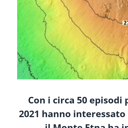
Con i circa 50 episodi 
2021 hanno interessato i
il Monte Etna ha i