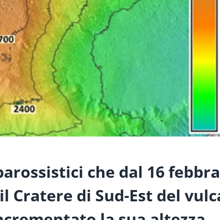
parossistici che dal 16 febbra
l Cratere di Sud-Est del vulc
ncrementato la sua altezza