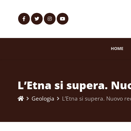
HOME
L’Etna si supera. Nu
Geologia
L’Etna si supera. Nuovo re