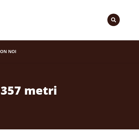
ON NOI
3357 metri