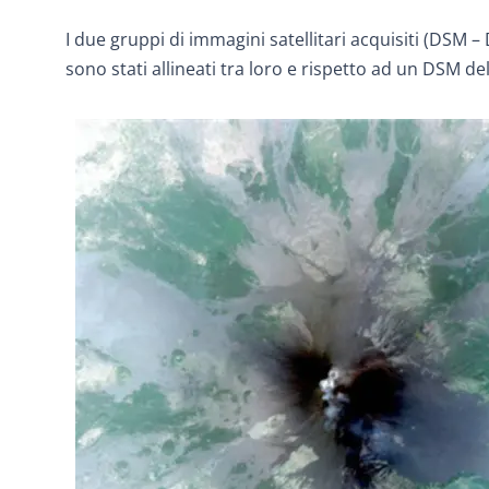
I due gruppi di immagini satellitari acquisiti (DSM – 
sono stati allineati tra loro e rispetto ad un DSM d