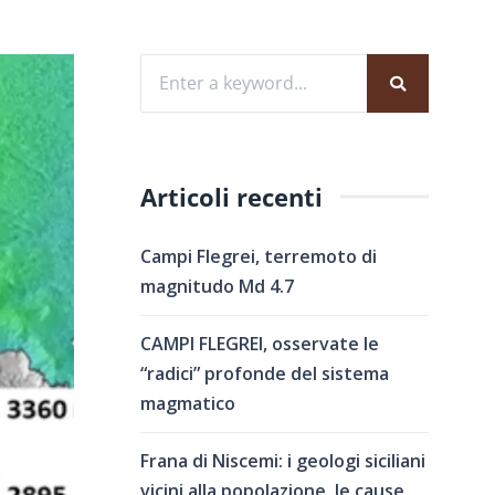
Articoli recenti
Campi Flegrei, terremoto di
magnitudo Md 4.7
CAMPI FLEGREI, osservate le
“radici” profonde del sistema
magmatico
Frana di Niscemi: i geologi siciliani
vicini alla popolazione, le cause