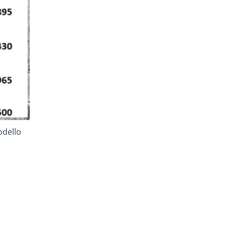
odello