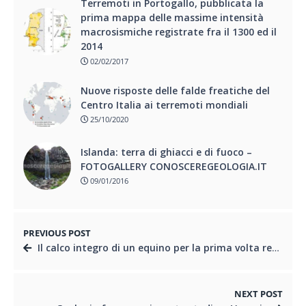
Terremoti in Portogallo, pubblicata la
prima mappa delle massime intensità
macrosismiche registrate fra il 1300 ed il
2014
02/02/2017
Nuove risposte delle falde freatiche del
Centro Italia ai terremoti mondiali
25/10/2020
Islanda: terra di ghiacci e di fuoco –
FOTOGALLERY CONOSCEREGEOLOGIA.IT
09/01/2016
PREVIOUS POST
Il calco integro di un equino per la prima volta realizzato a Pompei
NEXT POST