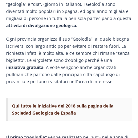
“geologìa” e “dìa”, (giorno in italiano). I Geolodìa sono
diventati molto popolari in Spagna, ed ogni anno migliaia e
migliaia di persone in tutta la penisola partecipano a questa
attività di divulgazione geologica.
Ogni provincia organizza il suo “Geolodìa”, al quale bisogna
iscriversi con largo anticipo per evitare di restare fuori. La
richiesta infatti è molto alta, e c’è sempre chi rimane “senza
biglietto”. Le virgolette sono d’obbligo perché è una
iniziativa gratuita
. A volte vengono anche organizzati
pullman che partono dalle principali città capoluogo di
provincia e portano i visitatori nell’area di interesse.
Qui tutte le iniziative del 2018 sulla pagina della
Sociedad Geologica de España
Il primo “Geolodìa”
venne realizzato nel 2005 nella zona di