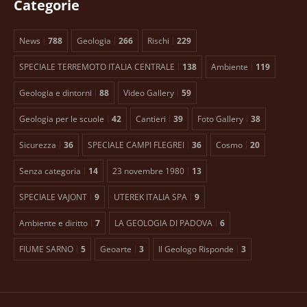
Categorie
News
788
Geologia
266
Rischi
229
SPECIALE TERREMOTO ITALIA CENTRALE
138
Ambiente
119
Geologia e dintorni
88
Video Gallery
59
Geologia per le scuole
42
Cantieri
39
Foto Gallery
38
Sicurezza
36
SPECIALE CAMPI FLEGREI
36
Cosmo
20
Senza categoria
14
23 novembre 1980
13
SPECIALE VAJONT
9
UTEREK ITALIA SPA
9
Ambiente e diritto
7
LA GEOLOGIA DI PADOVA
6
FIUME SARNO
5
Geoarte
3
Il Geologo Risponde
3