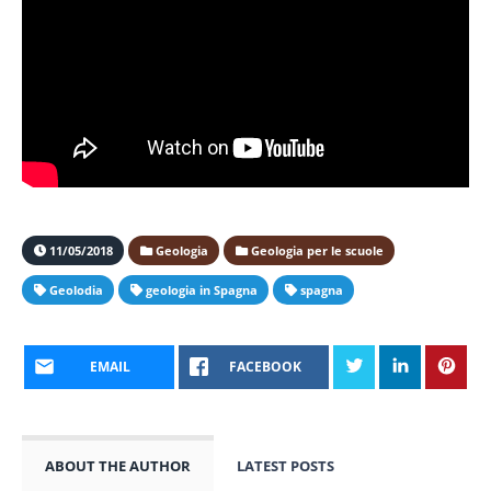
11/05/2018
Geologia
Geologia per le scuole
Geolodia
geologia in Spagna
spagna
EMAIL
FACEBOOK
ABOUT THE AUTHOR
LATEST POSTS