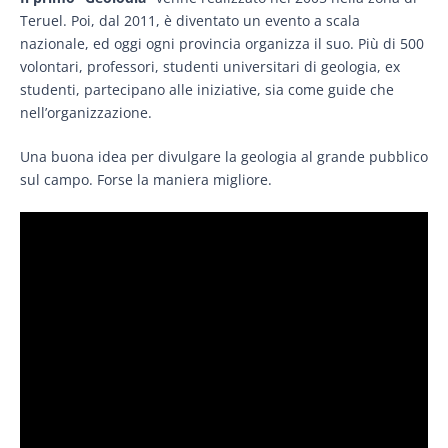
Teruel. Poi, dal 2011, è diventato un evento a scala
nazionale, ed oggi ogni provincia organizza il suo. Più di 500
volontari, professori, studenti universitari di geologia, ex
studenti, partecipano alle iniziative, sia come guide che
nell’organizzazione.
Una buona idea per divulgare la geologia al grande pubblico
sul campo. Forse la maniera migliore.