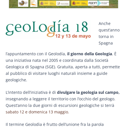
Anche
quest’anno
torna in
Spagna
l’appuntamento con il Geolodía,
il giorno della Geologia
. È
una iniziativa nata nel 2005 e coordinata dalla Società
Geologica di Spagna (SGE). Gratuita, aperta a tutti, permette
al pubblico di visitare luoghi naturali insieme a guide
geologiche.
L’intento dell’iniziativa è di
divulgare la geologia sul campo,
insegnando a leggere il territorio con l’occhio del geologo.
Quest’anno la due giorni di escursioni geologiche si terrà
sabato 12 e domenica 13 maggio.
Il termine Geolodìa è frutto dell’unione fra la parola