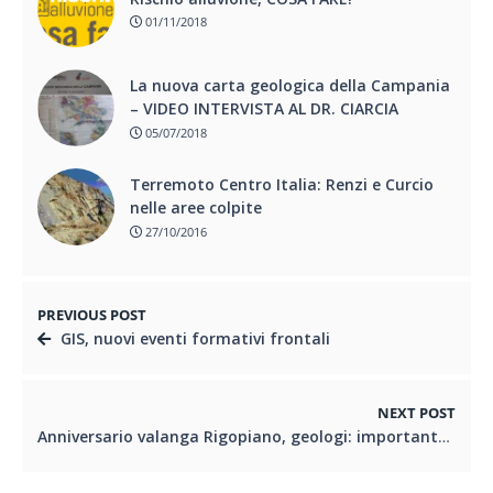
01/11/2018
La nuova carta geologica della Campania
– VIDEO INTERVISTA AL DR. CIARCIA
05/07/2018
Terremoto Centro Italia: Renzi e Curcio
nelle aree colpite
27/10/2016
PREVIOUS POST
GIS, nuovi eventi formativi frontali
NEXT POST
Anniversario valanga Rigopiano, geologi: importante ascoltare esperti prima delle tragedie – VIDEO