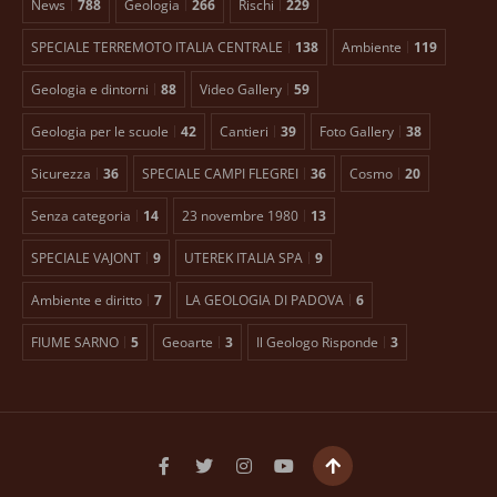
News
788
Geologia
266
Rischi
229
SPECIALE TERREMOTO ITALIA CENTRALE
138
Ambiente
119
Geologia e dintorni
88
Video Gallery
59
Geologia per le scuole
42
Cantieri
39
Foto Gallery
38
Sicurezza
36
SPECIALE CAMPI FLEGREI
36
Cosmo
20
Senza categoria
14
23 novembre 1980
13
SPECIALE VAJONT
9
UTEREK ITALIA SPA
9
Ambiente e diritto
7
LA GEOLOGIA DI PADOVA
6
FIUME SARNO
5
Geoarte
3
Il Geologo Risponde
3