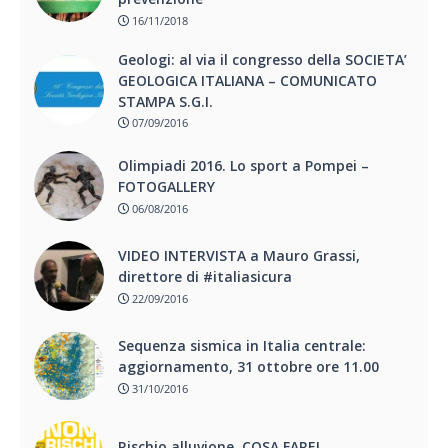
16/11/2018
Geologi: al via il congresso della SOCIETA’
GEOLOGICA ITALIANA – COMUNICATO
STAMPA S.G.I.
07/09/2016
Olimpiadi 2016. Lo sport a Pompei –
FOTOGALLERY
06/08/2016
VIDEO INTERVISTA a Mauro Grassi,
direttore di #italiasicura
22/09/2016
Sequenza sismica in Italia centrale:
aggiornamento, 31 ottobre ore 11.00
31/10/2016
Rischio alluvione, COSA FARE!