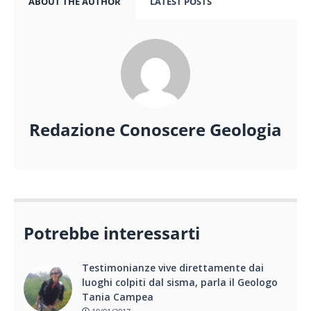
ABOUT THE AUTHOR
LATEST POSTS
Redazione Conoscere Geologia
Potrebbe interessarti
Testimonianze vive direttamente dai
luoghi colpiti dal sisma, parla il Geologo
Tania Campea