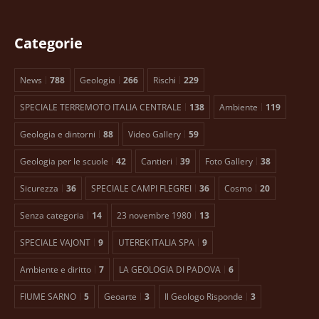
Categorie
News
788
Geologia
266
Rischi
229
SPECIALE TERREMOTO ITALIA CENTRALE
138
Ambiente
119
Geologia e dintorni
88
Video Gallery
59
Geologia per le scuole
42
Cantieri
39
Foto Gallery
38
Sicurezza
36
SPECIALE CAMPI FLEGREI
36
Cosmo
20
Senza categoria
14
23 novembre 1980
13
SPECIALE VAJONT
9
UTEREK ITALIA SPA
9
Ambiente e diritto
7
LA GEOLOGIA DI PADOVA
6
FIUME SARNO
5
Geoarte
3
Il Geologo Risponde
3