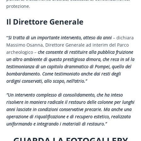
protezione.
Il Direttore Generale
“
Si tratta di un importante intervento, atteso da anni
–
dichiara
Massimo Osanna, Direttore Generale ad interim del Parco
archeologico
–
che consente di restituire alla pubblica fruizione
un altro ambiente di questa prestigiosa dimora, che reca in sé la
testimonianza di un capitolo drammatico di Pompei, quello del
bombardamento. Come testimoniato anche dai resti degli
ordigni conservati, allo scopo, nell’atrio.”
”Un intervento complesso di consolidamento, che ha inteso
risolvere in maniera radicale il restauro delle colonne per lunghi
anni lasciate in condizioni conservative precarie. Ma anche una
operazione di riqualificazione e di recupero estetico, realizzata
uniformando e integrando i materiali di restauro.”
GUARDA LA FOTOGALLERY