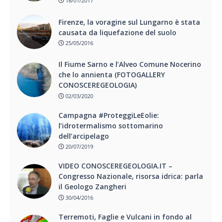
18/01/2017
Firenze, la voragine sul Lungarno è stata
causata da liquefazione del suolo
25/05/2016
Il Fiume Sarno e l’Alveo Comune Nocerino
che lo annienta (FOTOGALLERY
CONOSCEREGEOLOGIA)
02/03/2020
Campagna #ProteggiLeEolie:
l’idrotermalismo sottomarino
dell’arcipelago
20/07/2019
VIDEO CONOSCEREGEOLOGIA.IT –
Congresso Nazionale, risorsa idrica: parla
il Geologo Zangheri
30/04/2016
Terremoti, Faglie e Vulcani in fondo al