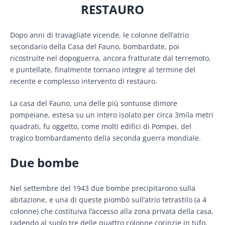
RESTAURO
Dopo anni di travagliate vicende, le colonne dell’atrio
secondario della Casa del Fauno, bombardate, poi
ricostruite nel dopoguerra, ancora fratturate dal terremoto,
e puntellate, finalmente tornano integre al termine del
recente e complesso intervento di restauro.
La casa del Fauno, una delle più sontuose dimore
pompeiane, estesa su un intero isolato per circa 3mila metri
quadrati, fu oggetto, come molti edifici di Pompei, del
tragico bombardamento della seconda guerra mondiale.
Due bombe
Nel settembre del 1943 due bombe precipitarono sulla
abitazione, e una di queste piombò sull’atrio tetrastilo (a 4
colonne) che costituiva l’accesso alla zona privata della casa,
radendo al suolo tre delle quattro colonne corinzie in tufo,