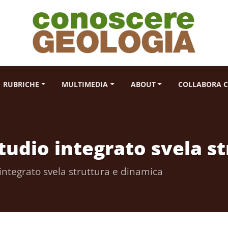
RUBRICHE
MULTIMEDIA
ABOUT
COLLABORA C
tudio integrato svela s
integrato svela struttura e dinamica