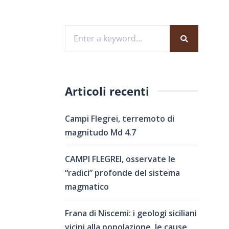
Articoli recenti
Campi Flegrei, terremoto di
magnitudo Md 4.7
CAMPI FLEGREI, osservate le
“radici” profonde del sistema
magmatico
Frana di Niscemi: i geologi siciliani
vicini alla popolazione, le cause