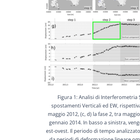
Figura 1: Analisi di Interferometria
spostamenti Verticali ed EW, rispettiv
maggio 2012, (c, d) la fase 2, tra maggio 
gennaio 2014. In basso a sinistra, veng
est-ovest. Il periodo di tempo analizzato 
da periodi di deformazione lineare omog