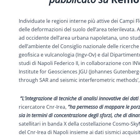
Individuate le regioni interne più attive dei Campi Fl
delle deformazioni del suolo dell’area telerilevata. A
ad occidente dell’area urbana napoletana, uno studi
dell’ambiente del Consiglio nazionale delle ricerche 
geofisica e vulcanologia (Ingv-Ov) e dal Dipartimento
studi di Napoli Federico II, in collaborazione con I
Institute for Geosciences JGU (Johannes Gutenberg-U
through SAR and seismic interferometric methods’,
“L’integrazione di tecniche di analisi innovative dei dati s
ricercatore Cnr-Irea,
“ha permesso di mappare le porzio
sia in termini di concentrazione degli sforzi, che di dina
satellitari in banda X della costellazione Cosmo-SkyM
del Cnr-Irea di Napoli insieme ai dati sismici acquis