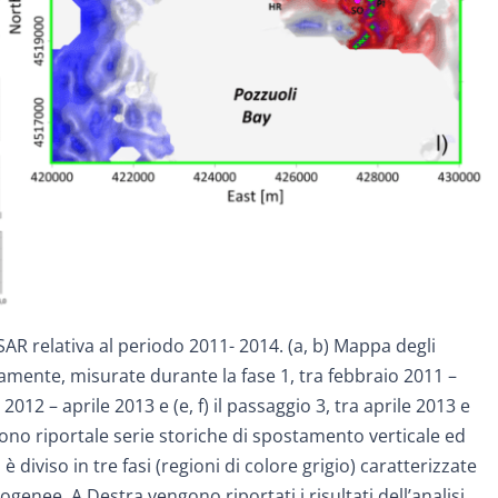
 SAR relativa al periodo 2011- 2014. (a, b) Mappa degli
amente, misurate durante la fase 1, tra febbraio 2011 –
2012 – aprile 2013 e (e, f) il passaggio 3, tra aprile 2013 e
ono riportale serie storiche di spostamento verticale ed
è diviso in tre fasi (regioni di colore grigio) caratterizzate
enee. A Destra vengono riportati i risultati dell’analisi