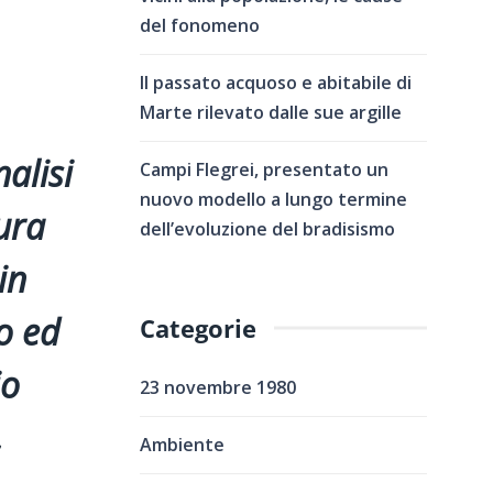
del fonomeno
Il passato acquoso e abitabile di
Marte rilevato dalle sue argille
alisi
Campi Flegrei, presentato un
nuovo modello a lungo termine
tura
dell’evoluzione del bradisismo
in
o ed
Categorie
io
23 novembre 1980
,
Ambiente