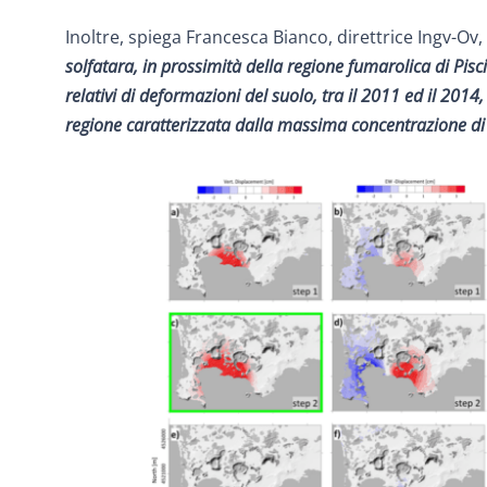
Inoltre, spiega Francesca Bianco, direttrice Ingv-Ov,
solfatara, in prossimità della regione fumarolica di Piscia
relativi di deformazioni del suolo, tra il 2011 ed il 201
regione caratterizzata dalla massima concentrazione di 