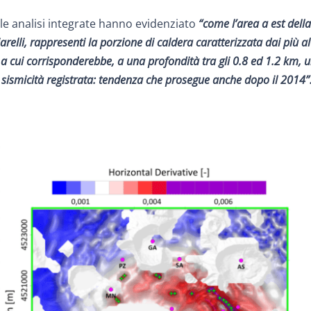
 le analisi integrate hanno evidenziato
“come l’area a est della
relli, rappresenti la porzione di caldera caratterizzata dai più alt
4, a cui corrisponderebbe, a una profondità tra gli 0.8 ed 1.2 km, 
sismicità registrata: tendenza che prosegue anche dopo il 2014”