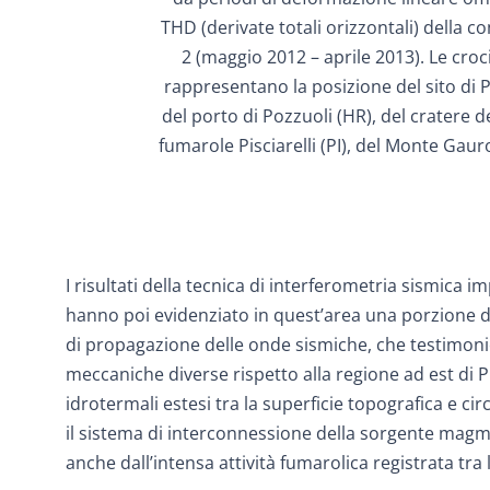
THD (derivate totali orizzontali) della 
2 (maggio 2012 – aprile 2013). Le croc
rappresentano la posizione del sito di P
del porto di Pozzuoli (HR), del cratere de
fumarole Pisciarelli (PI), del Monte Gauro
I risultati della tecnica di interferometria sismica
hanno poi evidenziato in quest’area una porzione di 
di propagazione delle onde sismiche, che testimonie
meccaniche diverse rispetto alla regione ad est di P
idrotermali estesi tra la superficie topografica e c
il sistema di interconnessione della sorgente magma
anche dall’intensa attività fumarolica registrata tra l