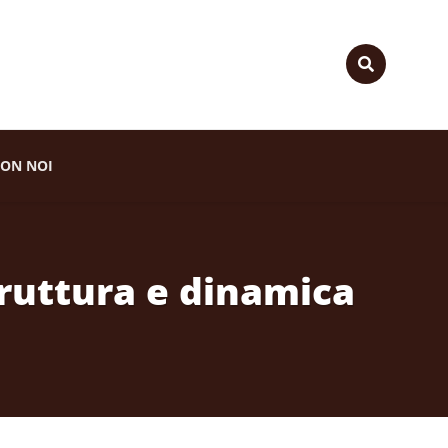
ON NOI
truttura e dinamica