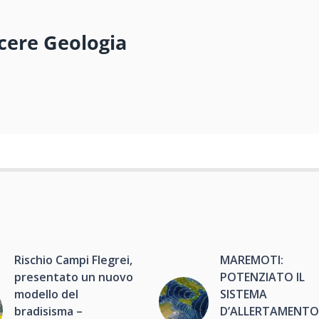
cere Geologia
Rischio Campi Flegrei,
MAREMOTI:
presentato un nuovo
POTENZIATO IL
modello del
SISTEMA
bradisisma –
D’ALLERTAMENT