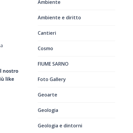
Ambiente
Ambiente e diritto
Cantieri
 a
Cosmo
FIUME SARNO
l nostro
ù like
Foto Gallery
Geoarte
Geologia
Geologia e dintorni