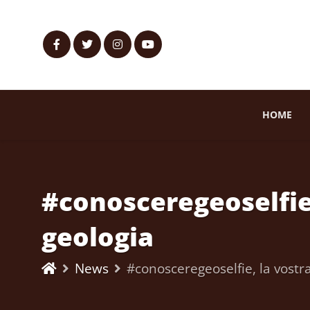
HOME
#conosceregeoselfie,
geologia
News
#conosceregeoselfie, la vostra