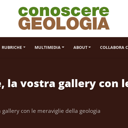
RUBRICHE
MULTIMEDIA
ABOUT
COLLABORA C
 la vostra gallery con l
 gallery con le meraviglie della geologia