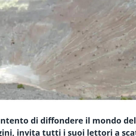
intento di diffondere il mondo del
i, invita tutti i suoi lettori a sc