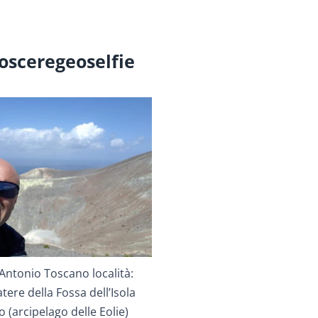
osceregeoselfie
Antonio Toscano località:
tere della Fossa dell’Isola
 (arcipelago delle Eolie)