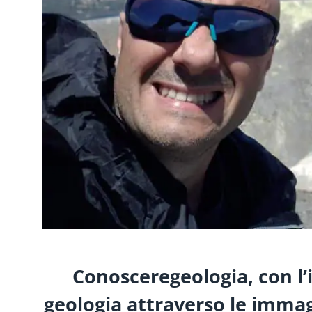
Conosceregeologia, con l’
geologia attraverso le immagin