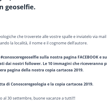
n geoselfie.
eologiche che troverete alle vostre spalle e inviatelo via mail
ndo la località, il nome e il cognome dell’autore.
ag #conosceregeoselfie sulla nostra pagina FACEBOOK e su
 dai nostri follower. Le 10 immagini che riceveranno pi
ra pagina della nostra copia cartacea 2019.
etta di Conosceregeologia e la copia cartacea 2019.
no al 30 settembre, buone vacanze a tutti!!!