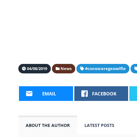
04/08/2019
News
#conosceregeoselfie
EMAIL
FACEBOOK
ABOUT THE AUTHOR
LATEST POSTS