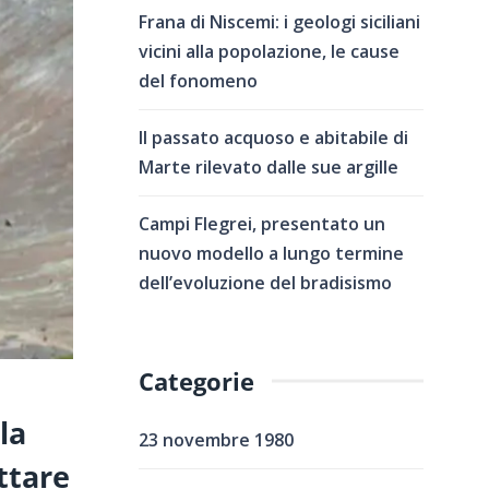
Frana di Niscemi: i geologi siciliani
vicini alla popolazione, le cause
del fonomeno
Il passato acquoso e abitabile di
Marte rilevato dalle sue argille
Campi Flegrei, presentato un
nuovo modello a lungo termine
dell’evoluzione del bradisismo
Categorie
la
23 novembre 1980
attare