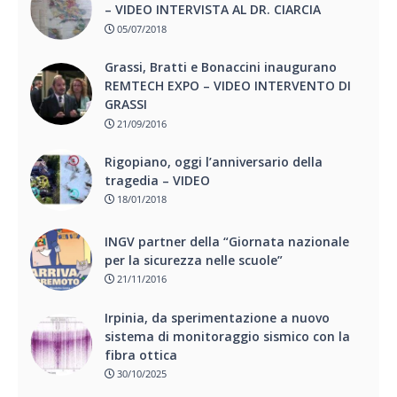
– VIDEO INTERVISTA AL DR. CIARCIA
05/07/2018
Grassi, Bratti e Bonaccini inaugurano
REMTECH EXPO – VIDEO INTERVENTO DI
GRASSI
21/09/2016
Rigopiano, oggi l’anniversario della
tragedia – VIDEO
18/01/2018
INGV partner della “Giornata nazionale
per la sicurezza nelle scuole”
21/11/2016
Irpinia, da sperimentazione a nuovo
sistema di monitoraggio sismico con la
fibra ottica
30/10/2025