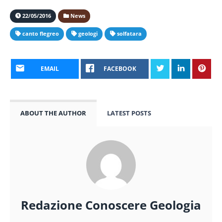
22/05/2016
News
canto flegreo
geologi
solfatara
EMAIL
FACEBOOK
ABOUT THE AUTHOR
LATEST POSTS
Redazione Conoscere Geologia