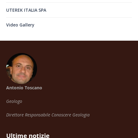
UTEREK ITALIA SPA
Video Gallery
Antonio Toscano
Geologo
Direttore Responsabile Conoscere Geologia
Ultime notizie