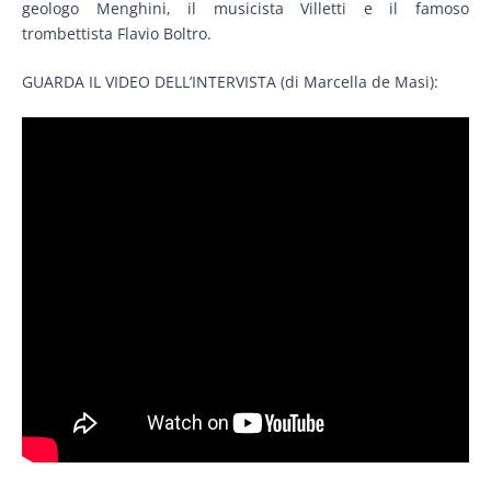
geologo Menghini, il musicista Villetti e il famoso
trombettista Flavio Boltro.
GUARDA IL VIDEO DELL’INTERVISTA (di Marcella de Masi):