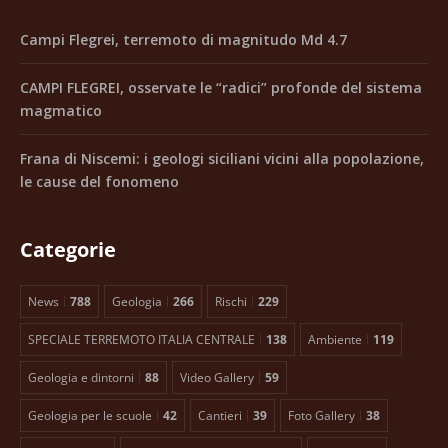
Campi Flegrei, terremoto di magnitudo Md 4.7
CAMPI FLEGREI, osservate le “radici” profonde del sistema
magmatico
Frana di Niscemi: i geologi siciliani vicini alla popolazione,
le cause del fonomeno
Categorie
News
788
Geologia
266
Rischi
229
SPECIALE TERREMOTO ITALIA CENTRALE
138
Ambiente
119
Geologia e dintorni
88
Video Gallery
59
Geologia per le scuole
42
Cantieri
39
Foto Gallery
38