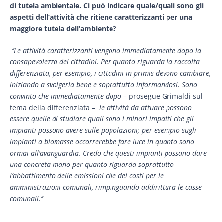
di tutela ambientale.
Ci può indicare quale/quali sono gli
aspetti dell’attività che ritiene caratterizzanti per una
maggiore tutela dell’ambiente?
‘’Le attività caratterizzanti vengono immediatamente dopo la
consapevolezza dei cittadini. Per quanto riguarda la raccolta
differenziata, per esempio, i cittadini in primis devono cambiare,
iniziando a svolgerla bene e soprattutto informandosi.
Sono
convinto che immediatamente dopo
– prosegue Grimaldi sul
tema della differenziata –
le attività da attuare possono
essere quelle di studiare quali sono i minori impatti che gli
impianti possono avere sulle popolazioni; per esempio sugli
impianti a biomasse occorrerebbe fare luce in quanto sono
ormai all’avanguardia. Credo che questi impianti possano dare
una concreta mano per quanto riguarda soprattutto
l’abbattimento delle emissioni che dei costi per le
amministrazioni comunali, rimpinguando addirittura le casse
comunali.’’