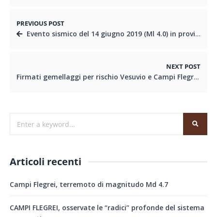
PREVIOUS POST
Evento sismico del 14 giugno 2019 (Ml 4.0) in provincia di Udine, un’area ad alta pericolosità sismica
NEXT POST
Firmati gemellaggi per rischio Vesuvio e Campi Flegrei
Articoli recenti
Campi Flegrei, terremoto di magnitudo Md 4.7
CAMPI FLEGREI, osservate le “radici” profonde del sistema