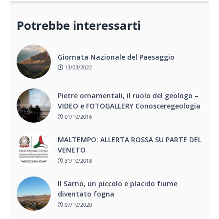
Potrebbe interessarti
Giornata Nazionale del Paesaggio
13/03/2022
Pietre ornamentali, il ruolo del geologo –
VIDEO e FOTOGALLERY Conosceregeologia
01/10/2016
MALTEMPO: ALLERTA ROSSA SU PARTE DEL
VENETO
31/10/2018
Il Sarno, un piccolo e placido fiume
diventato fogna
07/10/2020