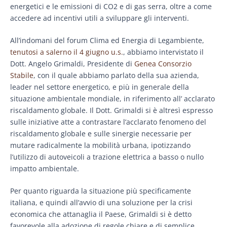
energetici e le emissioni di CO2 e di gas serra, oltre a come
accedere ad incentivi utili a sviluppare gli interventi.
All’indomani del forum Clima ed Energia di Legambiente,
tenutosi a salerno il 4 giugno u.s.
, abbiamo intervistato il
Dott. Angelo Grimaldi, Presidente di
Genea Consorzio
Stabile
, con il quale abbiamo parlato della sua azienda,
leader nel settore energetico, e più in generale della
situazione ambientale mondiale, in riferimento all’ acclarato
riscaldamento globale. Il Dott. Grimaldi si è altresì espresso
sulle iniziative atte a contrastare l’acclarato fenomeno del
riscaldamento globale e sulle sinergie necessarie per
mutare radicalmente la mobilità urbana, ipotizzando
l’utilizzo di autoveicoli a trazione elettrica a basso o nullo
impatto ambientale.
Per quanto riguarda la situazione più specificamente
italiana, e quindi all’avvio di una soluzione per la crisi
economica che attanaglia il Paese, Grimaldi si è detto
favorevole alla adozione di regole chiare e di semplice