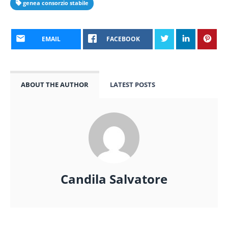
genea consorzio stabile
EMAIL
FACEBOOK
ABOUT THE AUTHOR
LATEST POSTS
Candila Salvatore