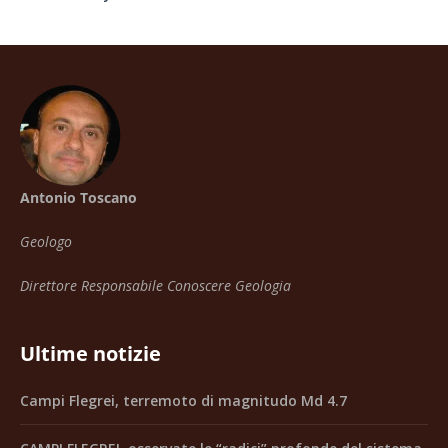
Antonio Toscano
Geologo
Direttore Responsabile Conoscere Geologia
Ultime notizie
Campi Flegrei, terremoto di magnitudo Md 4.7