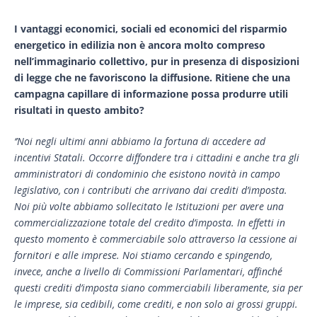
I vantaggi economici, sociali ed economici del risparmio
energetico in edilizia non è ancora molto compreso
nell’immaginario collettivo, pur in presenza di disposizioni
di legge che ne favoriscono la diffusione.
Ritiene che una
campagna capillare di informazione possa produrre utili
risultati in questo ambito?
‘’Noi negli ultimi anni abbiamo la fortuna di accedere ad
incentivi Statali. Occorre diffondere tra i cittadini e anche tra gli
amministratori di condominio che esistono novità in campo
legislativo, con i contributi che arrivano dai crediti d’imposta.
Noi più volte abbiamo sollecitato le Istituzioni per avere una
commercializzazione totale del credito d’imposta. In effetti in
questo momento è commerciabile solo attraverso la cessione ai
fornitori e alle imprese. Noi stiamo cercando e spingendo,
invece, anche a livello di Commissioni Parlamentari, affinché
questi crediti d’imposta siano commerciabili liberamente, sia per
le imprese, sia cedibili, come crediti, e non solo ai grossi gruppi.