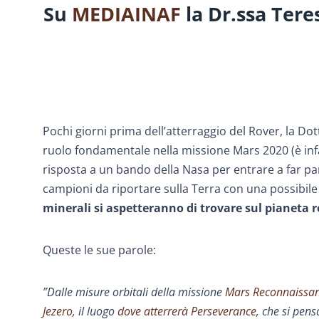
Su
MEDIAINAF
la Dr.ssa Tere
Pochi giorni prima dell’atterraggio del Rover, la Dot
ruolo fondamentale nella missione Mars 2020 (è infa
risposta a un bando della Nasa per entrare a far par
campioni da riportare sulla Terra con una possibile
minerali si aspetteranno di trovare sul pianeta r
Queste le sue parole:
”Dalle misure orbitali della missione
Mars Reconnaissan
Jezero
, il luogo
dove atterrerà Perseverance
, che si pen