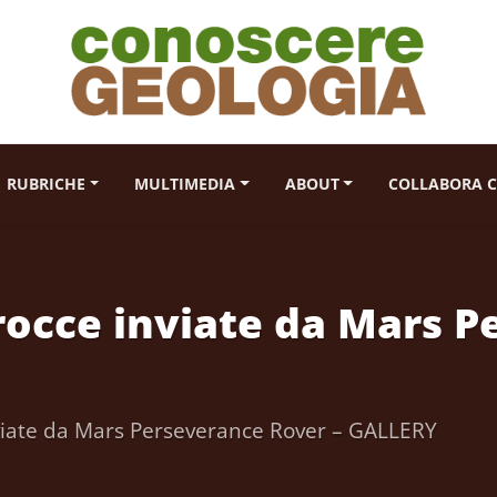
RUBRICHE
MULTIMEDIA
ABOUT
COLLABORA C
 rocce inviate da Mars 
inviate da Mars Perseverance Rover – GALLERY