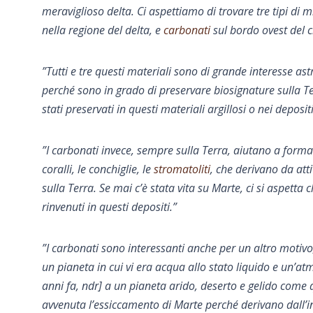
meraviglioso delta. Ci aspettiamo di trovare tre tipi di 
nella regione del delta, e
carbonati
sul bordo ovest del c
”Tutti e tre questi materiali sono di grande interesse astr
perché sono in grado di preservare biosignature sulla Te
stati preservati in questi materiali argillosi o nei depositi
”I carbonati invece, sempre sulla Terra, aiutano a formar
coralli, le conchiglie, le
stromatoliti
, che derivano da atti
sulla Terra. Se mai c’è stata vita su Marte, ci si aspetta
rinvenuti in questi depositi.”
”I carbonati sono interessanti anche per un altro moti
un pianeta in cui vi era acqua allo stato liquido e un’at
anni fa, ndr] a un pianeta arido, deserto e gelido come
avvenuta l’essiccamento di Marte perché derivano dall’in