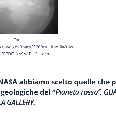
Da
s.nasa.gov/mars2020/multimedia/raw-
 CREDIT NASA/JPL-Caltech
 NASA abbiamo scelto quelle che p
 geologiche del ”
Pianeta rosso”, GU
LA GALLERY.