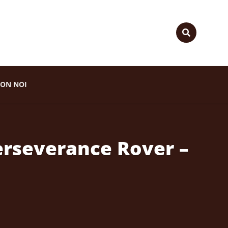
ON NOI
Perseverance Rover –