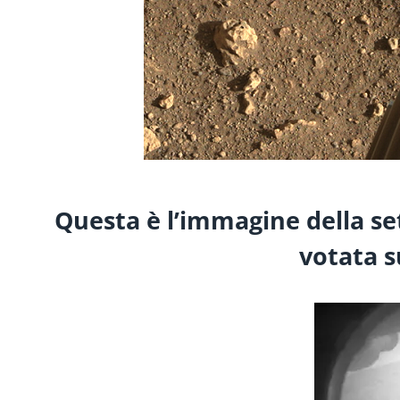
Questa è l’immagine della s
votata su