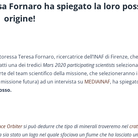
sa Fornaro ha spiegato la loro pos
origine!
toressa Teresa Fornaro, ricercatrice dell’INAF di Firenze, ch
tti una dei tredici
Mars 2020 participating scientists
selezionat
te del team scientifico della missione, che selezioneranno i
 missione futura) ad un intervista su
MEDIAINAF
, ha spiegat
osso.
ce Orbiter
si può dedurre che tipo di minerali troveremo nel
crat
sa sia stato un lago nel quale sfociava un fiume che ha lasciato u