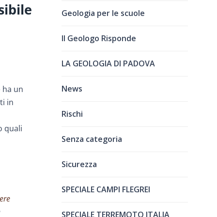
sibile
Geologia per le scuole
Il Geologo Risponde
LA GEOLOGIA DI PADOVA
News
e ha un
i in
Rischi
o quali
Senza categoria
Sicurezza
SPECIALE CAMPI FLEGREI
ere
n
SPECIALE TERREMOTO ITALIA