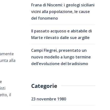
Frana di Niscemi: i geologi siciliani
vicini alla popolazione, le cause
del fonomeno
Il passato acquoso e abitabile di
Marte rilevato dalle sue argille
Campi Flegrei, presentato un
ntamente
nuovo modello a lungo termine
unta alla
dell’evoluzione del bradisismo
 e
Categorie
sti
tto, il
23 novembre 1980