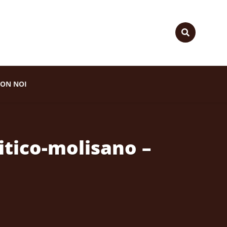
ON NOI
itico-molisano –