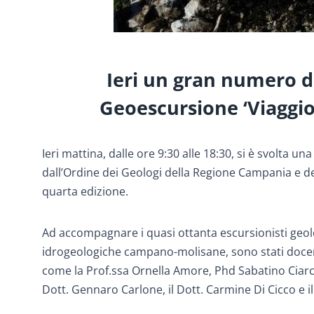
Ieri un gran numero d
Geoescursione ‘Viaggio
Ieri mattina, dalle ore 9:30 alle 18:30, si è svolta
dall’Ordine dei Geologi della Regione Campania e del
quarta edizione.
Ad accompagnare i quasi ottanta escursionisti geolo
idrogeologiche campano-molisane, sono stati docenti 
come la Prof.ssa Ornella Amore, Phd Sabatino Ciarci
Dott. Gennaro Carlone, il Dott. Carmine Di Cicco e il