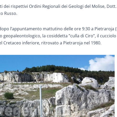
dei rispettivi Ordini Regionali dei Geologi del Molise, Dott.
co Russo.
dopo l’appuntamento mattutino delle ore 9:30 a Pietraroja (
co geopaleontologico, la cosiddetta ”culla di Ciro”, il cucciolo
Cretaceo inferiore, ritrovato a Pietraroja nel 1980.