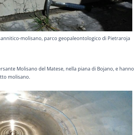
sannitico-molisano, parco geopaleontologico di Pietraroja
ersante Molisano del Matese, nella piana di Bojano, e hanno 
otto molisano.