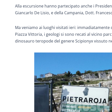
Alla escursione hanno partecipato anche i Presidenti 
Giancarlo De Lisio, e della Campania, Dott. Frances
Ma veniamo ai luoghi visitati ieri: immadiatamente 
Piazza Vittoria, i geologi si sono recati al vicino par
dinosauro teropode del genere Scipionyx vissuto nel 