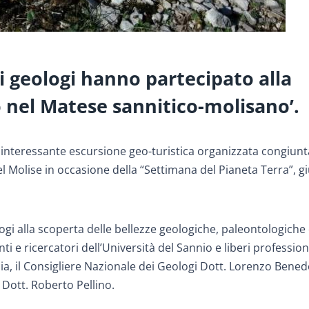
i geologi hanno partecipato alla
 nel Matese sannitico-molisano’.
 una interessante escursione geo-turistica organizzata congiu
 Molise in occasione della “Settimana del Pianeta Terra”, gi
gi alla scoperta delle bellezze geologiche, paleontologiche
e ricercatori dell’Università del Sannio e liberi professioni
a, il Consigliere Nazionale dei Geologi Dott. Lorenzo Benede
 Dott. Roberto Pellino.