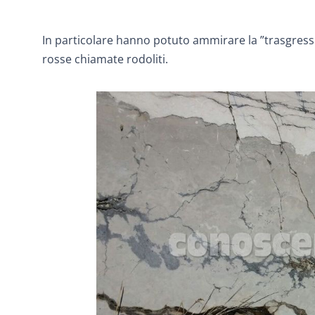
In particolare hanno potuto ammirare la ”trasgressi
rosse chiamate rodoliti.