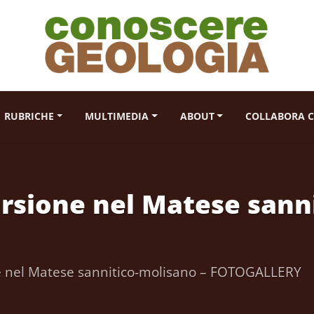
RUBRICHE
MULTIMEDIA
ABOUT
COLLABORA C
ursione nel Matese sann
ne nel Matese sannitico-molisano – FOTOGALLERY