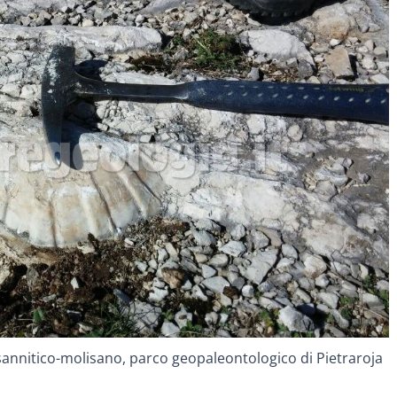
sannitico-molisano, parco geopaleontologico di Pietraroja