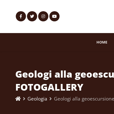
HOME
Geologi alla geoesc
FOTOGALLERY
Geologia
Geologi alla geoescursio