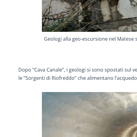
Geologi alla geo-escursione nel Matese 
Dopo ”Cava Canale”, i geologi si sono spostati sul v
le ”Sorgenti di Riofreddo” che alimentano l’acqued