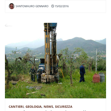
SANTOMAURO GENNARO
15/02/2016
CANTIERI
,
GEOLOGIA
,
NEWS
,
SICUREZZA