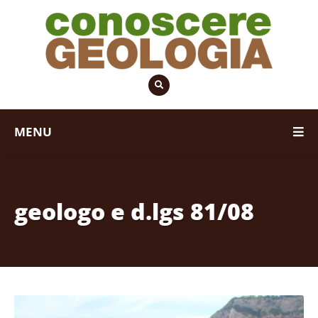
MENU
geologo e d.lgs 81/08