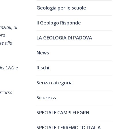
Geologia per le scuole
Il Geologo Risponde
nziali, ai
oro
LA GEOLOGIA DI PADOVA
te alla
News
Rischi
del CNG e
Senza categoria
ercorso
Sicurezza
SPECIALE CAMPI FLEGREI
SPECIALE TERREMOTO ITALIA