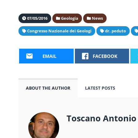
07/05/2016
Geologia
News
Congresso Nazionale dei Geologi
dr. peduto
EMAIL
FACEBOOK
ABOUT THE AUTHOR
LATEST POSTS
Toscano Antonio