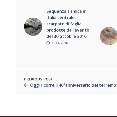
Sequenza sismica in
Italia centrale:
scarpate di faglia
prodotte dall’evento
del 30 ottobre 2016
03/11/2016
PREVIOUS POST
Oggi ricorre il 40°anniversario del terremoto del Friuli, l’INGV ha ricordato quel g