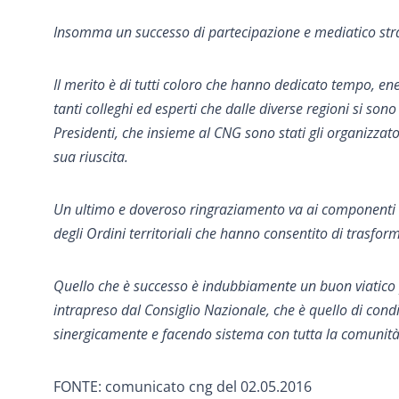
Insomma un successo di partecipazione e mediatico stra
Il merito è di tutti coloro che hanno dedicato tempo, ener
tanti colleghi ed esperti che dalle diverse regioni si sono
Presidenti, che insieme al CNG sono stati gli organizza
sua riuscita.
Un ultimo e doveroso ringraziamento va ai componenti d
degli Ordini territoriali che hanno consentito di trasforma
Quello che è successo è indubbiamente un buon viatico p
intrapreso dal Consiglio Nazionale, che è quello di condi
sinergicamente e facendo sistema con tutta la comunità 
FONTE: comunicato cng del 02.05.2016