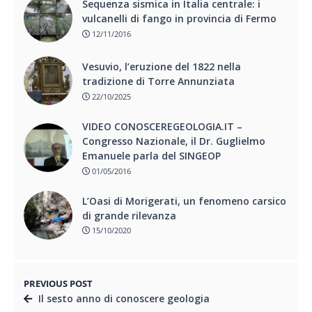
Sequenza sismica in Italia centrale: i
vulcanelli di fango in provincia di Fermo
12/11/2016
Vesuvio, l’eruzione del 1822 nella
tradizione di Torre Annunziata
22/10/2025
VIDEO CONOSCEREGEOLOGIA.IT –
Congresso Nazionale, il Dr. Guglielmo
Emanuele parla del SINGEOP
01/05/2016
L’Oasi di Morigerati, un fenomeno carsico
di grande rilevanza
15/10/2020
PREVIOUS POST
Il sesto anno di conoscere geologia