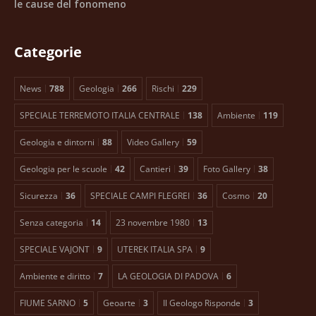
le cause del fonomeno
Categorie
News
788
Geologia
266
Rischi
229
SPECIALE TERREMOTO ITALIA CENTRALE
138
Ambiente
119
Geologia e dintorni
88
Video Gallery
59
Geologia per le scuole
42
Cantieri
39
Foto Gallery
38
Sicurezza
36
SPECIALE CAMPI FLEGREI
36
Cosmo
20
Senza categoria
14
23 novembre 1980
13
SPECIALE VAJONT
9
UTEREK ITALIA SPA
9
Ambiente e diritto
7
LA GEOLOGIA DI PADOVA
6
FIUME SARNO
5
Geoarte
3
Il Geologo Risponde
3