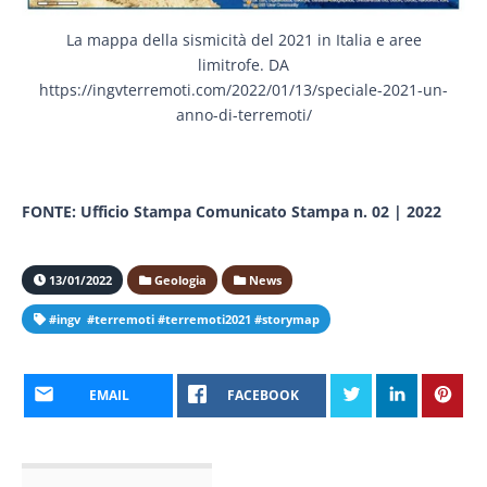
La mappa della sismicità del 2021 in Italia e aree
limitrofe. DA
https://ingvterremoti.com/2022/01/13/speciale-2021-un-
anno-di-terremoti/
FONTE: Ufficio Stampa Comunicato Stampa n. 02 | 2022
13/01/2022
Geologia
News
#ingv #terremoti #terremoti2021 #storymap
EMAIL
FACEBOOK