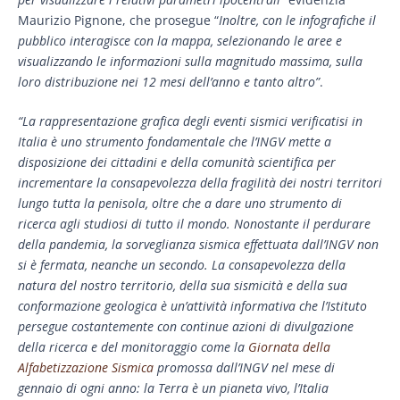
Maurizio Pignone, che prosegue “
Inoltre, con le infografiche il
pubblico interagisce con la mappa, selezionando le aree e
visualizzando le informazioni sulla magnitudo massima, sulla
loro distribuzione nei 12 mesi dell’anno e tanto altro”
.
“La rappresentazione grafica degli eventi sismici verificatisi in
Italia è uno strumento fondamentale che l’INGV mette a
disposizione dei cittadini e della comunità scientifica per
incrementare la consapevolezza della fragilità dei nostri territori
lungo tutta la penisola, oltre che a dare uno strumento di
ricerca agli studiosi di tutto il mondo. Nonostante il perdurare
della pandemia, la sorveglianza sismica effettuata dall’INGV non
si è fermata, neanche un secondo. La consapevolezza della
natura del nostro territorio, della sua sismicità e della sua
conformazione geologica è un’attività informativa che l’Istituto
persegue costantemente con continue azioni di divulgazione
della ricerca e del monitoraggio come la
Giornata della
Alfabetizzazione Sismica
promossa dall’INGV nel mese di
gennaio di ogni anno: la Terra è un pianeta vivo, l’Italia