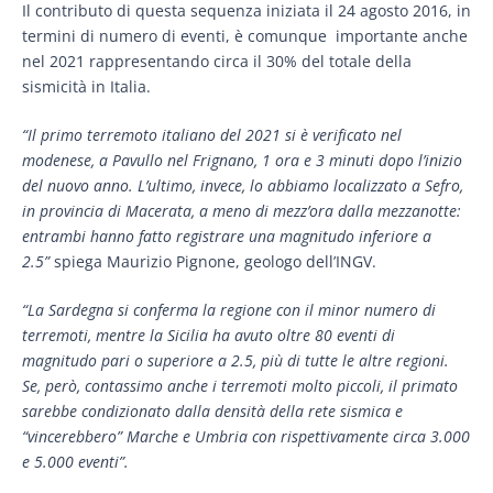
Il contributo di questa sequenza iniziata il 24 agosto 2016, in
termini di numero di eventi, è comunque importante anche
nel 2021 rappresentando circa il 30% del totale della
sismicità in Italia.
“Il primo terremoto italiano del 2021 si è verificato nel
modenese, a Pavullo nel Frignano, 1 ora e 3 minuti dopo l’inizio
del nuovo anno. L’ultimo, invece, lo abbiamo localizzato a Sefro,
in provincia di Macerata, a meno di mezz’ora dalla mezzanotte:
entrambi hanno fatto registrare una magnitudo inferiore a
2.5”
spiega Maurizio Pignone, geologo dell’INGV.
“La Sardegna si conferma la regione con il minor numero di
terremoti, mentre la Sicilia ha avuto oltre 80 eventi di
magnitudo pari o superiore a 2.5, più di tutte le altre regioni.
Se, però, contassimo anche i terremoti molto piccoli, il primato
sarebbe condizionato dalla densità della rete sismica e
“vincerebbero” Marche e Umbria con rispettivamente circa 3.000
e 5.000 eventi”.