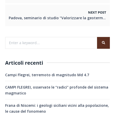
NEXT POST
Padova, seminario di studio “Valorizzare la geotermia attraverso le risorse del PNRR”
Articoli recenti
Campi Flegrei, terremoto di magnitudo Md 4.7
CAMPI FLEGREI, osservate le “radici” profonde del sistema
magmatico
Frana di Niscemi: i geologi siciliani vicini alla popolazione,
le cause del fonomeno