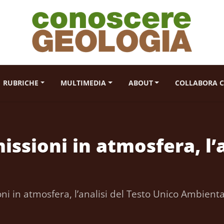
RUBRICHE
MULTIMEDIA
ABOUT
COLLABORA C
sioni in atmosfera, l’a
i in atmosfera, l’analisi del Testo Unico Ambienta