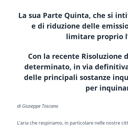
La sua Parte Quinta, che si int
e di riduzione delle emissi
limitare proprio 
Con la recente Risoluzione 
determinato, in via definitiva
delle principali sostanze inq
per inquina
di Giuseppe Toscano
L’aria che respiriamo, in particolare nelle nostre ci