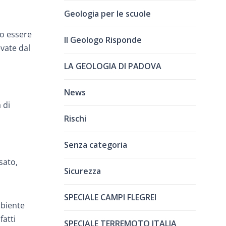
Geologia per le scuole
o essere
Il Geologo Risponde
evate dal
LA GEOLOGIA DI PADOVA
News
 di
Rischi
Senza categoria
sato,
Sicurezza
SPECIALE CAMPI FLEGREI
mbiente
fatti
SPECIALE TERREMOTO ITALIA