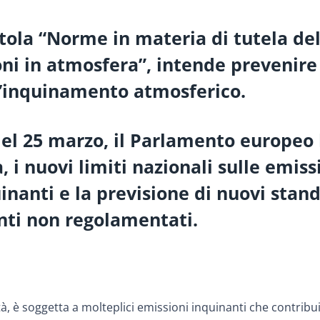
itola “Norme in materia di tutela del
oni in atmosfera”, intende prevenire
l’inquinamento atmosferico.
del 25 marzo, il Parlamento europeo
, i nuovi limiti nazionali sulle emiss
uinanti e la previsione di nuovi stan
nti non regolamentati.
ttà, è soggetta a molteplici emissioni inquinanti che contrib