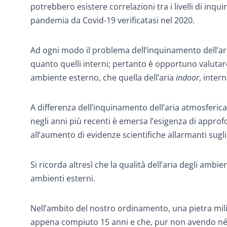
potrebbero esistere correlazioni tra i livelli di inqu
pandemia da Covid-19 verificatasi nel 2020.
Ad ogni modo il problema dell’inquinamento dell’ari
quanto quelli interni; pertanto è opportuno valutar
ambiente esterno, che quella dell’aria
indoor
, intern
A differenza dell’inquinamento dell’aria atmosferic
negli anni più recenti è emersa l’esigenza di appr
all’aumento di evidenze scientifiche allarmanti sugli
Si ricorda altresì che la qualità dell’aria degli ambi
ambienti esterni.
Nell’ambito del nostro ordinamento, una pietra miliar
appena compiuto 15 anni e che, pur non avendo né la