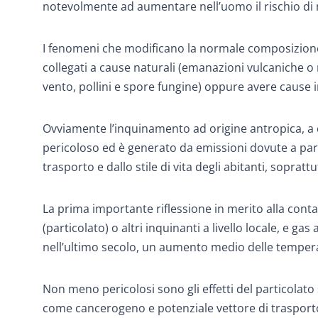
notevolmente ad aumentare nell’uomo il rischio di m
I fenomeni che modificano la normale composizione
collegati a cause naturali (emanazioni vulcaniche o r
vento, pollini e spore fungine) oppure avere cause 
Ovviamente l’inquinamento ad origine antropica, a cu
pericoloso ed è generato da emissioni dovute a parti
trasporto e dallo stile di vita degli abitanti, soprat
La prima importante riflessione in merito alla contam
(particolato) o altri inquinanti a livello locale, e g
nell’ultimo secolo, un aumento medio delle temperat
Non meno pericolosi sono gli effetti del particolato 
come cancerogeno e potenziale vettore di trasporto pe