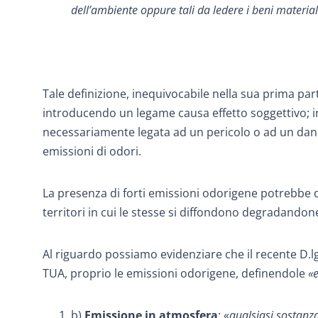
dell’ambiente oppure tali da ledere i beni material
Tale definizione, inequivocabile nella sua prima par
introducendo un legame causa effetto soggettivo; in
necessariamente legata ad un pericolo o ad un dann
emissioni di odori.
La presenza di forti emissioni odorigene potrebbe
territori in cui le stesse si diffondono degradandon
Al riguardo possiamo evidenziare che il recente D.lgs
TUA, proprio le emissioni odorigene, definendole
«e
b)
Emissione in atmosfera
: «
qualsiasi sostanz