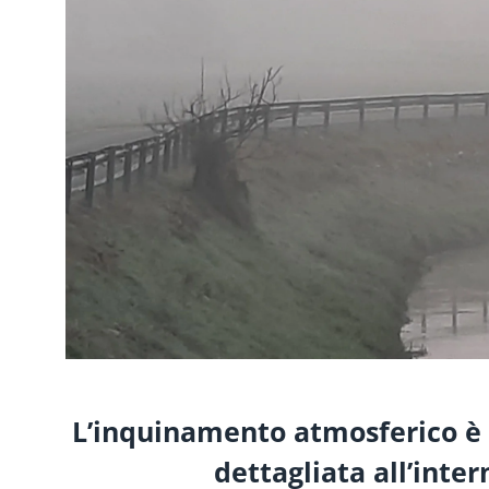
L’inquinamento atmosferico è 
dettagliata all’inte