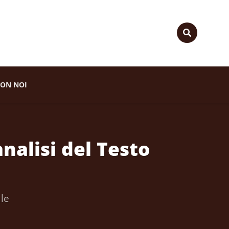
ON NOI
nalisi del Testo
le