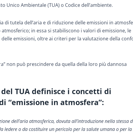
sto Unico Ambientale (TUA) o Codice dell’ambiente.
 di tutela dell’aria e di riduzione delle emissioni in atmosfe
tmosferico; in essa si stabiliscono i valori di emissione, le
delle emissioni, oltre ai criteri per la valutazione della con
fera” non può prescindere da quella della loro più dannosa
del TUA definisce i concetti di
di “emissione in atmosfera”:
ione dell’aria atmosferica, dovuta all’introduzione nella stessa d
 da ledere o da costituire un pericolo per la salute umana o per la