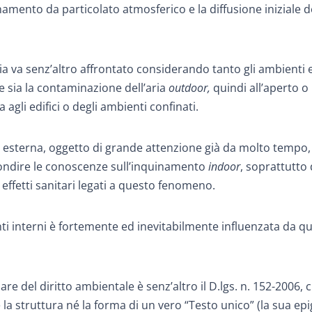
inamento da particolato atmosferico e la diffusione iniziale d
a va senz’altro affrontato considerando tanto gli ambienti 
e sia la contaminazione dell’aria
outdoor,
quindi all’aperto o 
a agli edifici o degli ambienti confinati.
a esterna, oggetto di grande attenzione già da molto tempo,
ofondire le conoscenze sull’inquinamento
indoor
, soprattutto 
 effetti sanitari legati a questo fenomeno.
enti interni è fortemente ed inevitabilmente influenzata da qu
e del diritto ambientale è senz’altro il D.lgs. n. 152-2006, 
 struttura né la forma di un vero “Testo unico” (la sua epi