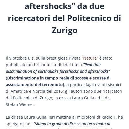
aftershocks” da due
ricercatori del Politecnico di
Zurigo
Il 9 ottobre u.s. sulla prestigiosa rivista
“Nature”
è stato
pubblicato un brillante studio dal titolo
”Real-time
discrimination of earthquake foreshocks and aftershocks”
(Discriminazione in tempo reale di scosse e scosse di
assestamento del terremoto),
a partire dagli eventi sismici
di Amatrice e Norcia del 2016; gli autori sono due ricercatori
del Politecnico di Zurigo, la dr.ssa Laura Gulia ed il dr.
Stefan Wiemer.
La dr.ssa Laura Gulia, ieri mattina ai microfoni di Radio 1, ha
spiegato che :
”siamo in grado di dire se un terremoto di