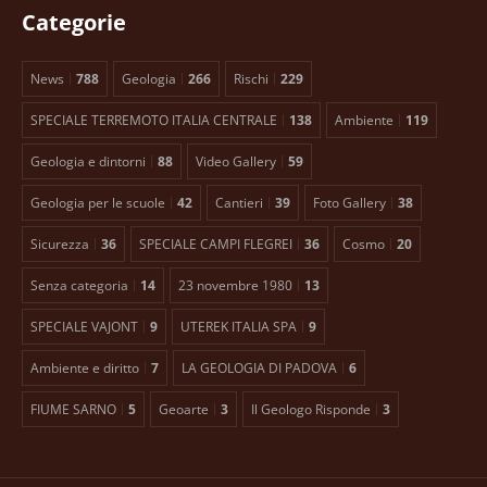
Categorie
News
788
Geologia
266
Rischi
229
SPECIALE TERREMOTO ITALIA CENTRALE
138
Ambiente
119
Geologia e dintorni
88
Video Gallery
59
Geologia per le scuole
42
Cantieri
39
Foto Gallery
38
Sicurezza
36
SPECIALE CAMPI FLEGREI
36
Cosmo
20
Senza categoria
14
23 novembre 1980
13
SPECIALE VAJONT
9
UTEREK ITALIA SPA
9
Ambiente e diritto
7
LA GEOLOGIA DI PADOVA
6
FIUME SARNO
5
Geoarte
3
Il Geologo Risponde
3