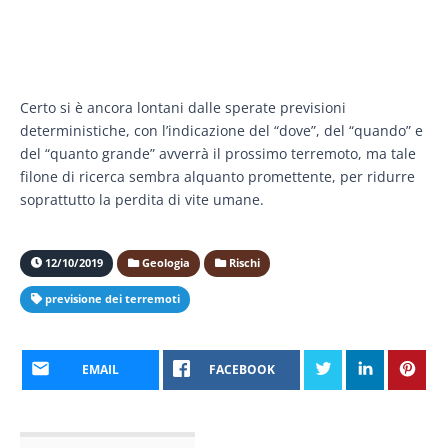
Certo si è ancora lontani dalle sperate previsioni
deterministiche, con l’indicazione del “dove”, del “quando” e
del “quanto grande” avverrà il prossimo terremoto, ma tale
filone di ricerca sembra alquanto promettente, per ridurre
soprattutto la perdita di vite umane.
12/10/2019
Geologia
Rischi
previsione dei terremoti
EMAIL
FACEBOOK