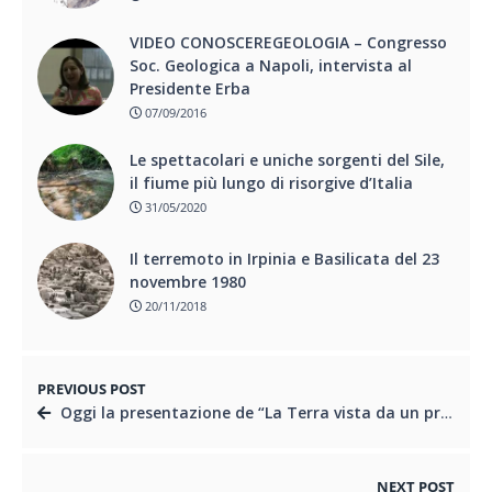
VIDEO CONOSCEREGEOLOGIA – Congresso
Soc. Geologica a Napoli, intervista al
Presidente Erba
07/09/2016
Le spettacolari e uniche sorgenti del Sile,
il fiume più lungo di risorgive d’Italia
31/05/2020
Il terremoto in Irpinia e Basilicata del 23
novembre 1980
20/11/2018
PREVIOUS POST
Oggi la presentazione de “La Terra vista da un professionista: a scuola con il Geologo”
NEXT POST