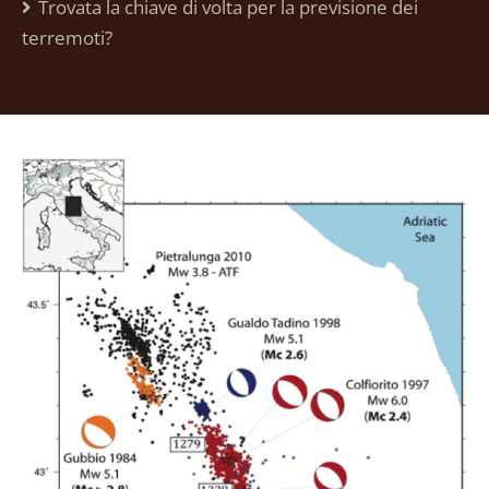
Trovata la chiave di volta per la previsione dei
terremoti?