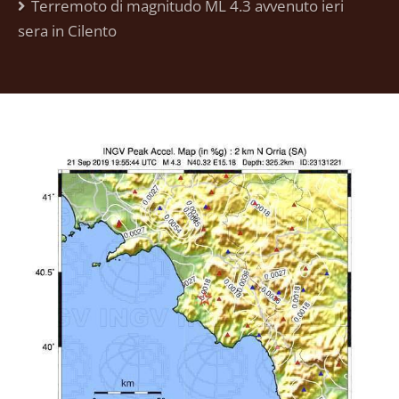
Terremoto di magnitudo ML 4.3 avvenuto ieri
sera in Cilento