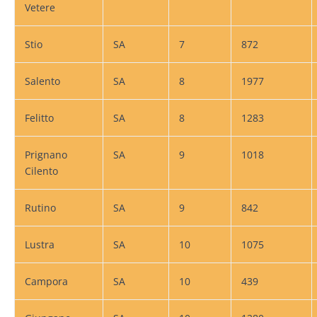
Vetere
Stio
SA
7
872
Salento
SA
8
1977
Felitto
SA
8
1283
Prignano
SA
9
1018
Cilento
Rutino
SA
9
842
Lustra
SA
10
1075
Campora
SA
10
439