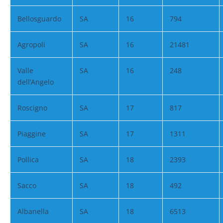
Bellosguardo
SA
16
794
Agropoli
SA
16
21481
Valle
SA
16
248
dell’Angelo
Roscigno
SA
17
817
Piaggine
SA
17
1311
Pollica
SA
18
2393
Sacco
SA
18
492
Albanella
SA
18
6513