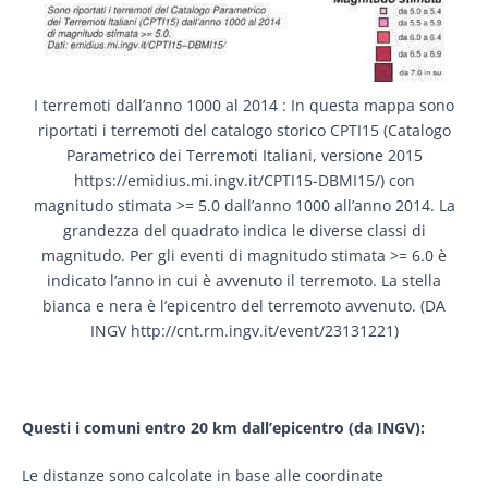
I terremoti dall’anno 1000 al 2014 : In questa mappa sono
riportati i terremoti del catalogo storico CPTI15 (Catalogo
Parametrico dei Terremoti Italiani, versione 2015
https://emidius.mi.ingv.it/CPTI15-DBMI15/) con
magnitudo stimata >= 5.0 dall’anno 1000 all’anno 2014. La
grandezza del quadrato indica le diverse classi di
magnitudo. Per gli eventi di magnitudo stimata >= 6.0 è
indicato l’anno in cui è avvenuto il terremoto. La stella
bianca e nera è l’epicentro del terremoto avvenuto. (DA
INGV http://cnt.rm.ingv.it/event/23131221)
Questi i comuni entro 20 km dall’epicentro (da INGV):
Le distanze sono calcolate in base alle coordinate