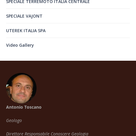
SPECIALE TERREMOTO ITALIA CENTRALE
SPECIALE VAJONT
UTEREK ITALIA SPA
Video Gallery
Antonio Toscano
Geologo
Direttore Responsabile Conoscere Geologia