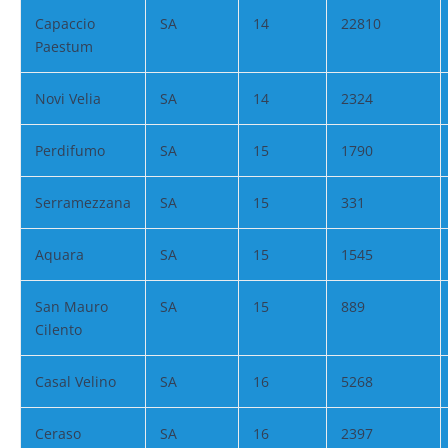
Capaccio
SA
14
22810
Paestum
Novi Velia
SA
14
2324
Perdifumo
SA
15
1790
Serramezzana
SA
15
331
Aquara
SA
15
1545
San Mauro
SA
15
889
Cilento
Casal Velino
SA
16
5268
Ceraso
SA
16
2397