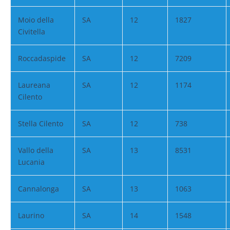
Moio della
SA
12
1827
Civitella
Roccadaspide
SA
12
7209
Laureana
SA
12
1174
Cilento
Stella Cilento
SA
12
738
Vallo della
SA
13
8531
Lucania
Cannalonga
SA
13
1063
Laurino
SA
14
1548