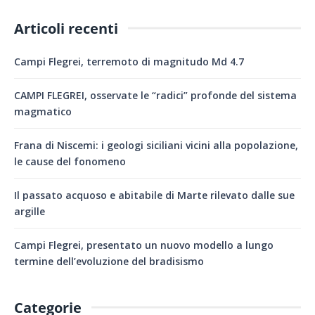
Articoli recenti
Campi Flegrei, terremoto di magnitudo Md 4.7
CAMPI FLEGREI, osservate le “radici” profonde del sistema
magmatico
Frana di Niscemi: i geologi siciliani vicini alla popolazione,
le cause del fonomeno
Il passato acquoso e abitabile di Marte rilevato dalle sue
argille
Campi Flegrei, presentato un nuovo modello a lungo
termine dell’evoluzione del bradisismo
Categorie