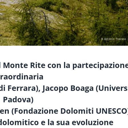
al Monte Rite
con la partecipazion
traordinaria
di Ferrara), Jacopo Boaga (Univers
Padova)
asen (Fondazione Dolomiti UNESCO)
dolomitico e la sua evoluzione