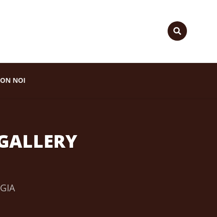
ON NOI
TOGALLERY
OGIA