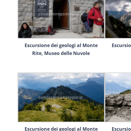
Escursione dei geologi al Monte
Escursio
Rite, Museo delle Nuvole
Escursione dei geologi al Monte
Escursio