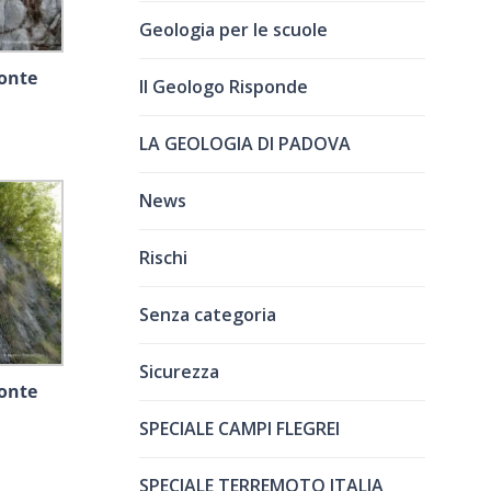
Geologia per le scuole
Monte
Il Geologo Risponde
LA GEOLOGIA DI PADOVA
News
Rischi
Senza categoria
Sicurezza
Monte
SPECIALE CAMPI FLEGREI
SPECIALE TERREMOTO ITALIA