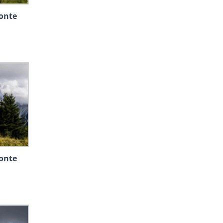
Monte
Monte