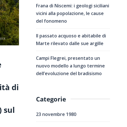
Frana di Niscemi: i geologi siciliani
vicini alla popolazione, le cause
del fonomeno
Il passato acquoso e abitabile di
Marte rilevato dalle sue argille
Campi Flegrei, presentato un
e
nuovo modello a lungo termine
dell’evoluzione del bradisismo
ità di
Categorie
 sul
23 novembre 1980