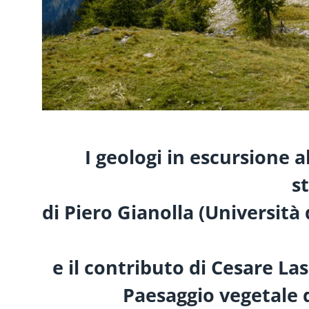
I geologi in escursione 
s
di Piero Gianolla (Università 
e il contributo di Cesare L
Paesaggio vegetale 