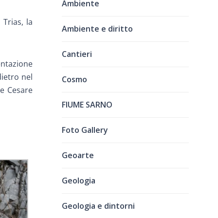
Ambiente
l Trias, la
Ambiente e diritto
Cantieri
entazione
dietro nel
Cosmo
re Cesare
FIUME SARNO
Foto Gallery
Geoarte
Geologia
Geologia e dintorni