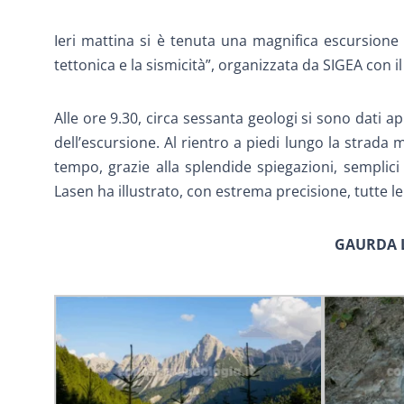
Ieri mattina si è tenuta una magnifica escursione 
tettonica e la sismicità”, organizzata da SIGEA con i
Alle ore 9.30, circa sessanta geologi si sono dati 
dell’escursione. Al rientro a piedi lungo la strada 
tempo, grazie alla splendide spiegazioni, semplici 
Lasen ha illustrato, con estrema precisione, tutte le
GAURDA 