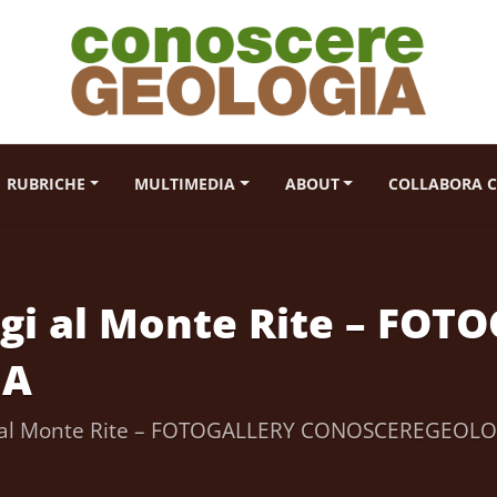
RUBRICHE
MULTIMEDIA
ABOUT
COLLABORA C
ogi al Monte Rite – FO
IA
gi al Monte Rite – FOTOGALLERY CONOSCEREGEOL