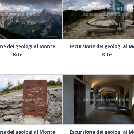
ne dei geologi al Monte
Escursione dei geologi al 
Rite
Rite
ne dei geologi al Monte
Escursione dei geologi al 