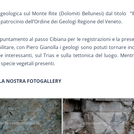
geologica sul Monte Rite (Dolomiti Bellunesi) dal titolo
”I
l patrocinio dell’Ordine dei Geologi Regione del Veneto.
appuntamento al passo Cibiana per le registrazioni e la pres
militare, con Piero Gianolla i geologi sono potuti tornare in
e interessanti, sul Trias e sulla tettonica del luogo. Ment
 specie vegetali presenti.
LA NOSTRA FOTOGALLERY