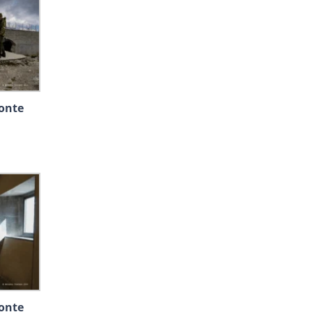
Monte
Monte