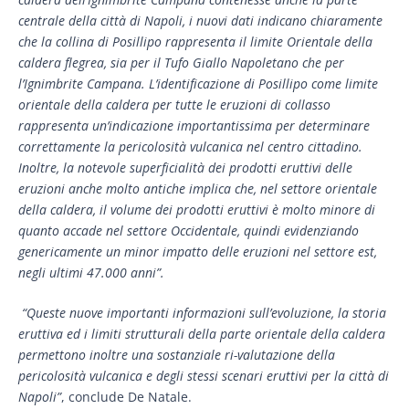
centrale della città di Napoli, i nuovi dati indicano chiaramente
che la collina di Posillipo rappresenta il limite Orientale della
caldera flegrea, sia per il Tufo Giallo Napoletano che per
l’Ignimbrite Campana. L’identificazione di Posillipo come limite
orientale della caldera per tutte le eruzioni di collasso
rappresenta un’indicazione importantissima per determinare
correttamente la pericolosità vulcanica nel centro cittadino.
Inoltre, la notevole superficialità dei prodotti eruttivi delle
eruzioni anche molto antiche implica che, nel settore orientale
della caldera, il volume dei prodotti eruttivi è molto minore di
quanto accade nel settore Occidentale, quindi evidenziando
genericamente un minor impatto delle eruzioni nel settore est,
negli ultimi 47.000 anni”.
“Queste nuove importanti informazioni sull’evoluzione, la storia
eruttiva ed i limiti strutturali della parte orientale della caldera
permettono inoltre una sostanziale ri-valutazione della
pericolosità vulcanica e degli stessi scenari eruttivi per la città di
Napoli”
, conclude De Natale.