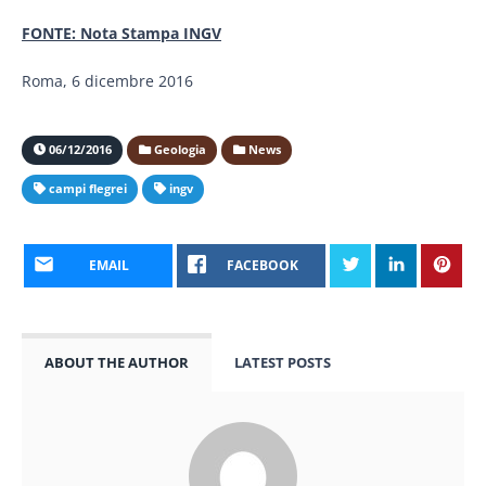
FONTE: Nota Stampa INGV
Roma, 6 dicembre 2016
06/12/2016
Geologia
News
campi flegrei
ingv
EMAIL
FACEBOOK
ABOUT THE AUTHOR
LATEST POSTS