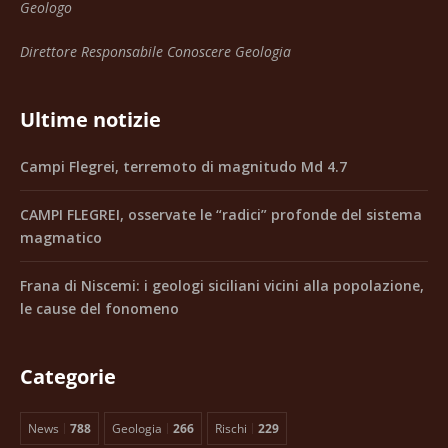
Geologo
Direttore Responsabile Conoscere Geologia
Ultime notizie
Campi Flegrei, terremoto di magnitudo Md 4.7
CAMPI FLEGREI, osservate le “radici” profonde del sistema
magmatico
Frana di Niscemi: i geologi siciliani vicini alla popolazione,
le cause del fonomeno
Categorie
News
788
Geologia
266
Rischi
229