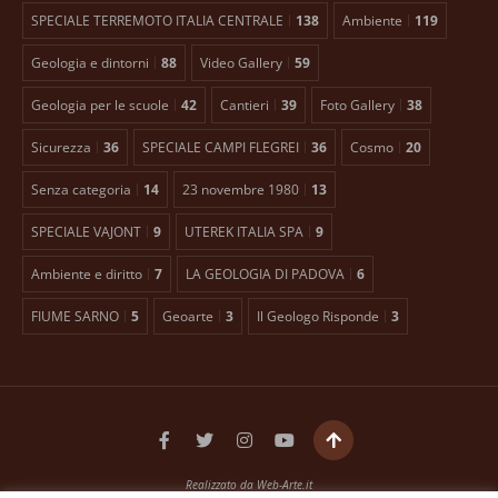
SPECIALE TERREMOTO ITALIA CENTRALE
138
Ambiente
119
Geologia e dintorni
88
Video Gallery
59
Geologia per le scuole
42
Cantieri
39
Foto Gallery
38
Sicurezza
36
SPECIALE CAMPI FLEGREI
36
Cosmo
20
Senza categoria
14
23 novembre 1980
13
SPECIALE VAJONT
9
UTEREK ITALIA SPA
9
Ambiente e diritto
7
LA GEOLOGIA DI PADOVA
6
FIUME SARNO
5
Geoarte
3
Il Geologo Risponde
3
Realizzato da
Web-Arte.it