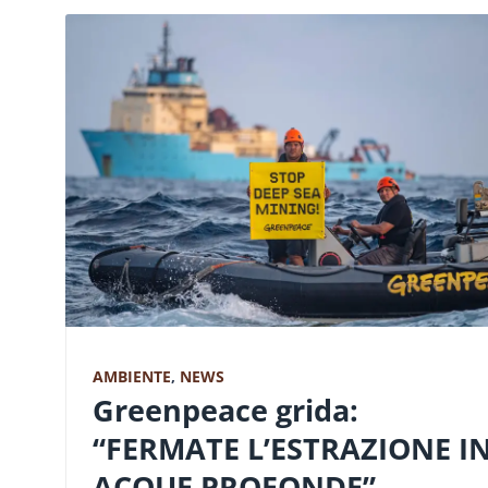
AMBIENTE
,
NEWS
Greenpeace grida:
“FERMATE L’ESTRAZIONE I
ACQUE PROFONDE”