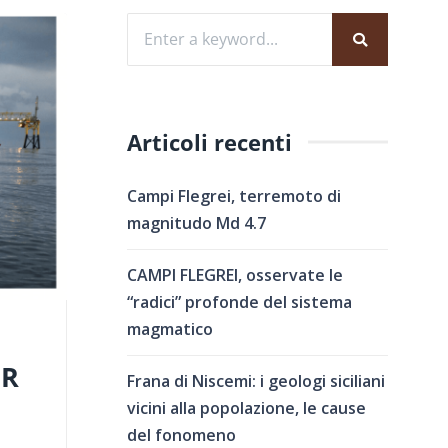
Articoli recenti
Campi Flegrei, terremoto di
magnitudo Md 4.7
CAMPI FLEGREI, osservate le
“radici” profonde del sistema
magmatico
ER
Frana di Niscemi: i geologi siciliani
vicini alla popolazione, le cause
del fonomeno