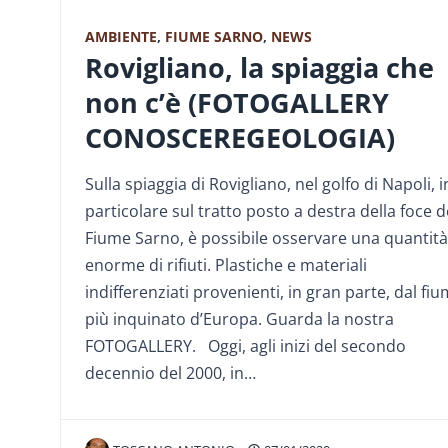
AMBIENTE
,
FIUME SARNO
,
NEWS
Rovigliano, la spiaggia che
non c’è (FOTOGALLERY
CONOSCEREGEOLOGIA)
Sulla spiaggia di Rovigliano, nel golfo di Napoli, i
particolare sul tratto posto a destra della foce d
Fiume Sarno, è possibile osservare una quantità
enorme di rifiuti. Plastiche e materiali
indifferenziati provenienti, in gran parte, dal fi
più inquinato d’Europa. Guarda la nostra
FOTOGALLERY. Oggi, agli inizi del secondo
decennio del 2000, in…