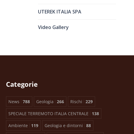
UTEREK ITALIA SPA
Video Gallery
Categorie
News
788
Geologia
266
Rischi
229
SPECIALE TERREMOTO ITALIA CENTRALE
138
Ambiente
119
Geologia e dintorni
88