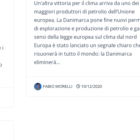
Un’altra vittoria per il clima arriva da uno dei
maggiori produttori di petrolio dell’Unione
europea. La Danimarca pone fine nuovi perm
di esplorazione e produzione di petrolio e ga
sensi della legge europea sul clima dal nord
Europa è stato lanciato un segnale chiaro ch
 i
risuonerà in tutto il mondo: la Danimarca
eliminerà…
o
FABIO MORELLI
10/12/2020