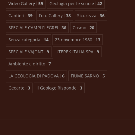
Video Gallery
59
Geologia per le scuole
42
Cantieri
39
Foto Gallery
38
Sicurezza
36
SPECIALE CAMPI FLEGREI
36
Cosmo
20
Senza categoria
14
23 novembre 1980
13
SPECIALE VAJONT
9
UTEREK ITALIA SPA
9
Ambiente e diritto
7
LA GEOLOGIA DI PADOVA
6
FIUME SARNO
5
Geoarte
3
Il Geologo Risponde
3