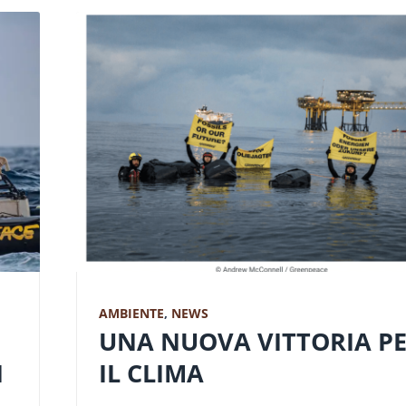
AMBIENTE
,
NEWS
UNA NUOVA VITTORIA P
N
IL CLIMA