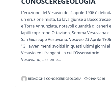
CONOSCEREGEOLOGIA
L’eruzione del Vesuvio del 4 aprile 1906 è definit
un eruzione mista. La lava giunse a Boscotrecas
e Torre Annunziata, notevoli quantità di ceneri 
lapilli coprirono Ottaviano, Somma Vesuviana e
San Giuseppe Vesuviano. Vesuvio 23 Aprile 1906
”Gli avvenimenti svoltisi in questi ultimi giorni al
Vesuvio ed i frangenti in cui l’Osservatorio
Vesuviano, assieme…
REDAZIONE CONOSCERE GEOLOGIA
04/04/2016