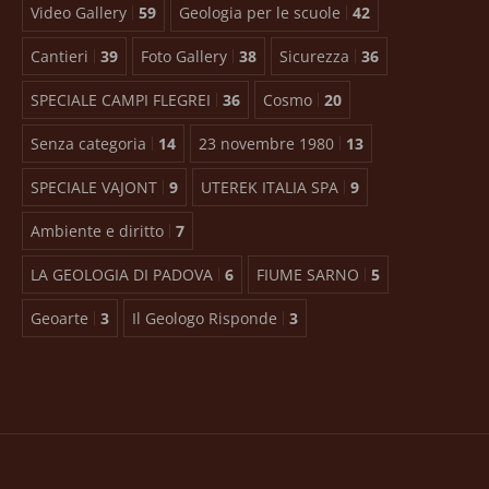
Video Gallery
59
Geologia per le scuole
42
Cantieri
39
Foto Gallery
38
Sicurezza
36
SPECIALE CAMPI FLEGREI
36
Cosmo
20
Senza categoria
14
23 novembre 1980
13
SPECIALE VAJONT
9
UTEREK ITALIA SPA
9
Ambiente e diritto
7
LA GEOLOGIA DI PADOVA
6
FIUME SARNO
5
Geoarte
3
Il Geologo Risponde
3