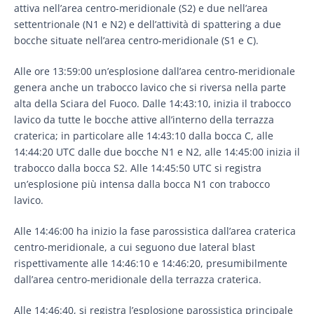
attiva nell’area centro-meridionale (S2) e due nell’area
settentrionale (N1 e N2) e dell’attività di spattering a due
bocche situate nell’area centro-meridionale (S1 e C).
Alle ore 13:59:00 un’esplosione dall’area centro-meridionale
genera anche un trabocco lavico che si riversa nella parte
alta della Sciara del Fuoco. Dalle 14:43:10, inizia il trabocco
lavico da tutte le bocche attive all’interno della terrazza
craterica; in particolare alle 14:43:10 dalla bocca C, alle
14:44:20 UTC dalle due bocche N1 e N2, alle 14:45:00 inizia il
trabocco dalla bocca S2. Alle 14:45:50 UTC si registra
un’esplosione più intensa dalla bocca N1 con trabocco
lavico.
Alle 14:46:00 ha inizio la fase parossistica dall’area craterica
centro-meridionale, a cui seguono due lateral blast
rispettivamente alle 14:46:10 e 14:46:20, presumibilmente
dall’area centro-meridionale della terrazza craterica.
Alle 14:46:40, si registra l’esplosione parossistica principale