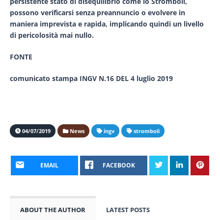
persistente stato di disequilibrio come lo Stromboli,
possono verificarsi senza preannuncio o evolvere in
maniera imprevista e rapida, implicando quindi un livello
di pericolosità mai nullo.
FONTE
comunicato stampa INGV N.16 DEL 4 luglio 2019
04/07/2019
News
ingv
stromboli
EMAIL
FACEBOOK
ABOUT THE AUTHOR
LATEST POSTS