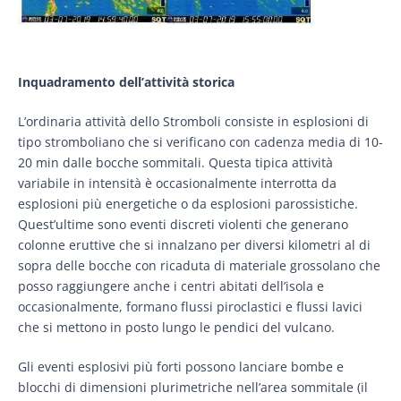
Inquadramento dell’attività storica
L’ordinaria attività dello Stromboli consiste in esplosioni di
tipo stromboliano che si verificano con cadenza media di 10-
20 min dalle bocche sommitali. Questa tipica attività
variabile in intensità è occasionalmente interrotta da
esplosioni più energetiche o da esplosioni parossistiche.
Quest’ultime sono eventi discreti violenti che generano
colonne eruttive che si innalzano per diversi kilometri al di
sopra delle bocche con ricaduta di materiale grossolano che
posso raggiungere anche i centri abitati dell’isola e
occasionalmente, formano flussi piroclastici e flussi lavici
che si mettono in posto lungo le pendici del vulcano.
Gli eventi esplosivi più forti possono lanciare bombe e
blocchi di dimensioni plurimetriche nell’area sommitale (il