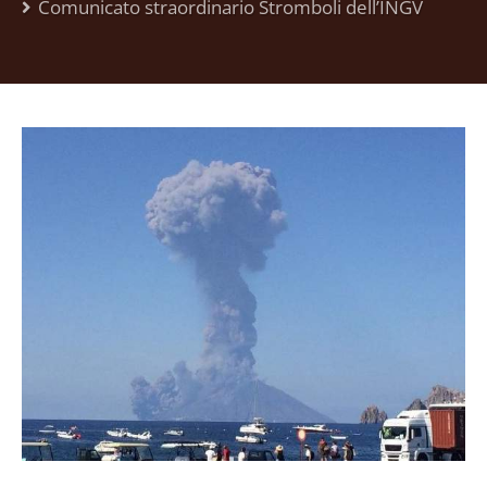
Comunicato straordinario Stromboli dell’INGV