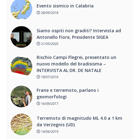
Evento sismico in Calabria
28/09/2018
Siamo ospiti non graditi? Intervista ad
Antonello Fiore, Presidente SIGEA
21/05/2020
Rischio Campi Flegrei, presentato un
nuovo modello del bradisisma –
INTERVISTA AL DR. DE NATALE
18/07/2016
Frane e terremoto, parlano i
geomorfologi
16/09/2017
Terremoto di magnitudo ML 4.0 a 1 km
da Verzegnis (UD)
14/06/2019