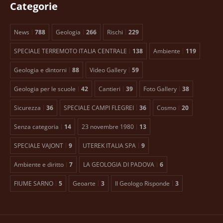
Categorie
News
788
Geologia
266
Rischi
229
SPECIALE TERREMOTO ITALIA CENTRALE
138
Ambiente
119
Geologia e dintorni
88
Video Gallery
59
Geologia per le scuole
42
Cantieri
39
Foto Gallery
38
Sicurezza
36
SPECIALE CAMPI FLEGREI
36
Cosmo
20
Senza categoria
14
23 novembre 1980
13
SPECIALE VAJONT
9
UTEREK ITALIA SPA
9
Ambiente e diritto
7
LA GEOLOGIA DI PADOVA
6
FIUME SARNO
5
Geoarte
3
Il Geologo Risponde
3