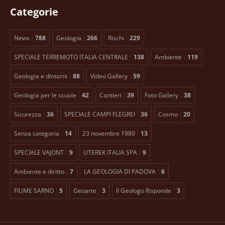
Categorie
News
788
Geologia
266
Rischi
229
SPECIALE TERREMOTO ITALIA CENTRALE
138
Ambiente
119
Geologia e dintorni
88
Video Gallery
59
Geologia per le scuole
42
Cantieri
39
Foto Gallery
38
Sicurezza
36
SPECIALE CAMPI FLEGREI
36
Cosmo
20
Senza categoria
14
23 novembre 1980
13
SPECIALE VAJONT
9
UTEREK ITALIA SPA
9
Ambiente e diritto
7
LA GEOLOGIA DI PADOVA
6
FIUME SARNO
5
Geoarte
3
Il Geologo Risponde
3