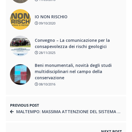
IO NON RISCHIO
09/10/2020
Convegno – La comunicazione per la
consapevolezza dei rischi geologici
28/11/2025
Beni monumentali, novità degli studi
multidisciplinari nel campo della
conservazione
08/10/2016
PREVIOUS POST
MALTEMPO: MASSIMA ATTENZIONE DEL SISTEMA DI PROTEZIONE NAZIONALE
NEXT POST