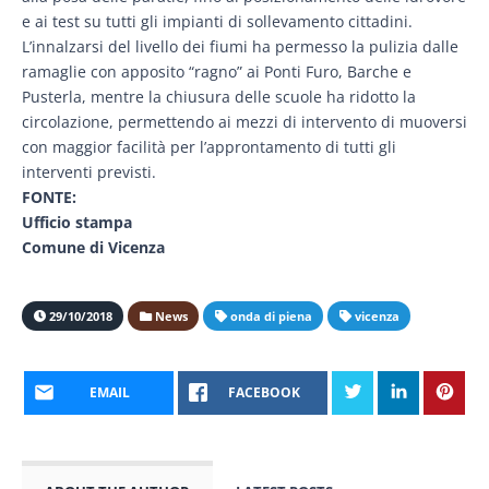
e ai test su tutti gli impianti di sollevamento cittadini.
L’innalzarsi del livello dei fiumi ha permesso la pulizia dalle
ramaglie con apposito “ragno” ai Ponti Furo, Barche e
Pusterla, mentre la chiusura delle scuole ha ridotto la
circolazione, permettendo ai mezzi di intervento di muoversi
con maggior facilità per l’approntamento di tutti gli
interventi previsti.
FONTE:
Ufficio stampa
Comune di Vicenza
29/10/2018
News
onda di piena
vicenza
EMAIL
FACEBOOK