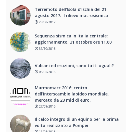
Terremoto dell’Isola d’Ischia del 21
agosto 2017: il rilievo macrosismico
28/08/2017
Sequenza sismica in Italia centrale:
aggiornamento, 31 ottobre ore 11.00
31/10/2016
Vulcani ed eruzioni, sono tutti uguali?
05/05/2016
Marmomacc 2016: centro
dell’interscambio lapideo mondiale,
mercato da 23 mld di euro.
27/09/2016
Il calco integro di un equino per la prima
volta realizzato a Pompei
11/05/2018