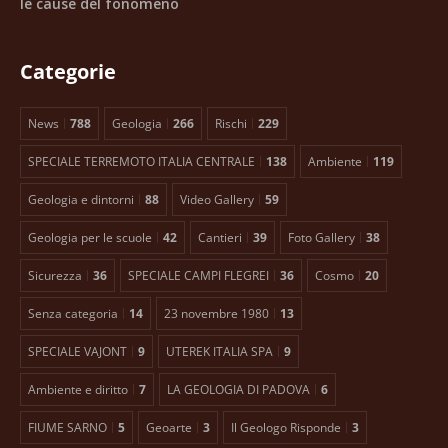
le cause del fonomeno
Categorie
News
788
Geologia
266
Rischi
229
SPECIALE TERREMOTO ITALIA CENTRALE
138
Ambiente
119
Geologia e dintorni
88
Video Gallery
59
Geologia per le scuole
42
Cantieri
39
Foto Gallery
38
Sicurezza
36
SPECIALE CAMPI FLEGREI
36
Cosmo
20
Senza categoria
14
23 novembre 1980
13
SPECIALE VAJONT
9
UTEREK ITALIA SPA
9
Ambiente e diritto
7
LA GEOLOGIA DI PADOVA
6
FIUME SARNO
5
Geoarte
3
Il Geologo Risponde
3