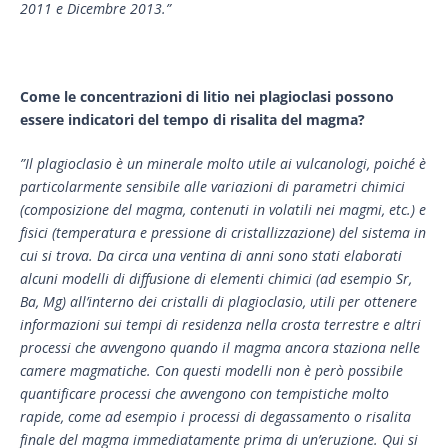
2011 e Dicembre 2013.”
Come le concentrazioni di litio nei plagioclasi possono
essere indicatori del tempo di risalita del magma?
”Il plagioclasio è un minerale molto utile ai vulcanologi, poiché è
particolarmente sensibile alle variazioni di parametri chimici
(composizione del magma, contenuti in volatili nei magmi, etc.) e
fisici (temperatura e pressione di cristallizzazione) del sistema in
cui si trova. Da circa una ventina di anni sono stati elaborati
alcuni modelli di diffusione di elementi chimici (ad esempio Sr,
Ba, Mg) all’interno dei cristalli di plagioclasio, utili per ottenere
informazioni sui tempi di residenza nella crosta terrestre e altri
processi che avvengono quando il magma ancora staziona nelle
camere magmatiche. Con questi modelli non è però possibile
quantificare processi che avvengono con tempistiche molto
rapide, come ad esempio i processi di degassamento o risalita
finale del magma immediatamente prima di un’eruzione. Qui si