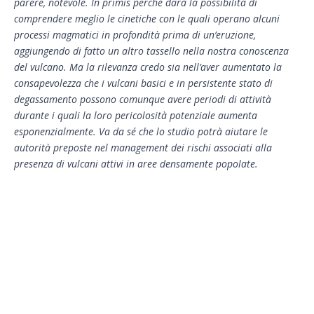
parere, notevole. In primis perché darà la possibilità di
comprendere meglio le cinetiche con le quali operano alcuni
processi magmatici in profondità prima di un’eruzione,
aggiungendo di fatto un altro tassello nella nostra conoscenza
del vulcano. Ma la rilevanza credo sia nell’aver aumentato la
consapevolezza che i vulcani basici e in persistente stato di
degassamento possono comunque avere periodi di attività
durante i quali la loro pericolosità potenziale aumenta
esponenzialmente. Va da sé che lo studio potrà aiutare le
autorità preposte nel management dei rischi associati alla
presenza di vulcani attivi in aree densamente popolate.