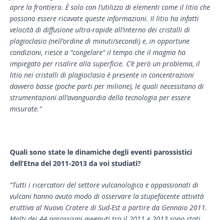
apre la frontiera. È solo con l’utilizzo di elementi come il litio che
possono essere ricavate queste informazioni. Il litio ha infatti
velocità di diffusione ultra-rapide all’interno dei cristalli di
plagioclasio (nell’ordine di minuti/secondi) e, in opportune
condizioni, riesce a “congelare” il tempo che il magma ha
impiegato per risalire alla superficie. C’è però un problema, il
litio nei cristalli di plagioclasio è presente in concentrazioni
davvero basse (poche parti per milione), le quali necessitano di
strumentazioni all’avanguardia della tecnologia per essere
misurate.”
Quali sono state le dinamiche degli eventi parossistici
dell’Etna del 2011-2013 da voi studiati?
”Tutti i ricercatori del settore vulcanologico e appassionati di
vulcani hanno avuto modo di osservare la stupefacente attività
eruttiva al Nuovo Cratere di Sud-Est a partire da Gennaio 2011.
Molti dei 44 parossismi avvenuti tra il 2011 e 2013 sono stati