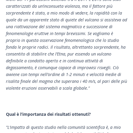
caratterizzati da un’inconsueta violenza, ma il fattore più
sorprendente è stato, a mio modo di vedere, la rapidità con la
quale da un apparente stato di quiete del vulcano si assisteva ad
una riattivazione del sistema magmatico e successione di
fenomenologie eruttive in tempi brevissimi. Se vogliamo è
proprio in questa osservazione fenomenologica che lo studio
fonda le proprie radici. Il risultato, altrettanto sorprendente, ha
consentito di stabilire che l’Etna, pur essendo un vulcano
definibile a condotto aperto e in continua attività di
degassamento, è comunque capace di improvvisi risvegli. Ciò
avviene con tempi nell’ordine di 1-2 minuti e velocità medie di
risalita finale del magma che superano i 40 m/s, al pari delle più
violente eruzioni osservabili a scala globale.”
Qual è l’importanza dei risultati ottenuti?
”L’impatto di questo studio nella comunità scientifica è, a mio