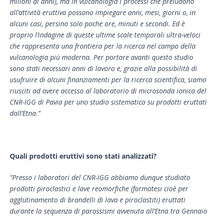
milioni di anni), ma in vulcanologia i processi che preludono
all’attività eruttiva possono impiegare anni, mesi, giorni o, in
alcuni casi, persino solo poche ore, minuti e secondi. Ed è
proprio l’indagine di queste ultime scale temporali ultra-veloci
che rappresenta una frontiera per la ricerca nel campo della
vulcanologia più moderna. Per portare avanti questo studio
sono stati necessari anni di lavoro e, grazie alla possibilità di
usufruire di alcuni finanziamenti per la ricerca scientifica, siamo
riusciti ad avere accesso al laboratorio di microsonda ionica del
CNR-IGG di Pavia per uno studio sistematico su prodotti eruttati
dall’Etna.”
Quali prodotti eruttivi sono stati analizzati?
”Presso i laboratori del CNR-IGG abbiamo dunque studiato
prodotti piroclastici e lave reomorfiche (formatesi cioè per
agglutinamento di brandelli di lava e piroclastiti) eruttati
durante la sequenza di parossismi avvenuta all’Etna tra Gennaio