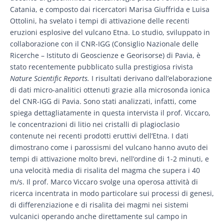
Catania, e composto dai ricercatori Marisa Giuffrida e Luisa
Ottolini, ha svelato i tempi di attivazione delle recenti
eruzioni esplosive del vulcano Etna. Lo studio, sviluppato in
collaborazione con il CNR-IGG (Consiglio Nazionale delle
Ricerche – Istituto di Geoscienze e Georisorse) di Pavia, è
stato recentemente pubblicato sulla prestigiosa rivista
Nature Scientific Reports.
I risultati derivano dall’elaborazione
di dati micro-analitici ottenuti grazie alla microsonda ionica
del CNR-IGG di Pavia. Sono stati analizzati, infatti, come
spiega dettagliatamente in questa intervista il prof. Viccaro,
le concentrazioni di litio nei cristalli di plagioclasio
contenute nei recenti prodotti eruttivi dell’Etna. I dati
dimostrano come i parossismi del vulcano hanno avuto dei
tempi di attivazione molto brevi, nell’ordine di 1-2 minuti, e
una velocità media di risalita del magma che supera i 40
m/s. Il prof. Marco Viccaro svolge una operosa attività di
ricerca incentrata in modo particolare sui processi di genesi,
di differenziazione e di risalita dei magmi nei sistemi
vulcanici operando anche direttamente sul campo in