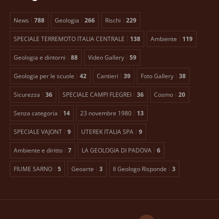
News
788
Geologia
266
Rischi
229
SPECIALE TERREMOTO ITALIA CENTRALE
138
Ambiente
119
Geologia e dintorni
88
Video Gallery
59
Geologia per le scuole
42
Cantieri
39
Foto Gallery
38
Sicurezza
36
SPECIALE CAMPI FLEGREI
36
Cosmo
20
Senza categoria
14
23 novembre 1980
13
SPECIALE VAJONT
9
UTEREK ITALIA SPA
9
Ambiente e diritto
7
LA GEOLOGIA DI PADOVA
6
FIUME SARNO
5
Geoarte
3
Il Geologo Risponde
3