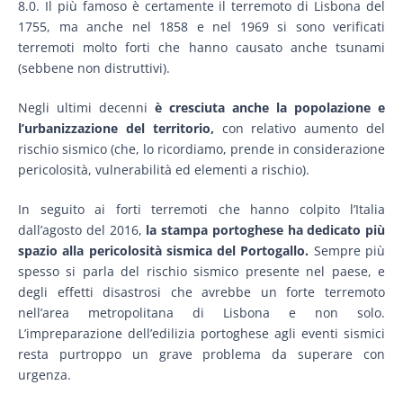
8.0. Il più famoso è certamente il terremoto di Lisbona del
1755, ma anche nel 1858 e nel 1969 si sono verificati
terremoti molto forti che hanno causato anche tsunami
(sebbene non distruttivi).
Negli ultimi decenni
è cresciuta anche la popolazione e
l’urbanizzazione del territorio,
con relativo aumento del
rischio sismico (che, lo ricordiamo, prende in considerazione
pericolosità, vulnerabilità ed elementi a rischio).
In seguito ai forti terremoti che hanno colpito l’Italia
dall’agosto del 2016,
la stampa portoghese ha dedicato più
spazio alla pericolosità sismica del Portogallo.
Sempre più
spesso si parla del rischio sismico presente nel paese, e
degli effetti disastrosi che avrebbe un forte terremoto
nell’area metropolitana di Lisbona e non solo.
L’impreparazione dell’edilizia portoghese agli eventi sismici
resta purtroppo un grave problema da superare con
urgenza.