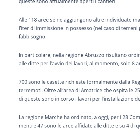
queste sono attualmente aperti i cantieri.
Alle 118 aree se ne aggiungono altre individuate
l’iter di immissione in possesso (nel caso di terreni 
fabbisogno.
In particolare, nella regione Abruzzo risultano ordi
alle ditte per l’avvio dei lavori, al momento, solo 8 a
700 sono le casette richieste formalmente dalla Reg
terremoti. Oltre all’area di Amatrice che ospita le 
di queste sono in corso i lavori per l’installazione de
La regione Marche ha ordinato, a oggi, per i 28 Com
mentre 47 sono le aree affidate alle ditte e su 4 di q