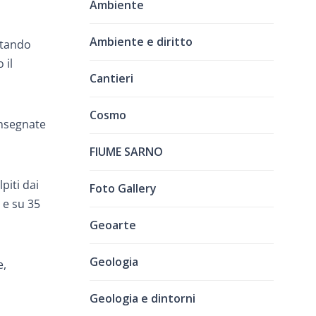
Ambiente
Ambiente e diritto
etando
 il
Cantieri
Cosmo
onsegnate
FIUME SARNO
piti dai
Foto Gallery
 e su 35
Geoarte
Geologia
e,
Geologia e dintorni