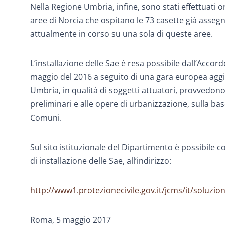
Nella Regione Umbria, infine, sono stati effettuati or
aree di Norcia che ospitano le 73 casette già assegna
attualmente in corso su una sola di queste aree.
L’installazione delle Sae è resa possibile dall’Accor
maggio del 2016 a seguito di una gara europea aggiu
Umbria, in qualità di soggetti attuatori, provvedono a
preliminari e alle opere di urbanizzazione, sulla base
Comuni.
Sul sito istituzionale del Dipartimento è possibile 
di installazione delle Sae, all’indirizzo:
http://www1.protezionecivile.gov.it/jcms/it/soluzio
Roma, 5 maggio 2017