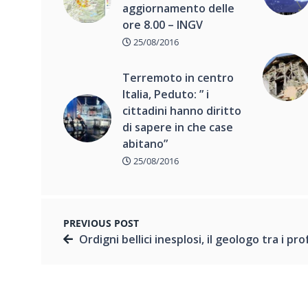
aggiornamento delle
ore 8.00 – INGV
25/08/2016
Terremoto in centro
Italia, Peduto: ” i
cittadini hanno diritto
di sapere in che case
abitano”
25/08/2016
PREVIOUS POST
Ordigni bellici inesplosi, il geologo tra i professionisti incaricati alla ric