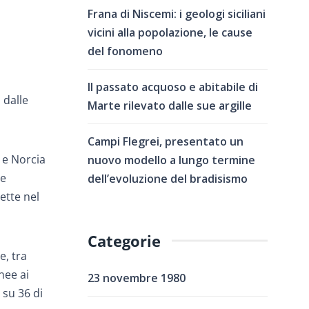
Frana di Niscemi: i geologi siciliani
vicini alla popolazione, le cause
del fonomeno
Il passato acquoso e abitabile di
 dalle
Marte rilevato dalle sue argille
Campi Flegrei, presentato un
 e Norcia
nuovo modello a lungo termine
ue
dell’evoluzione del bradisismo
ette nel
Categorie
e, tra
nee ai
23 novembre 1980
 su 36 di