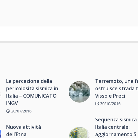
La percezione della
Terremoto, una f
pericolosità sismica in
ostruisce strada 
Italia – COMUNICATO
Visso e Preci
INGV
30/10/2016
20/07/2016
Sequenza sismica 
Nuova attività
Italia centrale:
dell’Etna
aggiornamento 5