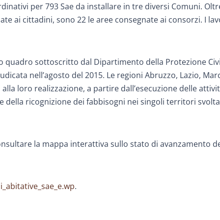
dinativi per 793 Sae da installare in tre diversi Comuni. Oltr
te ai cittadini, sono 22 le aree consegnate ai consorzi. I la
do quadro sottoscritto dal Dipartimento della Protezione Civi
dicata nell’agosto del 2015. Le regioni Abruzzo, Lazio, Mar
lla loro realizzazione, a partire dall’esecuzione delle attivi
 della ricognizione dei fabbisogni nei singoli territori svolta
consultare la mappa interattiva sullo stato di avanzamento de
ni_abitative_sae_e.wp
.