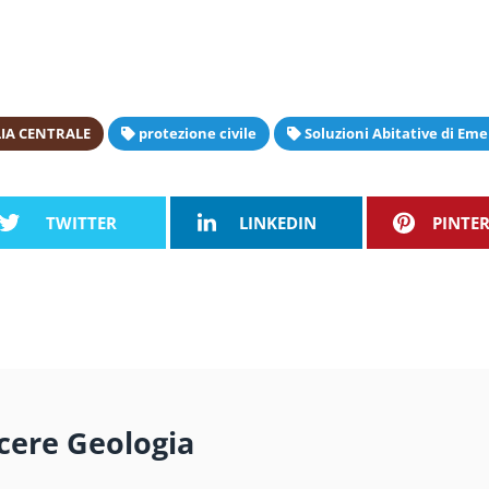
LIA CENTRALE
protezione civile
Soluzioni Abitative di Em
TWITTER
LINKEDIN
PINTE
cere Geologia