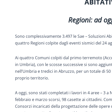
ABITAT
Regioni: ad og
Sono complessivamente 3.497 le Sae – Soluzioni Abita
quattro Regioni colpite dagli eventi sismici del 24 
Ai quattro Comuni colpiti dal primo terremoto (Acc
in Umbria), con le scosse successive si sono aggiunt
nell’Umbria e tredici in Abruzzo, per un totale di 5
proprio territorio.
A oggi, sono stati completati i lavori in 4 aree – 3 a
febbraio e marzo scorsi, 98 casette ai cittadini. C
Consorzi incaricati della progettazione delle opere d