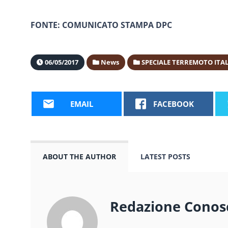
FONTE: COMUNICATO STAMPA DPC
06/05/2017
News
SPECIALE TERREMOTO ITA
EMAIL
FACEBOOK
ABOUT THE AUTHOR
LATEST POSTS
Redazione Conos