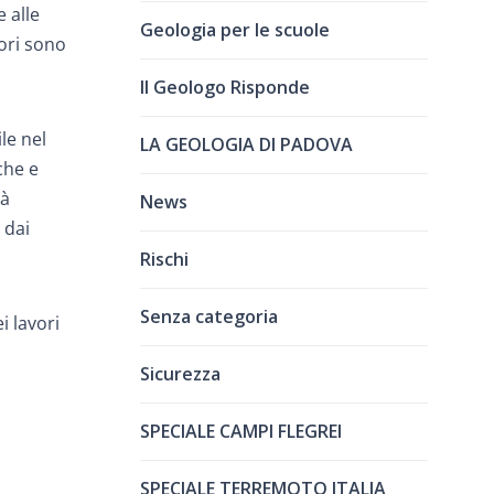
e alle
Geologia per le scuole
vori sono
Il Geologo Risponde
le nel
LA GEOLOGIA DI PADOVA
che e
tà
News
 dai
Rischi
Senza categoria
i lavori
Sicurezza
SPECIALE CAMPI FLEGREI
SPECIALE TERREMOTO ITALIA