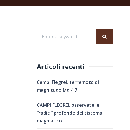
Articoli recenti
Campi Flegrei, terremoto di
magnitudo Md 4.7
CAMPI FLEGREI, osservate le
“radici” profonde del sistema
I
magmatico