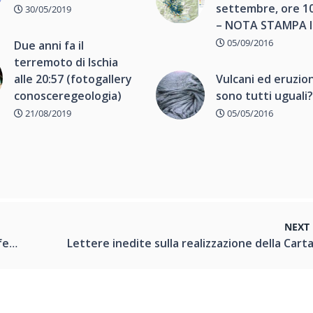
settembre, ore 1
30/05/2019
– NOTA STAMPA 
05/09/2016
Due anni fa il
terremoto di Ischia
alle 20:57 (fotogallery
Vulcani ed eruzion
conosceregeologia)
sono tutti uguali
21/08/2019
05/05/2016
NEXT
erca