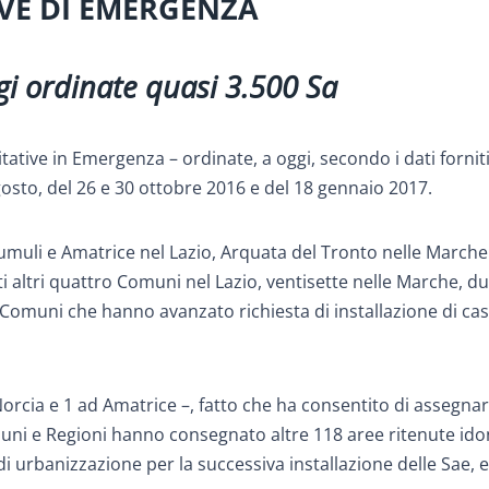
IVE DI EMERGENZA
gi ordinate quasi 3.500 Sa
tive in Emergenza – ordinate, a oggi, secondo i dati forniti
agosto, del 26 e 30 ottobre 2016 e del 18 gennaio 2017.
umuli e Amatrice nel Lazio, Arquata del Tronto nelle Marche
i altri quattro Comuni nel Lazio, ventisette nelle Marche, d
0 Comuni che hanno avanzato richiesta di installazione di cas
 Norcia e 1 ad Amatrice –, fatto che ha consentito di assegnar
omuni e Regioni hanno consegnato altre 118 aree ritenute ido
i urbanizzazione per la successiva installazione delle Sae, e