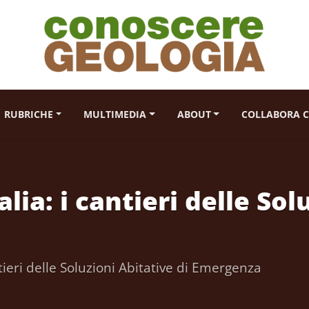
RUBRICHE
MULTIMEDIA
ABOUT
COLLABORA C
ia: i cantieri delle Sol
tieri delle Soluzioni Abitative di Emergenza