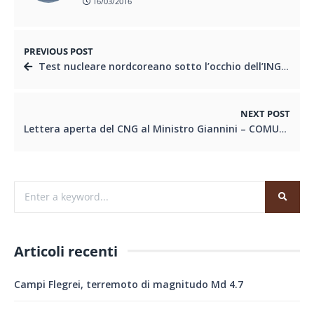
16/03/2016
PREVIOUS POST
Test nucleare nordcoreano sotto l’occhio dell’INGV – nota stampa INGV
NEXT POST
Lettera aperta del CNG al Ministro Giannini – COMUNICATO STAMPA CNG
Articoli recenti
Campi Flegrei, terremoto di magnitudo Md 4.7