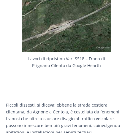
Lavori di ripristino Var. SS18 – Frana di
Prignano Cilento da Google Hearth
Piccoli dissesti, si diceva: ebbene la strada costiera
cilentana, da Agnone a Centola, è costellata da fenomeni
franosi che oltre a causare disagio al traffico veicolare,
possono innescare ben più gravi fenomeni, coinvolgendo
abitazioni e installazioni per servizi terziari.