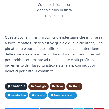
Cumulo di frana con
danno a cavo in fibra
ottica per TLC
Queste poche immagini vogliono evidenziare che in un’area
a forte impatto turistico estivo quale è quella cilentana, una
più attenta e puntuale pianificazione della manutenzione
delle strade e delle infrastrutture, durante i mesi invernali,
porterebbe certamente ad un maggiore e più proficuo
incremento del flusso turistico e stanziale, con indubbi
benefici per tutta la comunità.
12/09/2016
Geologia
News
Rischi
casalvelino
cilento
frane in cilento