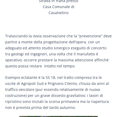
Strada in frana presso
Casa Comunale di
Casalvelino
Tralasciando la ovvia osservazione che la “prevenzione” deve
partire a monte della progettazione dell’opera, con un
adeguato ed attento studio sinergico eseguito di concerto
tra geologi ed ingegneri, una volta che il manufatto è
operativo, occorre prestare la massima attenzione affinché
questo possa restare intatto nel tempo.
Esempio eclatante è la SS 18, nel tratto compreso tra le
uscite di Agropoli Sud e Prignano Cilento, chiusa da anni al
traffico veicolare (pur essendo relativamente di nuova
costruzione) per un grave dissesto gravitativo; i lavori di
ripristino sono iniziati la scorsa primavera ma la riapertura
non è prevista prima del tardo autunno.