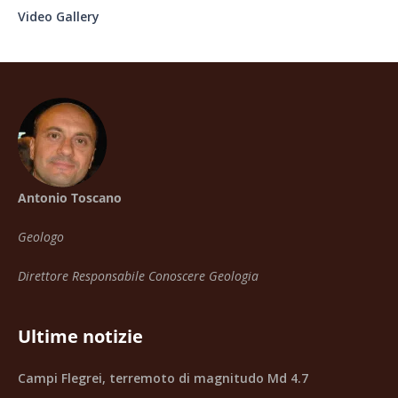
Video Gallery
Antonio Toscano
Geologo
Direttore Responsabile Conoscere Geologia
Ultime notizie
Campi Flegrei, terremoto di magnitudo Md 4.7