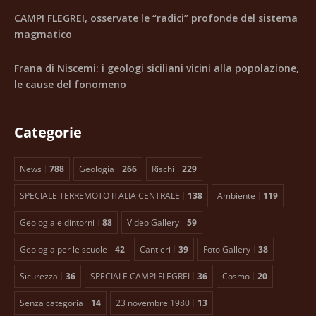
CAMPI FLEGREI, osservate le “radici” profonde del sistema
magmatico
Frana di Niscemi: i geologi siciliani vicini alla popolazione,
le cause del fonomeno
Categorie
News
788
Geologia
266
Rischi
229
SPECIALE TERREMOTO ITALIA CENTRALE
138
Ambiente
119
Geologia e dintorni
88
Video Gallery
59
Geologia per le scuole
42
Cantieri
39
Foto Gallery
38
Sicurezza
36
SPECIALE CAMPI FLEGREI
36
Cosmo
20
Senza categoria
14
23 novembre 1980
13