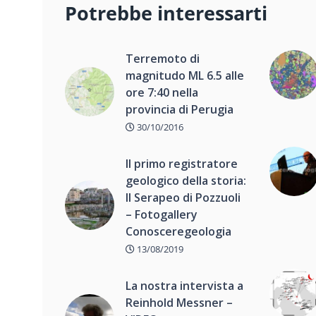
Potrebbe interessarti
Terremoto di
magnitudo ML 6.5 alle
ore 7:40 nella
provincia di Perugia
30/10/2016
Il primo registratore
geologico della storia:
Il Serapeo di Pozzuoli
– Fotogallery
Conosceregeologia
13/08/2019
La nostra intervista a
Reinhold Messner –