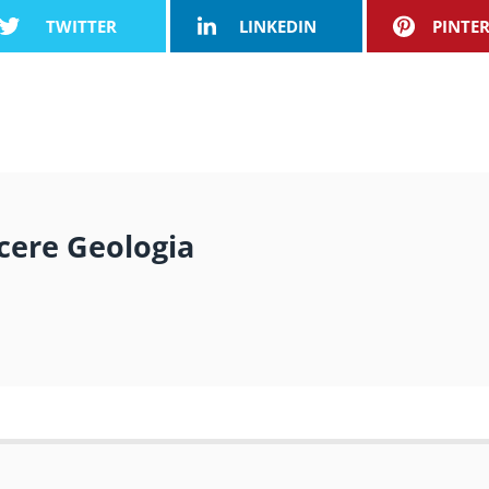
TWITTER
LINKEDIN
PINTE
cere Geologia