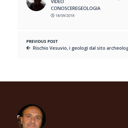
VIDEO
CONOSCEREGEOLOGIA
18/09/2018
PREVIOUS POST
Rischio Vesuvio, i geologi dal sito archeologico di Pompei per parlare dello stato del vulcano più famoso al 