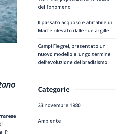
del fonomeno
Il passato acquoso e abitabile di
Marte rilevato dalle sue argille
Campi Flegrei, presentato un
nuovo modello a lungo termine
dell’evoluzione del bradisismo
stano
Categorie
23 novembre 1980
rrarese
Ambiente
di
e
. E’