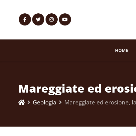
HOME
Mareggiate ed erosio
Geologia
Mareggiate ed erosione, la