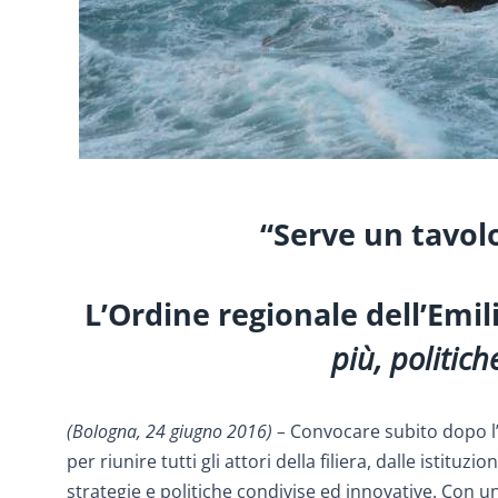
“
Serve un tavolo
L’Ordine regionale dell’Emi
più, politic
(Bologna, 24 giugno 2016) –
Convocare subito dopo l
per riunire tutti gli attori della filiera, dalle istituz
strategie e politiche condivise ed innovative. Con un