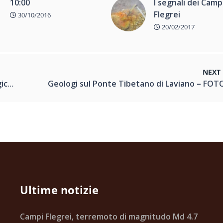
10:00
I segnali dei Camp
Flegrei
30/10/2016
20/02/2017
NEXT
mondo
Ultime notizie
Campi Flegrei, terremoto di magnitudo Md 4.7