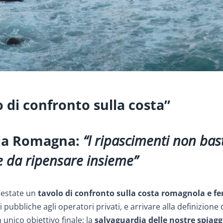
 di confronto sulla costa”
lia Romagna:
“I ripascimenti non ba
he da ripensare insieme”
’estate un
tavolo di confronto sulla costa romagnola e fe
ioni pubbliche agli operatori privati, e arrivare alla definizione 
 unico obiettivo finale: la
salvaguardia delle nostre spiagg