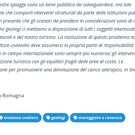
ostre spiagge sono un bene pubblico da salvaguardare
,
ma tale
 che comporti interventi strutturali da parte delle istituzioni pu
en presente che gli scenari da prendere in considerazioni sono di
i geologi ci mettiamo a disposizione di tutti i soggetti interessat
 naturali e del nostro turismo. La risoluzione di questo problema 
 attore coinvolto deve assumersi la propria parte di responsabilit
e in campo internazionale sono sempre più numerosi gli intervent
zione turistica con gli equilibri fragili delle aree di costa. Le
asione per promuovere una diminuzione del carico antropico, in li
lia-Romagna
erosione costiera
geologi
mareggiate a ravenna