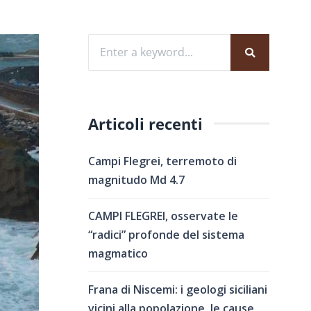
Articoli recenti
Campi Flegrei, terremoto di
magnitudo Md 4.7
CAMPI FLEGREI, osservate le
“radici” profonde del sistema
magmatico
Frana di Niscemi: i geologi siciliani
vicini alla popolazione, le cause