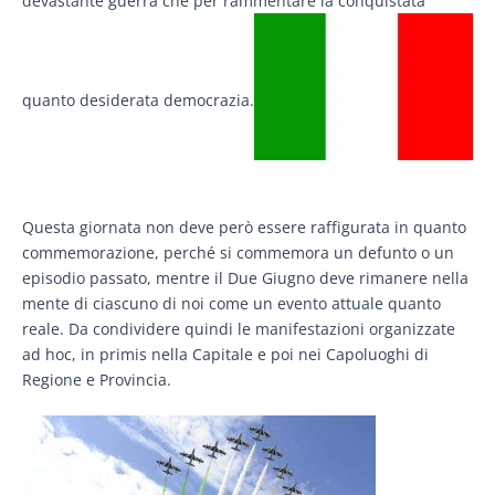
devastante guerra che per rammentare la conquistata
quanto desiderata democrazia.
Questa giornata non deve però essere raffigurata in quanto
commemorazione, perché si commemora un defunto o un
episodio passato, mentre il Due Giugno deve rimanere nella
mente di ciascuno di noi come un evento attuale quanto
reale. Da condividere quindi le manifestazioni organizzate
ad hoc, in primis nella Capitale e poi nei Capoluoghi di
Regione e Provincia.