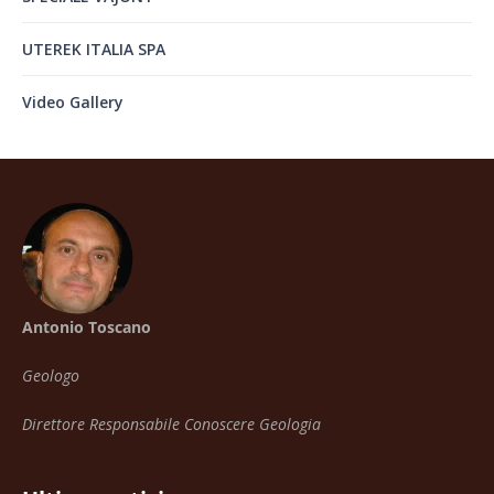
UTEREK ITALIA SPA
Video Gallery
Antonio Toscano
Geologo
Direttore Responsabile Conoscere Geologia