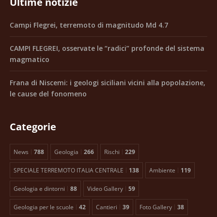
Ultime notizie
Campi Flegrei, terremoto di magnitudo Md 4.7
CAMPI FLEGREI, osservate le “radici” profonde del sistema
magmatico
Frana di Niscemi: i geologi siciliani vicini alla popolazione,
le cause del fonomeno
Categorie
News
788
Geologia
266
Rischi
229
SPECIALE TERREMOTO ITALIA CENTRALE
138
Ambiente
119
Geologia e dintorni
88
Video Gallery
59
Geologia per le scuole
42
Cantieri
39
Foto Gallery
38