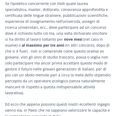
Se l’ipotetico concorrente con titoli quale laurea
specialistica, master, dottorato, conoscenza approfondita e
certificata delle lingue straniere, pubblicazioni scientifiche,
esperienze di insegnamento nell’università, assegni di
ricerca universitari, ecc., deve partecipare ad un concorso
dove è richiesto tutto ciò ma, una volta dichiarato vincitore
si ha diritto al lavoro soltanto per
nove mesi
(nel caso in
esame) o
al massimo per tre anni
(in altri concorsi), dopo di
che si è fuori, non si comprende come questo oramai ex
giovane, visti gli anni di studio trascorsi, possa o voglia non
solo partecipare ma ancor prima accettare questo modo di
gestire il futuro nelle giovani generazioni di italiani, per di
più con un obolo mensile pari a circa la metà dello stipendio
percepito da un operatore ecologico (senza naturalmente
mancare di rispetto a questa indispensabile attività
lavorativa).
Ed ecco che appena possono questi nostri eccellenti ingegni
vanno via, in Paesi che ne sappiano valorizzare le capacità e