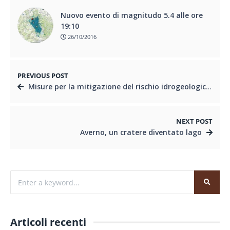
Nuovo evento di magnitudo 5.4 alle ore
19:10
26/10/2016
PREVIOUS POST
Misure per la mitigazione del rischio idrogeologico, il seminario di Roma
NEXT POST
Averno, un cratere diventato lago
Articoli recenti