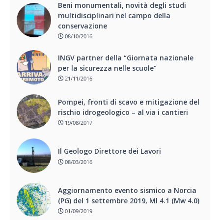
Beni monumentali, novità degli studi
multidisciplinari nel campo della
conservazione
08/10/2016
INGV partner della “Giornata nazionale
per la sicurezza nelle scuole”
21/11/2016
Pompei, fronti di scavo e mitigazione del
rischio idrogeologico – al via i cantieri
19/08/2017
Il Geologo Direttore dei Lavori
08/03/2016
Aggiornamento evento sismico a Norcia
(PG) del 1 settembre 2019, Ml 4.1 (Mw 4.0)
01/09/2019