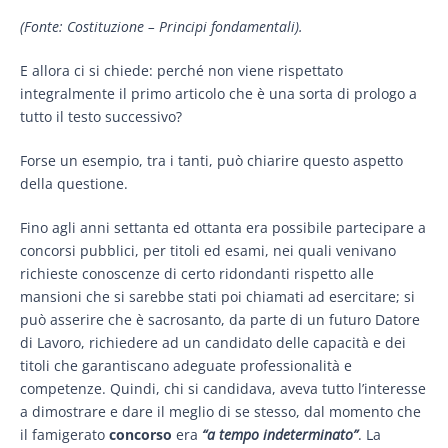
(Fonte: Costituzione – Principi fondamentali).
E allora ci si chiede: perché non viene rispettato
integralmente il primo articolo che è una sorta di prologo a
tutto il testo successivo?
Forse un esempio, tra i tanti, può chiarire questo aspetto
della questione.
Fino agli anni settanta ed ottanta era possibile partecipare a
concorsi pubblici, per titoli ed esami, nei quali venivano
richieste conoscenze di certo ridondanti rispetto alle
mansioni che si sarebbe stati poi chiamati ad esercitare; si
può asserire che è sacrosanto, da parte di un futuro Datore
di Lavoro, richiedere ad un candidato delle capacità e dei
titoli che garantiscano adeguate professionalità e
competenze. Quindi, chi si candidava, aveva tutto l’interesse
a dimostrare e dare il meglio di se stesso, dal momento che
il famigerato
concorso
era
“a tempo indeterminato”
. La