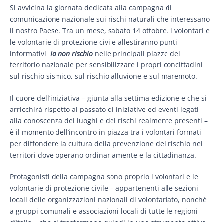
Si avvicina la giornata dedicata alla campagna di
comunicazione nazionale sui rischi naturali che interessano
il nostro Paese. Tra un mese, sabato 14 ottobre, i volontari e
le volontarie di protezione civile allestiranno punti
informativi
Io non rischio
nelle principali piazze del
territorio nazionale per sensibilizzare i propri concittadini
sul rischio sismico, sul rischio alluvione e sul maremoto.
Il cuore dell’iniziativa – giunta alla settima edizione e che si
arricchirà rispetto al passato di iniziative ed eventi legati
alla conoscenza dei luoghi e dei rischi realmente presenti –
è il momento dell’incontro in piazza tra i volontari formati
per diffondere la cultura della prevenzione del rischio nei
territori dove operano ordinariamente e la cittadinanza.
Protagonisti della campagna sono proprio i volontari e le
volontarie di protezione civile – appartenenti alle sezioni
locali delle organizzazioni nazionali di volontariato, nonché
a gruppi comunali e associazioni locali di tutte le regioni