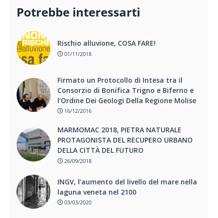
Potrebbe interessarti
Rischio alluvione, COSA FARE!
01/11/2018
Firmato un Protocollo di Intesa tra il
Consorzio di Bonifica Trigno e Biferno e
l’Ordine Dei Geologi Della Regione Molise
16/12/2016
MARMOMAC 2018, PIETRA NATURALE
PROTAGONISTA DEL RECUPERO URBANO
DELLA CITTÀ DEL FUTURO
26/09/2018
INGV, l’aumento del livello del mare nella
laguna veneta nel 2100
03/03/2020