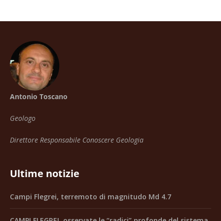
Antonio Toscano
Geologo
Direttore Responsabile Conoscere Geologia
Ultime notizie
Campi Flegrei, terremoto di magnitudo Md 4.7
CAMPI FLEGREI, osservate le “radici” profonde del sistema