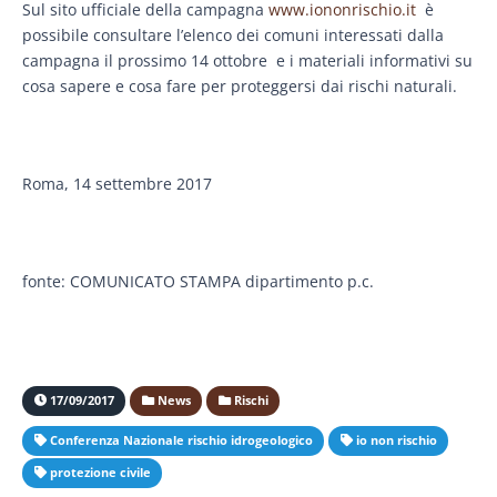
Sul sito ufficiale della campagna
www.iononrischio.it
è
possibile consultare l’elenco dei comuni interessati dalla
campagna il prossimo 14 ottobre e i materiali informativi su
cosa sapere e cosa fare per proteggersi dai rischi naturali.
Roma, 14 settembre 2017
fonte: COMUNICATO STAMPA dipartimento p.c.
17/09/2017
News
Rischi
Conferenza Nazionale rischio idrogeologico
io non rischio
protezione civile