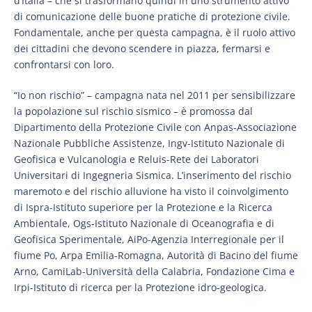
d’Italia – che si trasformano quindi in uno strumento attivo
di comunicazione delle buone pratiche di protezione civile.
Fondamentale, anche per questa campagna, è il ruolo attivo
dei cittadini che devono scendere in piazza, fermarsi e
confrontarsi con loro.
“Io non rischio” – campagna nata nel 2011 per sensibilizzare
la popolazione sul rischio sismico – è promossa dal
Dipartimento della Protezione Civile con Anpas-Associazione
Nazionale Pubbliche Assistenze, Ingv-Istituto Nazionale di
Geofisica e Vulcanologia e Reluis-Rete dei Laboratori
Universitari di Ingegneria Sismica. L’inserimento del rischio
maremoto e del rischio alluvione ha visto il coinvolgimento
di Ispra-Istituto superiore per la Protezione e la Ricerca
Ambientale, Ogs-Istituto Nazionale di Oceanografia e di
Geofisica Sperimentale, AiPo-Agenzia Interregionale per il
fiume Po, Arpa Emilia-Romagna, Autorità di Bacino del fiume
Arno, CamiLab-Università della Calabria, Fondazione Cima e
Irpi-Istituto di ricerca per la Protezione idro-geologica.