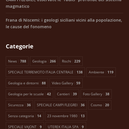
magmatico
Frana di Niscemi: i geologi siciliani vicini alla popolazione,
le cause del fonomeno
Categorie
News
788
Geologia
266
Rischi
229
SPECIALE TERREMOTO ITALIA CENTRALE
138
Ambiente
119
Geologia e dintorni
88
Video Gallery
59
Geologia per le scuole
42
Cantieri
39
Foto Gallery
38
Sicurezza
36
SPECIALE CAMPI FLEGREI
36
Cosmo
20
Senza categoria
14
23 novembre 1980
13
SPECIALE VAJONT
9
UTEREK ITALIA SPA
9