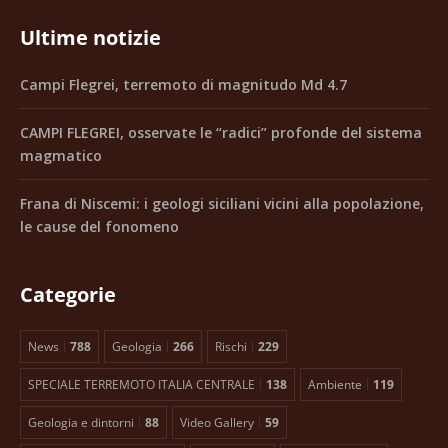
Ultime notizie
Campi Flegrei, terremoto di magnitudo Md 4.7
CAMPI FLEGREI, osservate le “radici” profonde del sistema
magmatico
Frana di Niscemi: i geologi siciliani vicini alla popolazione,
le cause del fonomeno
Categorie
News
788
Geologia
266
Rischi
229
SPECIALE TERREMOTO ITALIA CENTRALE
138
Ambiente
119
Geologia e dintorni
88
Video Gallery
59