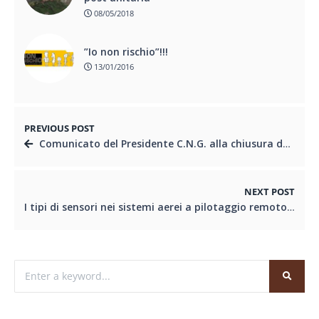
08/05/2018
”Io non rischio”!!!
13/01/2016
PREVIOUS POST
Comunicato del Presidente C.N.G. alla chiusura dei lavori del Congresso Nazionale dei Geologi Italiani
NEXT POST
I tipi di sensori nei sistemi aerei a pilotaggio remoto