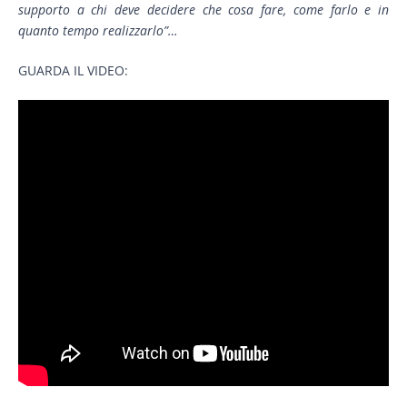
supporto a chi deve decidere che cosa fare, come farlo e in
quanto tempo realizzarlo”…
GUARDA IL VIDEO: