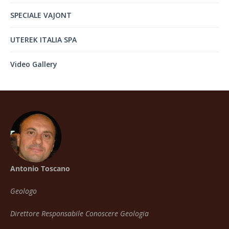
SPECIALE VAJONT
UTEREK ITALIA SPA
Video Gallery
Antonio Toscano
Geologo
Direttore Responsabile Conoscere Geologia