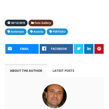
30/12/2015
Foto Gallery
Achensee
Austria
PERTISAU
EMAIL
FACEBOOK
ABOUT THE AUTHOR
LATEST POSTS