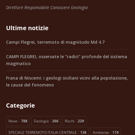
Direttore Responsabile Conoscere Geologia
Ultime notizie
Campi Flegrei, terremoto di magnitudo Md 4.7
CAMPI FLEGREI, osservate le “radici” profonde del sistema
magmatico
Frana di Niscemi: i geologi siciliani vicini alla popolazione,
le cause del fonomeno
Categorie
News
788
Geologia
266
Rischi
229
SPECIALE TERREMOTO ITALIA CENTRALE
138
Ambiente
119