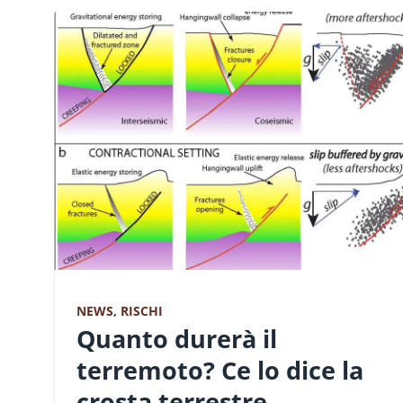
NEWS
,
RISCHI
Quanto durerà il
terremoto? Ce lo dice la
crosta terrestre