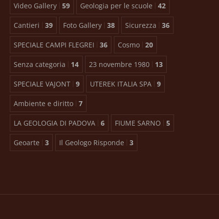
Video Gallery
59
Geologia per le scuole
42
Cantieri
39
Foto Gallery
38
Sicurezza
36
SPECIALE CAMPI FLEGREI
36
Cosmo
20
Senza categoria
14
23 novembre 1980
13
SPECIALE VAJONT
9
UTEREK ITALIA SPA
9
Ambiente e diritto
7
LA GEOLOGIA DI PADOVA
6
FIUME SARNO
5
Geoarte
3
Il Geologo Risponde
3