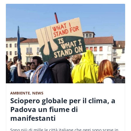
AMBIENTE
,
NEWS
Sciopero globale per il clima, a
Padova un fiume di
manifestanti
Sono più di mille le città italiane che oggi sono scese in