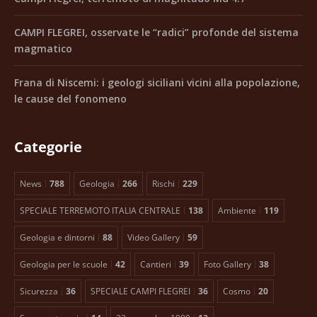
CAMPI FLEGREI, osservate le “radici” profonde del sistema
magmatico
Frana di Niscemi: i geologi siciliani vicini alla popolazione,
le cause del fonomeno
Categorie
News
788
Geologia
266
Rischi
229
SPECIALE TERREMOTO ITALIA CENTRALE
138
Ambiente
119
Geologia e dintorni
88
Video Gallery
59
Geologia per le scuole
42
Cantieri
39
Foto Gallery
38
Sicurezza
36
SPECIALE CAMPI FLEGREI
36
Cosmo
20