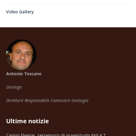
Video Gallery
Antonio Toscano
Geologo
Direttore Responsabile Conoscere Geologia
Ultime notizie
Campi Flegrei, terremoto di magnitudo Md 4.7