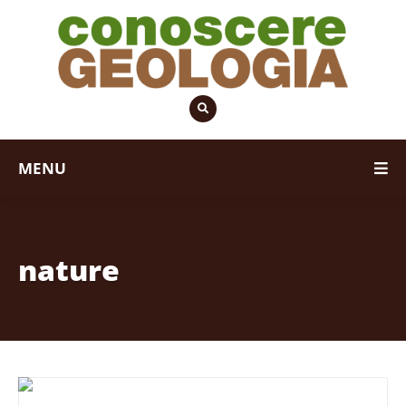
MENU
nature