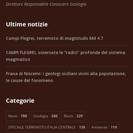
Direttore Responsabile Conoscere Geologia
Ultime notizie
Campi Flegrei, terremoto di magnitudo Md 4.7
CAMPI FLEGREI, osservate le “radici” profonde del sistema
magmatico
Frana di Niscemi: i geologi siciliani vicini alla popolazione,
le cause del fonomeno
Categorie
News
788
Geologia
266
Rischi
229
SPECIALE TERREMOTO ITALIA CENTRALE
138
Ambiente
119