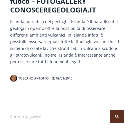
fuoco – FOTOGALLERY
CONOSCEREGEOLOGIA.IT
Islanda, paradiso dei geologi. L’Islanda è il paradiso dei
geologi in quanto offre la possibilità di osservare
differenti ambienti vulcanici. In Islanda infatti è
possibile osservare quasi tutte le tipologie vulcaniche: i
sistemi di colate laviche stratificati, i vulcani a scudo e
gli stratovulcani. Inoltre l’Islanda è interessante anche
per osservare tutti i fenomeni legati…
TOSCANO ANTONIO
09/01/2016