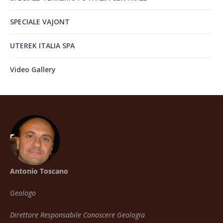
SPECIALE VAJONT
UTEREK ITALIA SPA
Video Gallery
Antonio Toscano
Geologo
Direttore Responsabile Conoscere Geologia