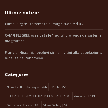
Ultime notizie
Campi Flegrei, terremoto di magnitudo Md 4.7
CAMPI FLEGREI, osservate le “radici” profonde del sistema
magmatico
Frana di Niscemi: i geologi siciliani vicini alla popolazione,
le cause del fonomeno
Categorie
News
788
Geologia
266
Rischi
229
SPECIALE TERREMOTO ITALIA CENTRALE
138
Ambiente
119
Geologia e dintorni
88
Video Gallery
59