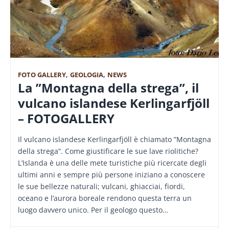
FOTO GALLERY
,
GEOLOGIA
,
NEWS
La ”Montagna della strega”, il
vulcano islandese Kerlingarfjöll
– FOTOGALLERY
Il vulcano islandese Kerlingarfjöll è chiamato ”Montagna
della strega”. Come giustificare le sue lave riolitiche?
L’Islanda è una delle mete turistiche più ricercate degli
ultimi anni e sempre più persone iniziano a conoscere
le sue bellezze naturali; vulcani, ghiacciai, fiordi,
oceano e l’aurora boreale rendono questa terra un
luogo davvero unico. Per il geologo questo…