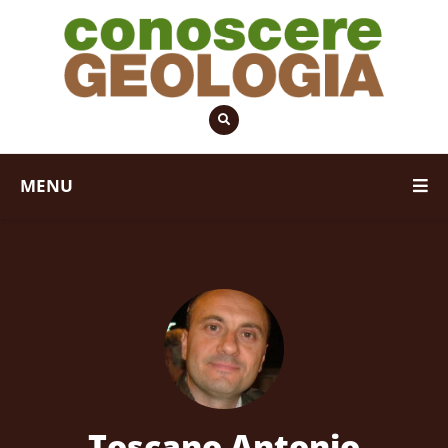
MENU
Toscano Antonio