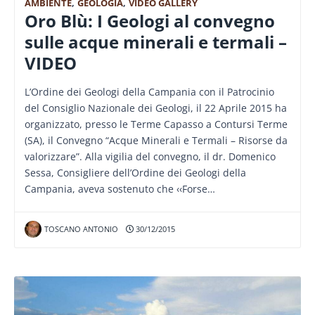
AMBIENTE
,
GEOLOGIA
,
VIDEO GALLERY
Oro Blù: I Geologi al convegno
sulle acque minerali e termali –
VIDEO
L’Ordine dei Geologi della Campania con il Patrocinio
del Consiglio Nazionale dei Geologi, il 22 Aprile 2015 ha
organizzato, presso le Terme Capasso a Contursi Terme
(SA), il Convegno “Acque Minerali e Termali – Risorse da
valorizzare”. Alla vigilia del convegno, il dr. Domenico
Sessa, Consigliere dell’Ordine dei Geologi della
Campania, aveva sostenuto che ‹‹Forse…
TOSCANO ANTONIO
30/12/2015