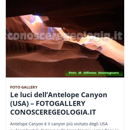
FOTO GALLERY
Le luci dell’Antelope Canyon
(USA) – FOTOGALLERY
CONOSCEREGEOLOGIA.IT
Antelope Canyon è il canyon più visitato degli USA