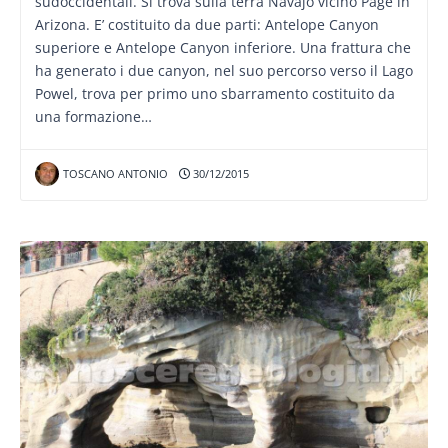
sudoccidentali. Si trova sulla terra Navajo vicino Page in
Arizona. E’ costituito da due parti: Antelope Canyon
superiore e Antelope Canyon inferiore. Una frattura che
ha generato i due canyon, nel suo percorso verso il Lago
Powel, trova per primo uno sbarramento costituito da
una formazione…
TOSCANO ANTONIO
30/12/2015