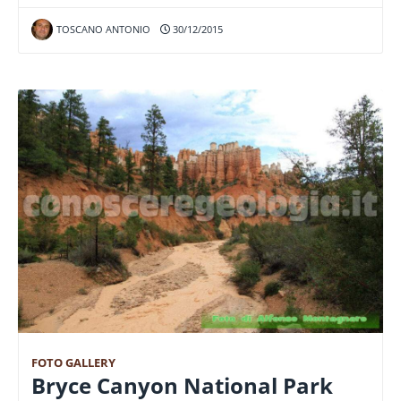
TOSCANO ANTONIO
30/12/2015
FOTO GALLERY
Bryce Canyon National Park