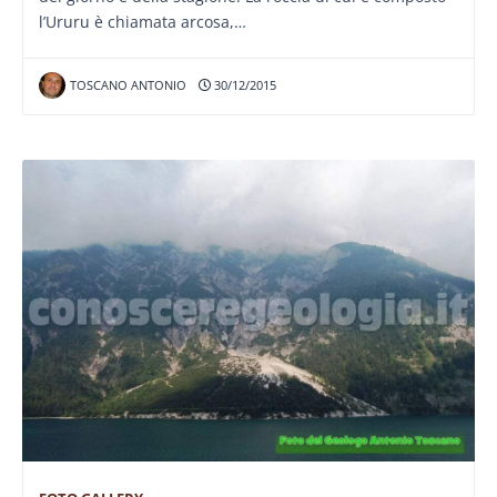
l’Ururu è chiamata arcosa,…
TOSCANO ANTONIO
30/12/2015