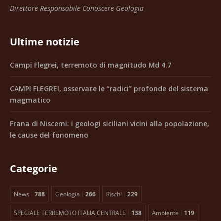
Direttore Responsabile Conoscere Geologia
Ultime notizie
Campi Flegrei, terremoto di magnitudo Md 4.7
CAMPI FLEGREI, osservate le “radici” profonde del sistema
magmatico
Frana di Niscemi: i geologi siciliani vicini alla popolazione,
le cause del fonomeno
Categorie
News
788
Geologia
266
Rischi
229
SPECIALE TERREMOTO ITALIA CENTRALE
138
Ambiente
119