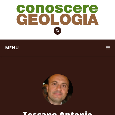
MENU
Toscano Antonio