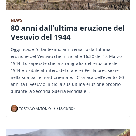
NEWS
80 anni dall’ultima eruzione del
Vesuvio del 1944
Oggi ricade l’ottantesimo anniversario dall’ultima
eruzione del Vesuvio che iniziò alle 16:30 del 18 Marzo
1944. Lo sapevate che la stratigrafia dell’eruzione del
1944 è visibile all’intero del cratere? Per la precisione
nella sua parte nord-orientale. Cronaca dell’evento 80
anni fa il Vesuvio iniziò la sua ultima eruzione proprio
durante la Seconda Guerra Mondiale,…
TOSCANO ANTONIO
18/03/2024