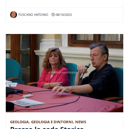
TOSCANO ANTONIO
08/10/2023
GEOLOGIA
,
GEOLOGIA E DINTORNI
,
NEWS