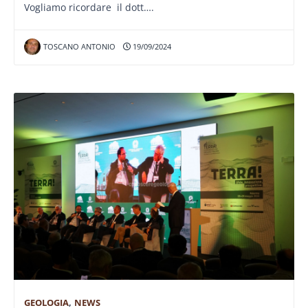
Vogliamo ricordare il dott….
TOSCANO ANTONIO
19/09/2024
GEOLOGIA
,
NEWS