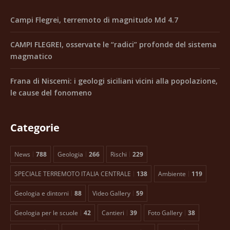
Campi Flegrei, terremoto di magnitudo Md 4.7
CAMPI FLEGREI, osservate le “radici” profonde del sistema
magmatico
Frana di Niscemi: i geologi siciliani vicini alla popolazione,
le cause del fonomeno
Categorie
News
788
Geologia
266
Rischi
229
SPECIALE TERREMOTO ITALIA CENTRALE
138
Ambiente
119
Geologia e dintorni
88
Video Gallery
59
Geologia per le scuole
42
Cantieri
39
Foto Gallery
38