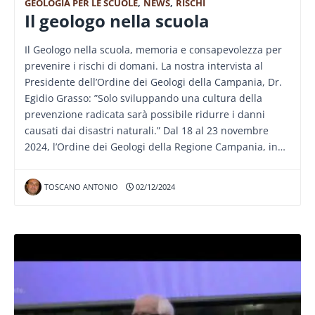
GEOLOGIA PER LE SCUOLE
,
NEWS
,
RISCHI
Il geologo nella scuola
Il Geologo nella scuola, memoria e consapevolezza per
prevenire i rischi di domani. La nostra intervista al
Presidente dell’Ordine dei Geologi della Campania, Dr.
Egidio Grasso: ”Solo sviluppando una cultura della
prevenzione radicata sarà possibile ridurre i danni
causati dai disastri naturali.” Dal 18 al 23 novembre
2024, l’Ordine dei Geologi della Regione Campania, in…
TOSCANO ANTONIO
02/12/2024