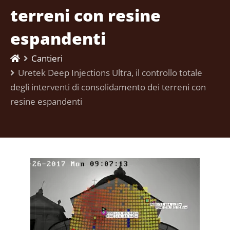
terreni con resine
espandenti
Cantieri
Uretek Deep Injections Ultra, il controllo totale
degli interventi di consolidamento dei terreni con
resine espandenti