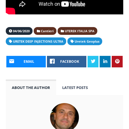
04/06/2020
Cantieri
UTEREK ITALIA SPA
URETEK DEEP INJECTIONS ULTRA
Uretek Geoplus
EMAIL
FACEBOOK
ABOUT THE AUTHOR
LATEST POSTS