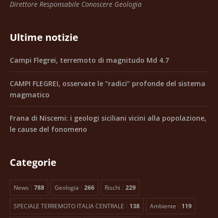
Direttore Responsabile Conoscere Geologia
Ultime notizie
Campi Flegrei, terremoto di magnitudo Md 4.7
CAMPI FLEGREI, osservate le “radici” profonde del sistema
magmatico
Frana di Niscemi: i geologi siciliani vicini alla popolazione,
le cause del fonomeno
Categorie
News
788
Geologia
266
Rischi
229
SPECIALE TERREMOTO ITALIA CENTRALE
138
Ambiente
119