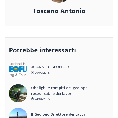
Toscano Antonio
Potrebbe interessarti
40 ANNI DI GEOFLUID
20/09/2018
Obblighi e compiti del geologo:
responsabile dei lavori
24/04/2016
Il Geologo Direttore dei Lavori