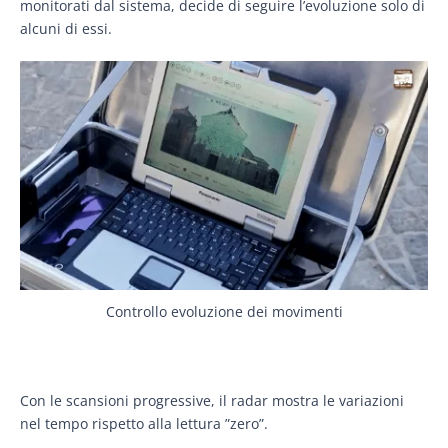
monitorati dal sistema, decide di seguire l’evoluzione solo di
alcuni di essi.
Controllo evoluzione dei movimenti
Con le scansioni progressive, il radar mostra le variazioni
nel tempo rispetto alla lettura ”zero”.