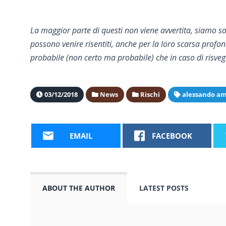
La maggior parte di questi non viene avvertita, siamo s
possono venire risentiti, anche per la loro scarsa profo
probabile (non certo ma probabile) che in caso di risveg
03/12/2018
News
Rischi
alessando a
EMAIL
FACEBOOK
ABOUT THE AUTHOR
LATEST POSTS