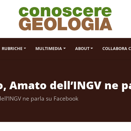
RUBRICHE
MULTIMEDIA
ABOUT
COLLABORA C
o, Amato dell’INGV ne p
dell’INGV ne parla su Facebook