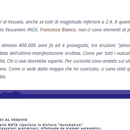
 al Vesuvio, anche se tutti di magnitudo inferiore a 2.4. A quant
orio Vesuviano INGV,
Francesca Bianco
, non ci sono elementi di p
o almeno 400.000 anni fa ed è proseguito, tra eruzioni “plini
 data dell’ultima manifestaz
ione eruttiva. Come per tutti i vulcani
tà. Chi ci vive dovrebbe saperlo. Per curiosità sono andato sul sit
anno. Come si vede dalla mappa che ho scaricato, ci sono stati q
dia.