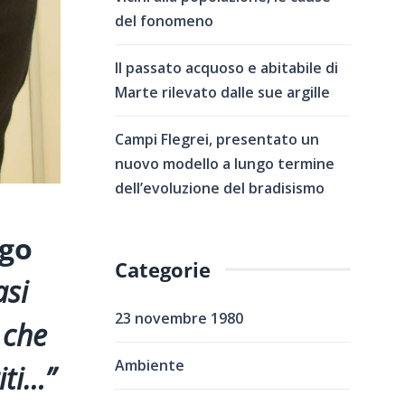
del fonomeno
Il passato acquoso e abitabile di
Marte rilevato dalle sue argille
Campi Flegrei, presentato un
nuovo modello a lungo termine
dell’evoluzione del bradisismo
ogo
Categorie
asi
23 novembre 1980
 che
Ambiente
ti
…”