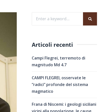
Articoli recenti
Campi Flegrei, terremoto di
magnitudo Md 4.7
CAMPI FLEGREI, osservate le
“radici” profonde del sistema
magmatico
Frana di Niscemi: i geologi siciliani
vicini alla popolazione, le cause