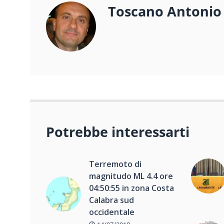
Toscano Antonio
Potrebbe interessarti
Terremoto di
magnitudo ML 4.4 ore
04:50:55 in zona Costa
Calabra sud
occidentale