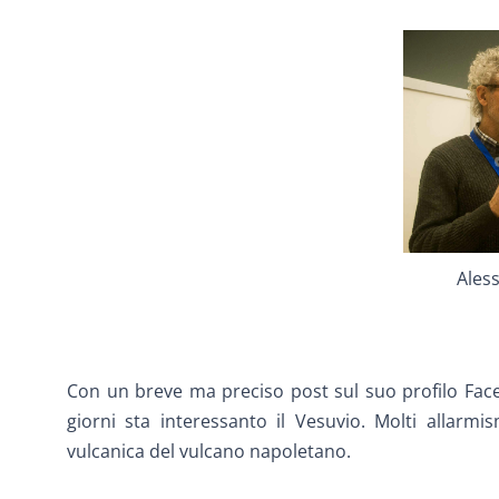
Ales
Con un breve ma preciso post sul suo profilo Fac
giorni sta interessanto il Vesuvio. Molti allarm
vulcanica del vulcano napoletano.