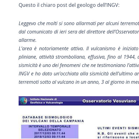
Questo il chiaro post del geologo dell’INGV:
Leggevo che molti si sono allarmati per alcuni terremoti
dal comunicato di ieri sera del direttore dell’Osservat
allarme.
L’area è notoriamente attiva. Il vulcanismo è iniziat
pliniane, attività stromboliana, effusiva, fino al 1944,
sismicità è uno dei fenomeni che ne testimoniano l’attivi
INGV e ho dato un’occhiata alla sismicità dell’ultimo 
terremoti sotto al vulcano in un anno, 3 al giorno in me