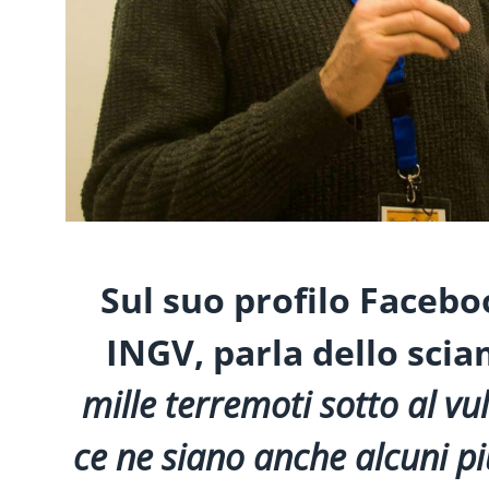
Sul suo profilo Faceb
INGV, parla dello scia
mille terremoti sotto al v
ce ne siano anche alcuni più