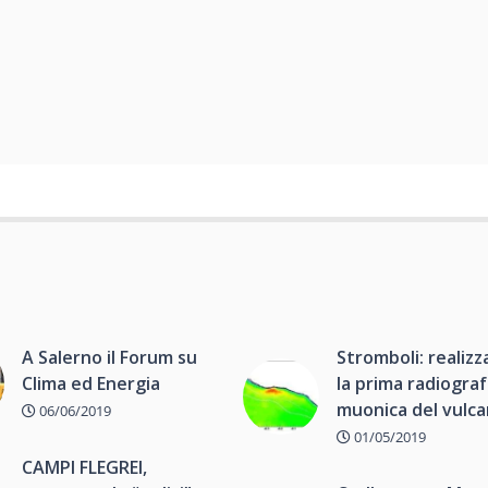
A Salerno il Forum su
Stromboli: realizz
Clima ed Energia
la prima radiograf
muonica del vulc
06/06/2019
01/05/2019
CAMPI FLEGREI,