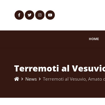
HOME
Terremoti al Vesuvi
News
Terremoti al Vesuvio, Amato 