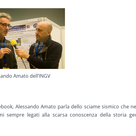
sando Amato dell’INGV
ebook, Alessando Amato parla dello sciame sismico che neg
ismi sempre legati alla scarsa conoscenza della storia ge