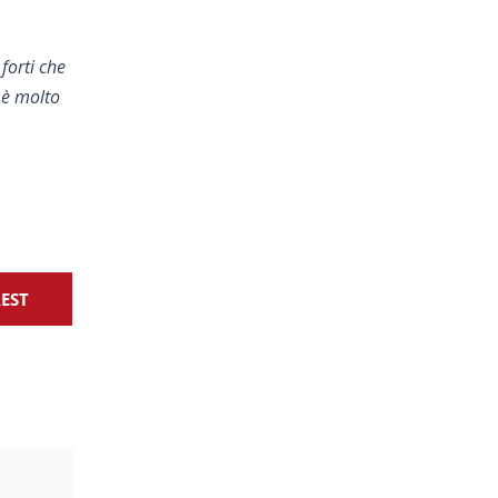
forti che
 è molto
REST