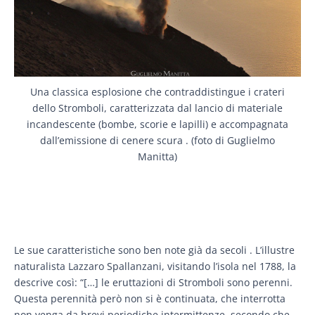
Una classica esplosione che contraddistingue i crateri
dello Stromboli, caratterizzata dal lancio di materiale
incandescente (bombe, scorie e lapilli) e accompagnata
dall’emissione di cenere scura . (foto di Guglielmo
Manitta)
Le sue caratteristiche sono ben note già da secoli . L’illustre
naturalista Lazzaro Spallanzani, visitando l’isola nel 1788, la
descrive così: “[…] le eruttazioni di Stromboli sono perenni.
Questa perennità però non si è continuata, che interrotta
non venga da brevi periodiche intermittenze, secondo che