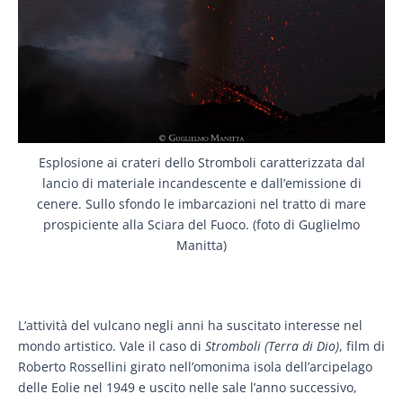
Esplosione ai crateri dello Stromboli caratterizzata dal
lancio di materiale incandescente e dall’emissione di
cenere. Sullo sfondo le imbarcazioni nel tratto di mare
prospiciente alla Sciara del Fuoco. (foto di Guglielmo
Manitta)
L’attività del vulcano negli anni ha suscitato interesse nel
mondo artistico. Vale il caso di
Stromboli (Terra di Dio)
, film di
Roberto Rossellini girato nell’omonima isola dell’arcipelago
delle Eolie nel 1949 e uscito nelle sale l’anno successivo,