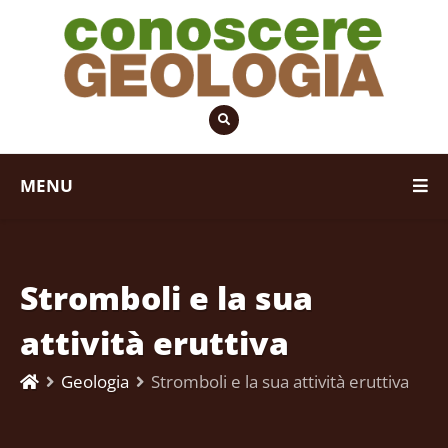
MENU
Stromboli e la sua
attività eruttiva
Geologia
Stromboli e la sua attività eruttiva