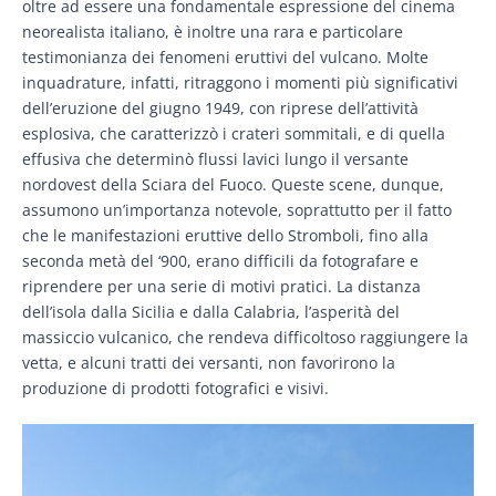
oltre ad essere una fondamentale espressione del cinema
neorealista italiano, è inoltre una rara e particolare
testimonianza dei fenomeni eruttivi del vulcano. Molte
inquadrature, infatti, ritraggono i momenti più significativi
dell’eruzione del giugno 1949, con riprese dell’attività
esplosiva, che caratterizzò i crateri sommitali, e di quella
effusiva che determinò flussi lavici lungo il versante
nordovest della Sciara del Fuoco. Queste scene, dunque,
assumono un’importanza notevole, soprattutto per il fatto
che le manifestazioni eruttive dello Stromboli, fino alla
seconda metà del ‘900, erano difficili da fotografare e
riprendere per una serie di motivi pratici. La distanza
dell’isola dalla Sicilia e dalla Calabria, l’asperità del
massiccio vulcanico, che rendeva difficoltoso raggiungere la
vetta, e alcuni tratti dei versanti, non favorirono la
produzione di prodotti fotografici e visivi.