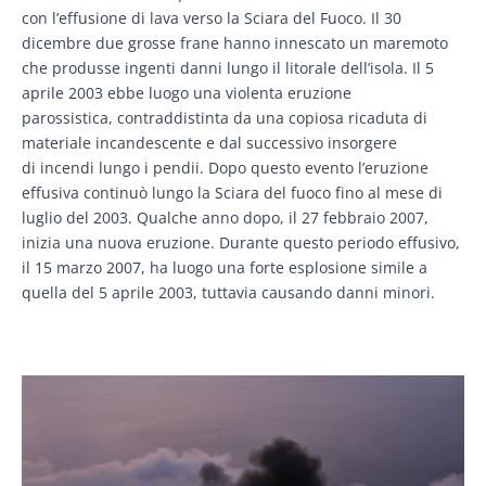
con l’effusione di lava verso la Sciara del Fuoco. Il 30
dicembre due grosse frane hanno innescato un maremoto
che produsse ingenti danni lungo il litorale dell’isola. Il 5
aprile 2003 ebbe luogo una violenta eruzione
parossistica, contraddistinta da una copiosa ricaduta di
materiale incandescente e dal successivo insorgere
di incendi lungo i pendii. Dopo questo evento l’eruzione
effusiva continuò lungo la Sciara del fuoco fino al mese di
luglio del 2003. Qualche anno dopo, il 27 febbraio 2007,
inizia una nuova eruzione. Durante questo periodo effusivo,
il 15 marzo 2007, ha luogo una forte esplosione simile a
quella del 5 aprile 2003, tuttavia causando danni minori.