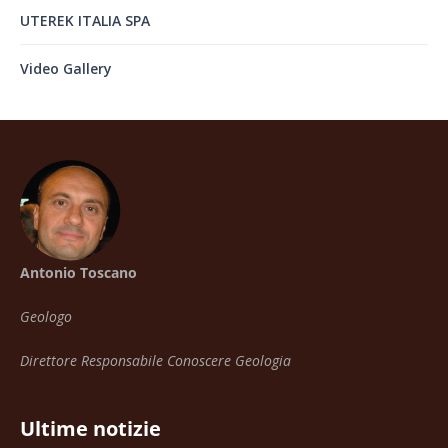
UTEREK ITALIA SPA
Video Gallery
Antonio Toscano
Geologo
Direttore Responsabile Conoscere Geologia
Ultime notizie