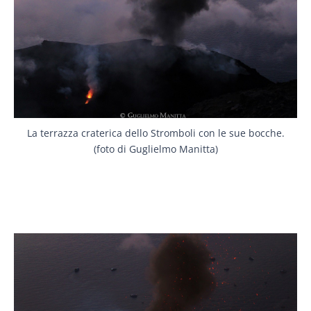
La terrazza craterica dello Stromboli con le sue bocche.
(foto di Guglielmo Manitta)