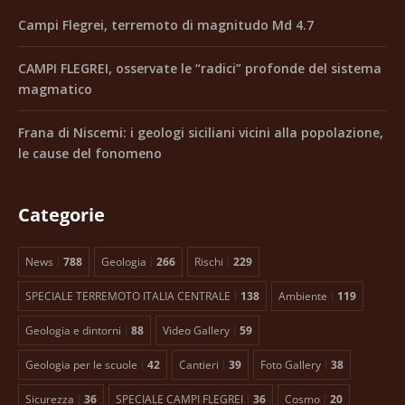
Campi Flegrei, terremoto di magnitudo Md 4.7
CAMPI FLEGREI, osservate le “radici” profonde del sistema
magmatico
Frana di Niscemi: i geologi siciliani vicini alla popolazione,
le cause del fonomeno
Categorie
News
788
Geologia
266
Rischi
229
SPECIALE TERREMOTO ITALIA CENTRALE
138
Ambiente
119
Geologia e dintorni
88
Video Gallery
59
Geologia per le scuole
42
Cantieri
39
Foto Gallery
38
Sicurezza
36
SPECIALE CAMPI FLEGREI
36
Cosmo
20