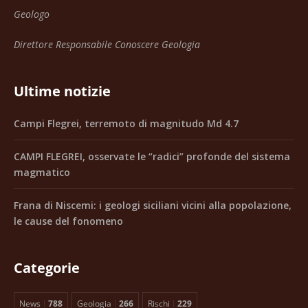
Geologo
Direttore Responsabile Conoscere Geologia
Ultime notizie
Campi Flegrei, terremoto di magnitudo Md 4.7
CAMPI FLEGREI, osservate le “radici” profonde del sistema
magmatico
Frana di Niscemi: i geologi siciliani vicini alla popolazione,
le cause del fonomeno
Categorie
News
788
Geologia
266
Rischi
229