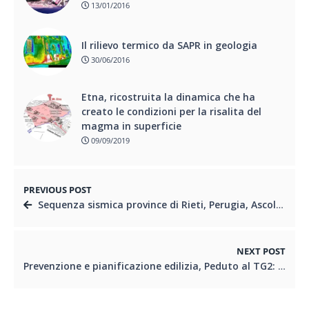
13/01/2016
Il rilievo termico da SAPR in geologia
30/06/2016
Etna, ricostruita la dinamica che ha
creato le condizioni per la risalita del
magma in superficie
09/09/2019
PREVIOUS POST
Sequenza sismica province di Rieti, Perugia, Ascoli P., L’Aquila e Teramo: aggiornamento ore 08.00 – 31 agosto – NOTA STAMPA INGV
NEXT POST
Prevenzione e pianificazione edilizia, Peduto al TG2: ”Le carte di microzonazione sismica sono fondamentali”