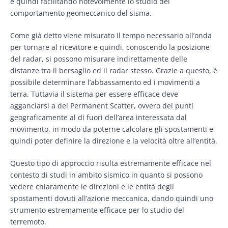
e quindi facilitando notevolmente lo studio del
comportamento geomeccanico del sisma.
Come già detto viene misurato il tempo necessario all’onda
per tornare al ricevitore e quindi, conoscendo la posizione
del radar, si possono misurare indirettamente delle
distanze tra il bersaglio ed il radar stesso. Grazie a questo, è
possibile determinare l’abbassamento ed i movimenti a
terra. Tuttavia il sistema per essere efficace deve
agganciarsi a dei Permanent Scatter, ovvero dei punti
geograficamente al di fuori dell’area interessata dal
movimento, in modo da poterne calcolare gli spostamenti e
quindi poter definire la direzione e la velocità oltre all’entità.
Questo tipo di approccio risulta estremamente efficace nel
contesto di studi in ambito sismico in quanto si possono
vedere chiaramente le direzioni e le entità degli
spostamenti dovuti all’azione meccanica, dando quindi uno
strumento estremamente efficace per lo studio del
terremoto.