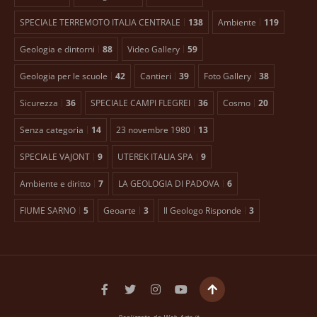
SPECIALE TERREMOTO ITALIA CENTRALE
138
Ambiente
119
Geologia e dintorni
88
Video Gallery
59
Geologia per le scuole
42
Cantieri
39
Foto Gallery
38
Sicurezza
36
SPECIALE CAMPI FLEGREI
36
Cosmo
20
Senza categoria
14
23 novembre 1980
13
SPECIALE VAJONT
9
UTEREK ITALIA SPA
9
Ambiente e diritto
7
LA GEOLOGIA DI PADOVA
6
FIUME SARNO
5
Geoarte
3
Il Geologo Risponde
3