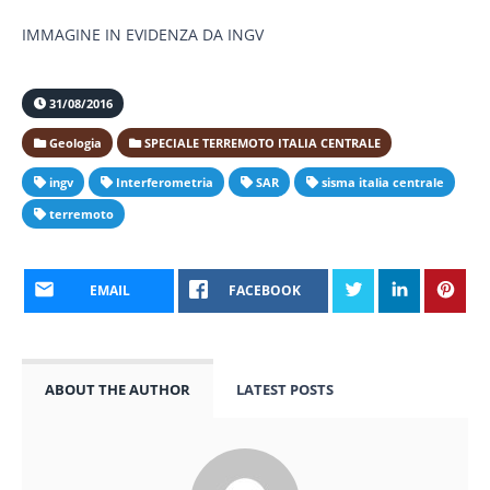
IMMAGINE IN EVIDENZA DA INGV
31/08/2016
Geologia
SPECIALE TERREMOTO ITALIA CENTRALE
ingv
Interferometria
SAR
sisma italia centrale
terremoto
EMAIL
FACEBOOK
ABOUT THE AUTHOR
LATEST POSTS