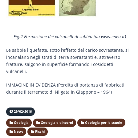
Fig.2 Formazione dei vulcanelli di sabbia (da www.enea.it)
Le sabbie liquefatte, sotto l’effetto del carico sovrastante, si
incanalano negli strati di terra sovrastanti e, attraverso
fratture, salgono in superficie formando i cosiddetti
vulcanelli.
IMMAGINE IN EVIDENZA (Perdita di portanza di fabbricati
durante il terremoto di Niigata in Giappone – 1964)
29/02/2016
Geologia
Geologia e dintorni
Geologia per le scuole
News
Rischi