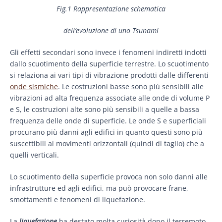
Fig.1 Rappresentazione schematica
dell’evoluzione di uno Tsunami
Gli effetti secondari sono invece i fenomeni indiretti indotti
dallo scuotimento della superficie terrestre. Lo scuotimento
si relaziona ai vari tipi di vibrazione prodotti dalle differenti
onde sismiche
. Le costruzioni basse sono più sensibili alle
vibrazioni ad alta frequenza associate alle onde di volume P
e S, le costruzioni alte sono più sensibili a quelle a bassa
frequenza delle onde di superficie. Le onde S e superficiali
procurano più danni agli edifici in quanto questi sono più
suscettibili ai movimenti orizzontali (quindi di taglio) che a
quelli verticali.
Lo scuotimento della superficie provoca non solo danni alle
infrastrutture ed agli edifici, ma può provocare frane,
smottamenti e fenomeni di liquefazione.
La
liquefazione
ha destato molta curiosità dopo il terremoto