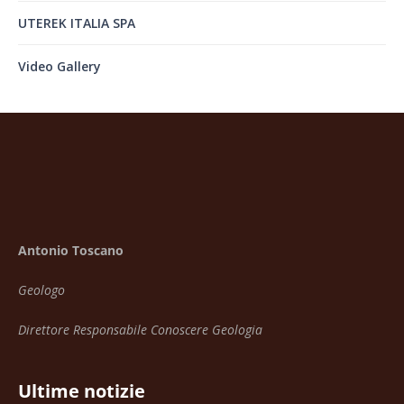
UTEREK ITALIA SPA
Video Gallery
Antonio Toscano
Geologo
Direttore Responsabile Conoscere Geologia
Ultime notizie