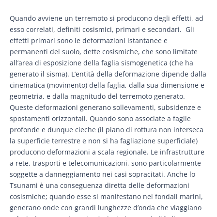
Quando avviene un terremoto si producono degli effetti, ad
esso correlati, definiti cosismici, primari e secondari. Gli
effetti primari sono le deformazioni istantanee e
permanenti del suolo, dette cosismiche, che sono limitate
all’area di esposizione della faglia sismogenetica (che ha
generato il sisma). L’entità della deformazione dipende dalla
cinematica (movimento) della faglia, dalla sua dimensione e
geometria, e dalla magnitudo del terremoto generato.
Queste deformazioni generano sollevamenti, subsidenze e
spostamenti orizzontali. Quando sono associate a faglie
profonde e dunque cieche (il piano di rottura non interseca
la superficie terrestre e non si ha fagliazione superficiale)
producono deformazioni a scala regionale. Le infrastrutture
a rete, trasporti e telecomunicazioni, sono particolarmente
soggette a danneggiamento nei casi sopracitati. Anche lo
Tsunami è una conseguenza diretta delle deformazioni
cosismiche; quando esse si manifestano nei fondali marini,
generano onde con grandi lunghezze d’onda che viaggiano