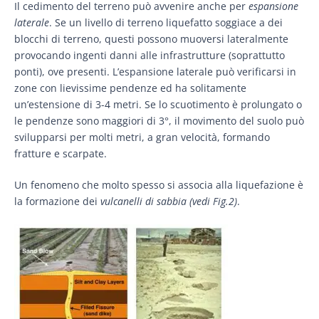
Il cedimento del terreno può avvenire anche per
espansione
laterale
. Se un livello di terreno liquefatto soggiace a dei
blocchi di terreno, questi possono muoversi lateralmente
provocando ingenti danni alle infrastrutture (soprattutto
ponti), ove presenti. L’espansione laterale può verificarsi in
zone con lievissime pendenze ed ha solitamente
un’estensione di 3-4 metri. Se lo scuotimento è prolungato o
le pendenze sono maggiori di 3°, il movimento del suolo può
svilupparsi per molti metri, a gran velocità, formando
fratture e scarpate.
Un fenomeno che molto spesso si associa alla liquefazione è
la formazione dei
vulcanelli di sabbia (vedi Fig.2)
.