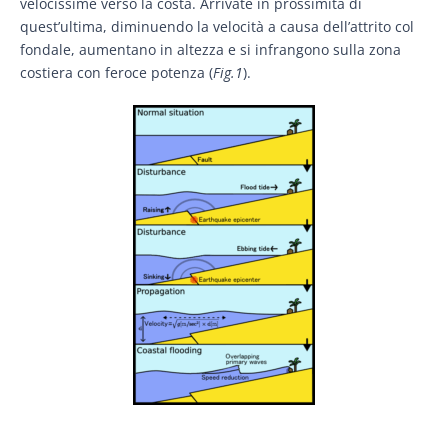
velocissime verso la costa. Arrivate in prossimità di
quest’ultima, diminuendo la velocità a causa dell’attrito col
fondale, aumentano in altezza e si infrangono sulla zona
costiera con feroce potenza (
Fig.1
).