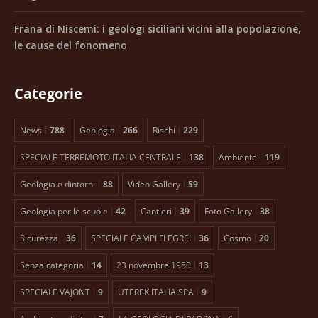
Frana di Niscemi: i geologi siciliani vicini alla popolazione,
le cause del fonomeno
Categorie
News
788
Geologia
266
Rischi
229
SPECIALE TERREMOTO ITALIA CENTRALE
138
Ambiente
119
Geologia e dintorni
88
Video Gallery
59
Geologia per le scuole
42
Cantieri
39
Foto Gallery
38
Sicurezza
36
SPECIALE CAMPI FLEGREI
36
Cosmo
20
Senza categoria
14
23 novembre 1980
13
SPECIALE VAJONT
9
UTEREK ITALIA SPA
9