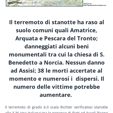
Il terremoto di stanotte ha raso al
suolo comuni quali Amatrice,
Arquata e Pescara del Tronto;
danneggiati alcuni beni
monumentali tra cui la chiesa di S.
Benedetto a Norcia. Nessun danno
ad Assisi; 38 le morti accertate al
momento e numerosi i dispersi. Il
numero delle vittime potrebbe
aumentare.
Il terremoto di grado 6.0 scala Richter verificatosi stanotte
alle 3.36 (ora italiana) tra le province di Rieti ed Ascoli Piceno