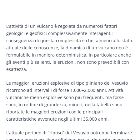
L’attività di un vulcano è regolata da numerosi fattori
geologici e geofisici complessivamente interagenti;
conseguenza di questa complessità è che, almeno allo stato
attuale delle conoscenze, la dinamica di un vulcano non è
formulabile in maniera deterministica, in particolare anche
gli eventi più salienti, le eruzioni, non sono prevedibili con
esattezza.
Le maggiori eruzioni esplosive di tipo pliniano del Vesuvio
ricorrono ad intervalli di forse 1.000÷2.000 anni. Attività
vulcaniche meno esplosive sono più frequenti, ma forse
sono, in ordine di grandezza, minori; nella tabella sono
riportate le maggiori eruzioni con le principali
caratteristiche avvenute negli ultimi 35.000 anni.
L’attuale periodo di “riposo” del Vesuvio potrebbe terminare
con una nuova eruzione pliniana, ma, al riguardo, mancano