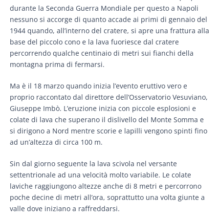
durante la Seconda Guerra Mondiale per questo a Napoli
nessuno si accorge di quanto accade ai primi di gennaio del
1944 quando, all’interno del cratere, si apre una frattura alla
base del piccolo cono e la lava fuoriesce dal cratere
percorrendo qualche centinaio di metri sui fianchi della
montagna prima di fermarsi.
Ma è il 18 marzo quando inizia l’evento eruttivo vero e
proprio raccontato dal direttore dell’Osservatorio Vesuviano,
Giuseppe Imbò. L’eruzione inizia con piccole esplosioni e
colate di lava che superano il dislivello del Monte Somma e
si dirigono a Nord mentre scorie e lapilli vengono spinti fino
ad un’altezza di circa 100 m.
Sin dal giorno seguente la lava scivola nel versante
settentrionale ad una velocità molto variabile. Le colate
laviche raggiungono altezze anche di 8 metri e percorrono
poche decine di metri all’ora, soprattutto una volta giunte a
valle dove iniziano a raffreddarsi.