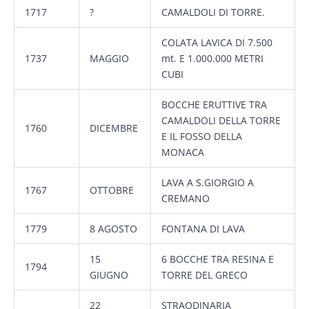
1717
?
CAMALDOLI DI TORRE.
COLATA LAVICA DI 7.500
1737
MAGGIO
mt. E 1.000.000 METRI
CUBI
BOCCHE ERUTTIVE TRA
CAMALDOLI DELLA TORRE
1760
DICEMBRE
E IL FOSSO DELLA
MONACA
LAVA A S.GIORGIO A
1767
OTTOBRE
CREMANO
1779
8 AGOSTO
FONTANA DI LAVA
15
6 BOCCHE TRA RESINA E
1794
GIUGNO
TORRE DEL GRECO
22
STRAODINARIA