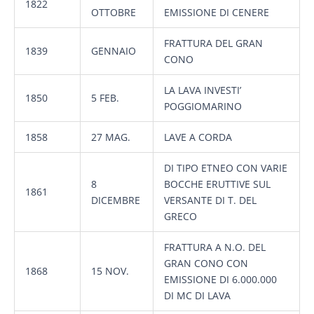
1822
OTTOBRE
EMISSIONE DI CENERE
FRATTURA DEL GRAN
1839
GENNAIO
CONO
LA LAVA INVESTI’
1850
5 FEB.
POGGIOMARINO
1858
27 MAG.
LAVE A CORDA
DI TIPO ETNEO CON VARIE
8
BOCCHE ERUTTIVE SUL
1861
DICEMBRE
VERSANTE DI T. DEL
GRECO
FRATTURA A N.O. DEL
GRAN CONO CON
1868
15 NOV.
EMISSIONE DI 6.000.000
DI MC DI LAVA