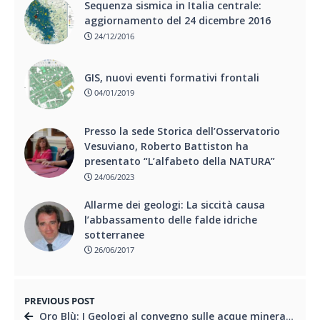
Sequenza sismica in Italia centrale:
aggiornamento del 24 dicembre 2016
24/12/2016
GIS, nuovi eventi formativi frontali
04/01/2019
Presso la sede Storica dell’Osservatorio
Vesuviano, Roberto Battiston ha
presentato “L’alfabeto della NATURA”
24/06/2023
Allarme dei geologi: La siccità causa
l’abbassamento delle falde idriche
sotterranee
26/06/2017
PREVIOUS POST
Oro Blù: I Geologi al convegno sulle acque minerali e termali – VIDEO