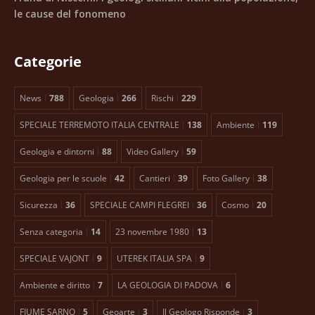
le cause del fonomeno
Categorie
News
788
Geologia
266
Rischi
229
SPECIALE TERREMOTO ITALIA CENTRALE
138
Ambiente
119
Geologia e dintorni
88
Video Gallery
59
Geologia per le scuole
42
Cantieri
39
Foto Gallery
38
Sicurezza
36
SPECIALE CAMPI FLEGREI
36
Cosmo
20
Senza categoria
14
23 novembre 1980
13
SPECIALE VAJONT
9
UTEREK ITALIA SPA
9
Ambiente e diritto
7
LA GEOLOGIA DI PADOVA
6
FIUME SARNO
5
Geoarte
3
Il Geologo Risponde
3