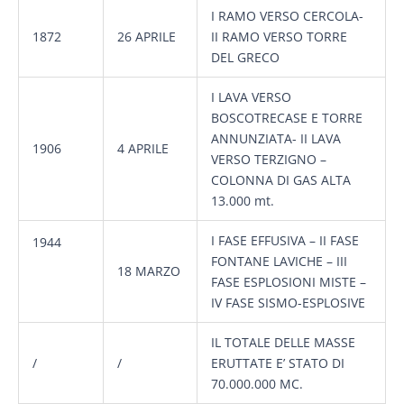
I RAMO VERSO CERCOLA-
1872
26 APRILE
II RAMO VERSO TORRE
DEL GRECO
I LAVA VERSO
BOSCOTRECASE E TORRE
ANNUNZIATA- II LAVA
1906
4 APRILE
VERSO TERZIGNO –
COLONNA DI GAS ALTA
13.000 mt.
I FASE EFFUSIVA – II FASE
1944
FONTANE LAVICHE – III
18 MARZO
FASE ESPLOSIONI MISTE –
IV FASE SISMO-ESPLOSIVE
IL TOTALE DELLE MASSE
/
/
ERUTTATE E’ STATO DI
70.000.000 MC.