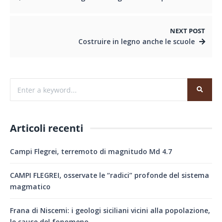
NEXT POST
Costruire in legno anche le scuole
Articoli recenti
Campi Flegrei, terremoto di magnitudo Md 4.7
CAMPI FLEGREI, osservate le “radici” profonde del sistema
magmatico
Frana di Niscemi: i geologi siciliani vicini alla popolazione,
le cause del fonomeno