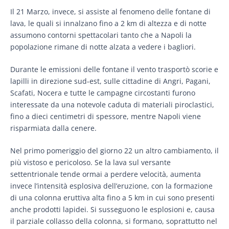
Il 21 Marzo, invece, si assiste al fenomeno delle fontane di
lava, le quali si innalzano fino a 2 km di altezza e di notte
assumono contorni spettacolari tanto che a Napoli la
popolazione rimane di notte alzata a vedere i bagliori.
Durante le emissioni delle fontane il vento trasportò scorie e
lapilli in direzione sud-est, sulle cittadine di Angri, Pagani,
Scafati, Nocera e tutte le campagne circostanti furono
interessate da una notevole caduta di materiali piroclastici,
fino a dieci centimetri di spessore, mentre Napoli viene
risparmiata dalla cenere.
Nel primo pomeriggio del giorno 22 un altro cambiamento, il
più vistoso e pericoloso. Se la lava sul versante
settentrionale tende ormai a perdere velocità, aumenta
invece l’intensità esplosiva dell’eruzione, con la formazione
di una colonna eruttiva alta fino a 5 km in cui sono presenti
anche prodotti lapidei. Si susseguono le esplosioni e, causa
il parziale collasso della colonna, si formano, soprattutto nel