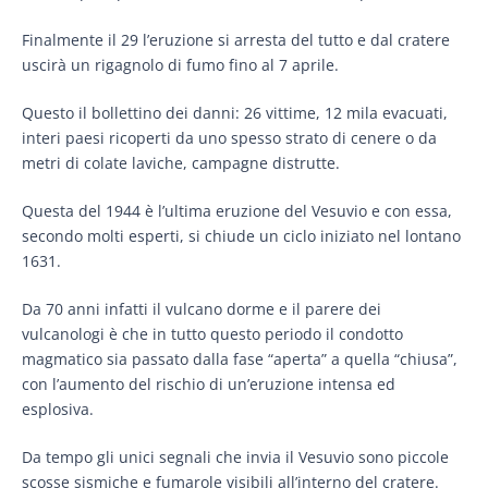
Finalmente il 29 l’eruzione si arresta del tutto e dal cratere
uscirà un rigagnolo di fumo fino al 7 aprile.
Questo il bollettino dei danni: 26 vittime, 12 mila evacuati,
interi paesi ricoperti da uno spesso strato di cenere o da
metri di colate laviche, campagne distrutte.
Questa del 1944 è l’ultima eruzione del Vesuvio e con essa,
secondo molti esperti, si chiude un ciclo iniziato nel lontano
1631.
Da 70 anni infatti il vulcano dorme e il parere dei
vulcanologi è che in tutto questo periodo il condotto
magmatico sia passato dalla fase “aperta” a quella “chiusa”,
con l’aumento del rischio di un’eruzione intensa ed
esplosiva.
Da tempo gli unici segnali che invia il Vesuvio sono piccole
scosse sismiche e fumarole visibili all’interno del cratere.