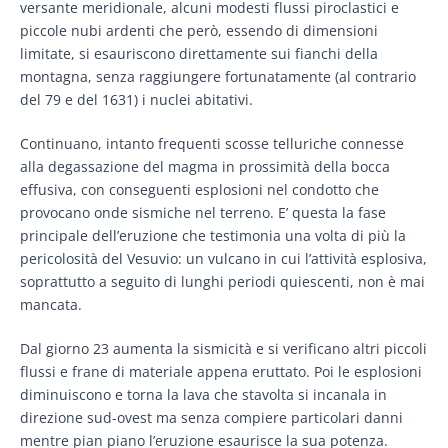
versante meridionale, alcuni modesti flussi piroclastici e
piccole nubi ardenti che però, essendo di dimensioni
limitate, si esauriscono direttamente sui fianchi della
montagna, senza raggiungere fortunatamente (al contrario
del 79 e del 1631) i nuclei abitativi.
Continuano, intanto frequenti scosse telluriche connesse
alla degassazione del magma in prossimità della bocca
effusiva, con conseguenti esplosioni nel condotto che
provocano onde sismiche nel terreno. E’ questa la fase
principale dell’eruzione che testimonia una volta di più la
pericolosità del Vesuvio: un vulcano in cui l’attività esplosiva,
soprattutto a seguito di lunghi periodi quiescenti, non è mai
mancata.
Dal giorno 23 aumenta la sismicità e si verificano altri piccoli
flussi e frane di materiale appena eruttato. Poi le esplosioni
diminuiscono e torna la lava che stavolta si incanala in
direzione sud-ovest ma senza compiere particolari danni
mentre pian piano l’eruzione esaurisce la sua potenza.