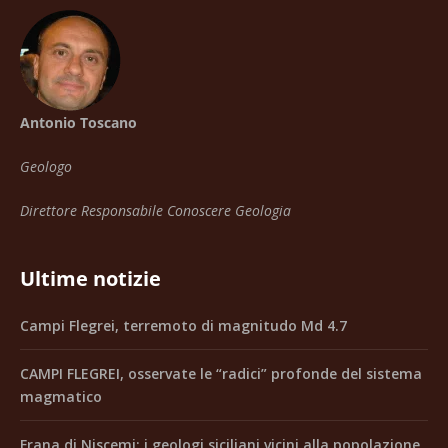
Antonio Toscano
Geologo
Direttore Responsabile Conoscere Geologia
Ultime notizie
Campi Flegrei, terremoto di magnitudo Md 4.7
CAMPI FLEGREI, osservate le “radici” profonde del sistema
magmatico
Frana di Niscemi: i geologi siciliani vicini alla popolazione,