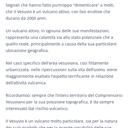
Segnali che hanno fatto purtroppo “dimenticare” a molti,
che il Vesuvio è un vulcano attivo, con fasi eruttive che
durano da 2000 anni.
Un vulcano attivo, in ognuna delle sue manifestazioni,
rappresenta una calamità sia allo stato potenziale che a
quello reale, principalmente a causa della sua particolare
ubicazione geografica.
Nel caso specifico dell’area vesuviana, così fittamente
urbanizzata, nelle ripercussioni sulla vita dell’uomo, viene
maggiormente esaltato l’aspetto terrificante in relazione
dell’attività vulcanica.
Ricordiamoci sempre che l’intero territorio del Comprensorio
Vesuviano per la sua posizione topografica, è da sempre
interessato dal rischio vulcanico.
Il Vesuvio è un vulcano molto particolare, sia per la natura
dei suoi prodotti che per la grande variabilità delle sue