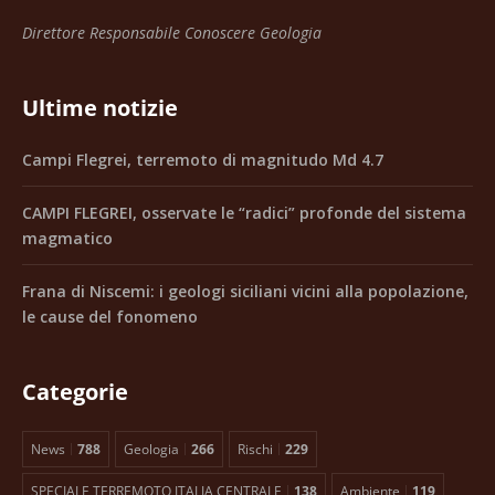
Direttore Responsabile Conoscere Geologia
Ultime notizie
Campi Flegrei, terremoto di magnitudo Md 4.7
CAMPI FLEGREI, osservate le “radici” profonde del sistema
magmatico
Frana di Niscemi: i geologi siciliani vicini alla popolazione,
le cause del fonomeno
Categorie
News
788
Geologia
266
Rischi
229
SPECIALE TERREMOTO ITALIA CENTRALE
138
Ambiente
119