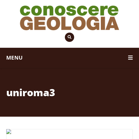
MENU
uniroma3