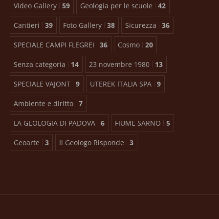
Video Gallery
59
Geologia per le scuole
42
Cantieri
39
Foto Gallery
38
Sicurezza
36
SPECIALE CAMPI FLEGREI
36
Cosmo
20
Senza categoria
14
23 novembre 1980
13
SPECIALE VAJONT
9
UTEREK ITALIA SPA
9
Ambiente e diritto
7
LA GEOLOGIA DI PADOVA
6
FIUME SARNO
5
Geoarte
3
Il Geologo Risponde
3