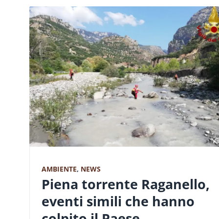
AMBIENTE
,
NEWS
Piena torrente Raganello,
eventi simili che hanno
colpito il Paese