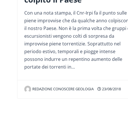
Con una nota stampa, il Cnr-Irpi fa il punto sulle
piene improvvise che da qualche anno colpisco
il nostro Paese. Non è la prima volta che gruppi 
escursionisti vengono colti di sorpresa da
improvvise piene torrentizie. Soprattutto nel
periodo estivo, temporali e piogge intense
possono indurre un repentino aumento delle
portate dei torrenti in…
REDAZIONE CONOSCERE GEOLOGIA
23/08/2018